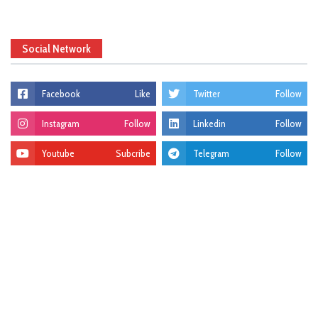
Social Network
Facebook
Like
Twitter
Follow
Instagram
Follow
Linkedin
Follow
Youtube
Subcribe
Telegram
Follow