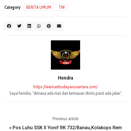
Category
BERITA UMUM
TNI
Hendra
https://warisanbudayanusantara.com/
Saya hendra, "dimana ada niat dan kemauan disitu pasti ada jalan".
Previous article
Pos Luhu SSK II Yonif RK 732/Banau,Kolakops Rem
«