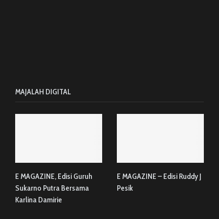
MAJALAH DIGITAL
E MAGAZINE, Edisi Guruh
E MAGAZINE – Edisi Ruddy J
Sukarno Putra Bersama
Pesik
Karlina Damirie