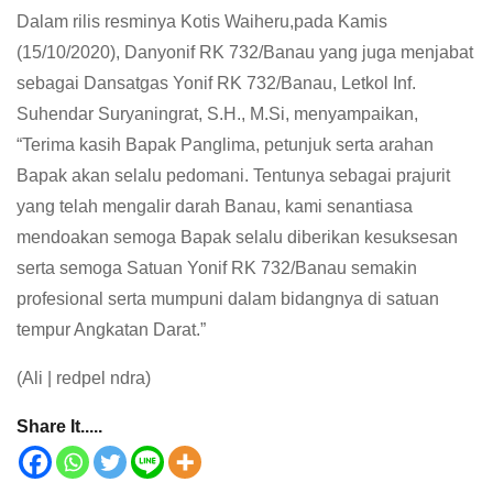
Dalam rilis resminya Kotis Waiheru,pada Kamis
(15/10/2020), Danyonif RK 732/Banau yang juga menjabat
sebagai Dansatgas Yonif RK 732/Banau, Letkol Inf.
Suhendar Suryaningrat, S.H., M.Si, menyampaikan,
“Terima kasih Bapak Panglima, petunjuk serta arahan
Bapak akan selalu pedomani. Tentunya sebagai prajurit
yang telah mengalir darah Banau, kami senantiasa
mendoakan semoga Bapak selalu diberikan kesuksesan
serta semoga Satuan Yonif RK 732/Banau semakin
profesional serta mumpuni dalam bidangnya di satuan
tempur Angkatan Darat.”
(Ali | redpel ndra)
Share It.....