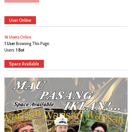
User Online
16 Users
Online
1 User
Browsing This Page.
Users:
1 Bot
Space Available