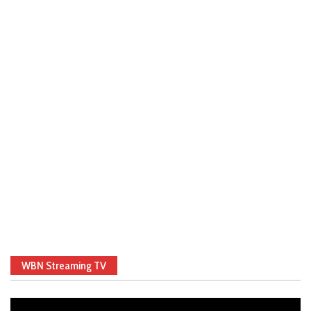
WBN Streaming TV
Video