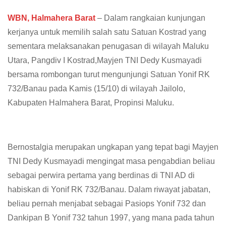
WBN, Halmahera Barat
– Dalam rangkaian kunjungan
kerjanya untuk memilih salah satu Satuan Kostrad yang
sementara melaksanakan penugasan di wilayah Maluku
Utara, Pangdiv I Kostrad,Mayjen TNI Dedy Kusmayadi
bersama rombongan turut mengunjungi Satuan Yonif RK
732/Banau pada Kamis (15/10) di wilayah Jailolo,
Kabupaten Halmahera Barat, Propinsi Maluku.
Bernostalgia merupakan ungkapan yang tepat bagi Mayjen
TNI Dedy Kusmayadi mengingat masa pengabdian beliau
sebagai perwira pertama yang berdinas di TNI AD di
habiskan di Yonif RK 732/Banau. Dalam riwayat jabatan,
beliau pernah menjabat sebagai Pasiops Yonif 732 dan
Dankipan B Yonif 732 tahun 1997, yang mana pada tahun