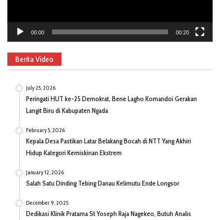
00:00
00:20
Berita Video
July 25, 2026
Peringati HUT ke-25 Demokrat, Bene Lagho Komandoi Gerakan
Langit Biru di Kabupaten Ngada
February 5, 2026
Kepala Desa Pastikan Latar Belakang Bocah di NTT Yang Akhiri
Hidup Kategori Kemiskinan Ekstrem
January 12, 2026
Salah Satu Dinding Tebing Danau Kelimutu Ende Longsor
December 9, 2025
Dedikasi Klinik Pratama St Yoseph Raja Nagekeo, Butuh Analis