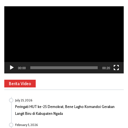
Video
Player
00:00
00:20
Berita Video
July 25, 2026
Peringati HUT ke-25 Demokrat, Bene Lagho Komandoi Gerakan
Langit Biru di Kabupaten Ngada
February 5, 2026