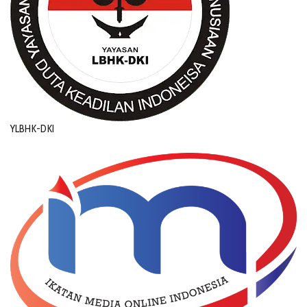
YLBHK-DKI