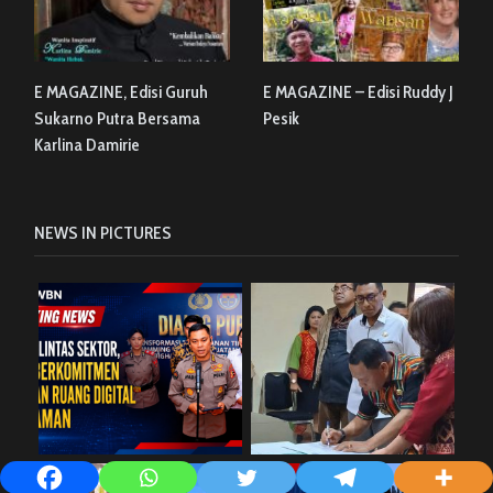
E MAGAZINE, Edisi Guruh
E MAGAZINE – Edisi Ruddy J
Sukarno Putra Bersama
Pesik
Karlina Damirie
NEWS IN PICTURES