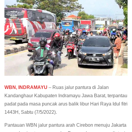
WBN, INDRAMAYU
– Ruas jalur pantura di Jalan
Kandanghaur Kabupaten Indramayu Jawa Barat, terpantau
padat pada masa puncak arus balik libur Hari Raya Idul fitri
1443H, Sabtu (7/5/2022).
Pantauan WBN jalur pantura arah Cirebon menuju Jakarta