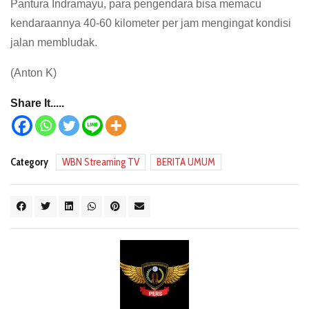
Pantura Indramayu, para pengendara bisa memacu
kendaraannya 40-60 kilometer per jam mengingat kondisi
jalan membludak.
(Anton K)
Share It.....
Category
WBN Streaming TV
BERITA UMUM