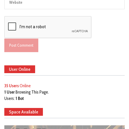
User Online
35 Users
Online
1 User
Browsing This Page.
Users:
1 Bot
Space Available