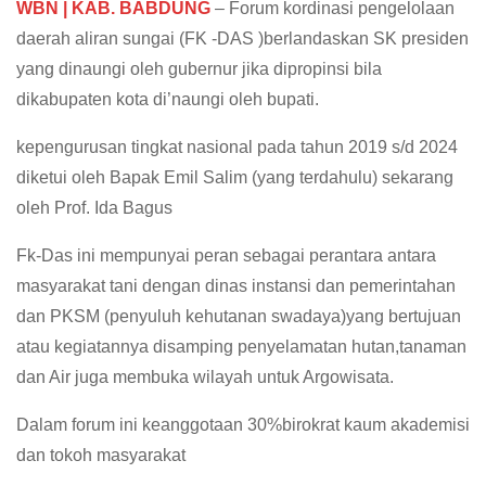
WBN | KAB. BABDUNG
– Forum kordinasi pengelolaan
daerah aliran sungai (FK -DAS )berlandaskan SK presiden
yang dinaungi oleh gubernur jika dipropinsi bila
dikabupaten kota di’naungi oleh bupati.
kepengurusan tingkat nasional pada tahun 2019 s/d 2024
diketui oleh Bapak Emil Salim (yang terdahulu) sekarang
oleh Prof. Ida Bagus
Fk-Das ini mempunyai peran sebagai perantara antara
masyarakat tani dengan dinas instansi dan pemerintahan
dan PKSM (penyuluh kehutanan swadaya)yang bertujuan
atau kegiatannya disamping penyelamatan hutan,tanaman
dan Air juga membuka wilayah untuk Argowisata.
Dalam forum ini keanggotaan 30%birokrat kaum akademisi
dan tokoh masyarakat