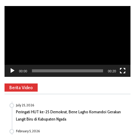
Video
Player
00:00
00:20
Berita Video
July 25, 2026
Peringati HUT ke-25 Demokrat, Bene Lagho Komandoi Gerakan
Langit Biru di Kabupaten Ngada
February 5, 2026