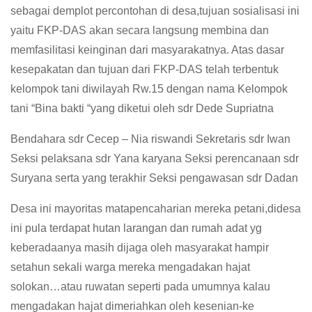
sebagai demplot percontohan di desa,tujuan sosialisasi ini
yaitu FKP-DAS akan secara langsung membina dan
memfasilitasi keinginan dari masyarakatnya. Atas dasar
kesepakatan dan tujuan dari FKP-DAS telah terbentuk
kelompok tani diwilayah Rw.15 dengan nama Kelompok
tani “Bina bakti “yang diketui oleh sdr Dede Supriatna
Bendahara sdr Cecep – Nia riswandi Sekretaris sdr Iwan
Seksi pelaksana sdr Yana karyana Seksi perencanaan sdr
Suryana serta yang terakhir Seksi pengawasan sdr Dadan
Desa ini mayoritas matapencaharian mereka petani,didesa
ini pula terdapat hutan larangan dan rumah adat yg
keberadaanya masih dijaga oleh masyarakat hampir
setahun sekali warga mereka mengadakan hajat
solokan…atau ruwatan seperti pada umumnya kalau
mengadakan hajat dimeriahkan oleh kesenian-ke