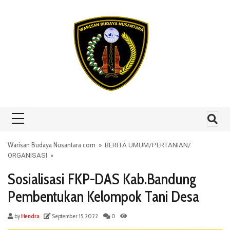
Skip to content
Warisan Budaya Nusantara.com
»
BERITA UMUM
/
PERTANIAN
/
ORGANISASI
»
Sosialisasi FKP-DAS Kab.Bandung
Pembentukan Kelompok Tani Desa
by
Hendra
September 15, 2022
0