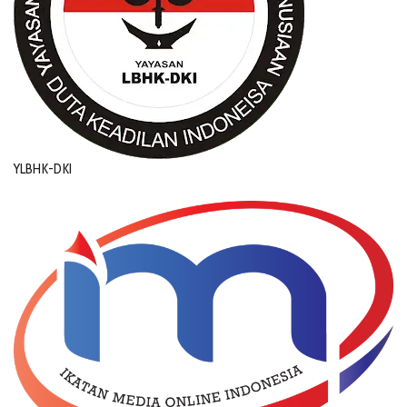
YLBHK-DKI