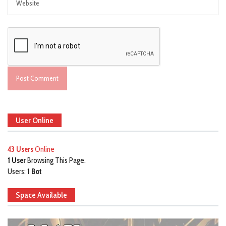
User Online
43 Users
Online
1 User
Browsing This Page.
Users:
1 Bot
Space Available