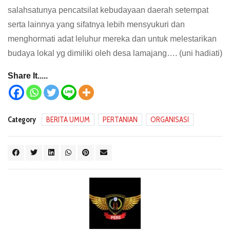
salahsatunya pencatsilat kebudayaan daerah setempat
serta lainnya yang sifatnya lebih mensyukuri dan
menghormati adat leluhur mereka dan untuk melestarikan
budaya lokal yg dimiliki oleh desa lamajang…. (uni hadiati)
Share It.....
Category
BERITA UMUM
PERTANIAN
ORGANISASI