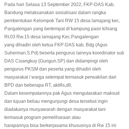
Pada hari Selasa 13 September 2022, FKP-DAS Kab.
Bandung melaksanakan sosialisasi dalam rangka
pembentukan Kelompok Tani RW 15 desa lamajang kec.
Pangalengan yang bertempat di’kampung pasir kihiang
Rt.03 Rw.15 desa lamajang Kec.Pangalengan
yang dihadiri oleh ketua FKP-DAS kab. Bdg (Agus
Suherman.S.Pd) beserta pengurus lainnya koordinator sub
DAS Cisangkuy (Gungun.SP) dan didampingi oleh
pengurus PKSM dan peserta yang dihadiri oleh
masyarakat / warga setempat termasuk perwakilan dari
BPD dan beberapa RT, aktifis,dll.
Dalam kesempatannya pak Agus mengutarakan maksud
dan tujuan beliau mengunjungi desa tersebut ingin
diadakanya musyawarah dengan masyarakat tani
termasuk program pemeliharaan atau
harapannya bisa berkerjasama khususnya di Rw 15 ini