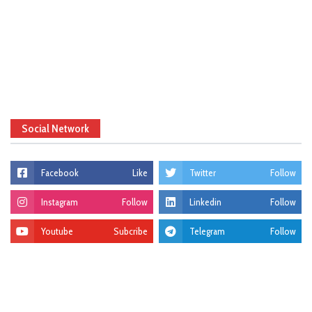
Social Network
Facebook
Like
Twitter
Follow
Instagram
Follow
Linkedin
Follow
Youtube
Subcribe
Telegram
Follow