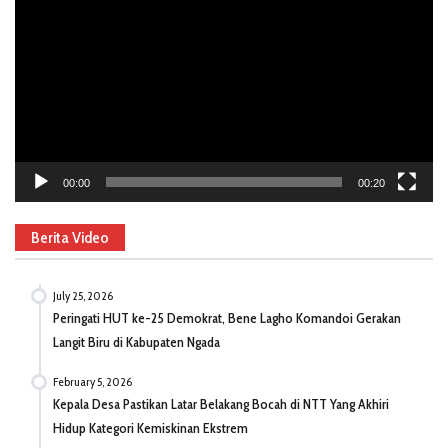
00:00
00:20
Berita Video
July 25, 2026
Peringati HUT ke-25 Demokrat, Bene Lagho Komandoi Gerakan
Langit Biru di Kabupaten Ngada
February 5, 2026
Kepala Desa Pastikan Latar Belakang Bocah di NTT Yang Akhiri
Hidup Kategori Kemiskinan Ekstrem