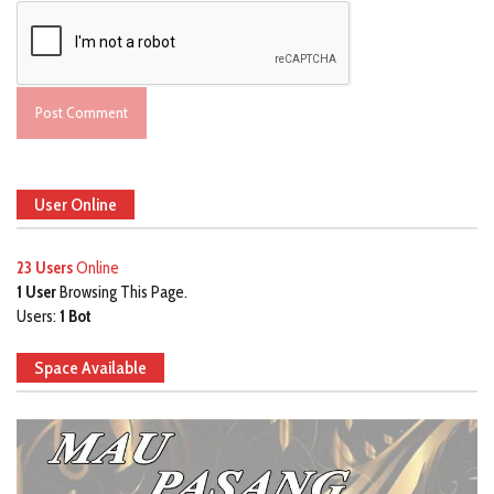
User Online
23 Users
Online
1 User
Browsing This Page.
Users:
1 Bot
Space Available