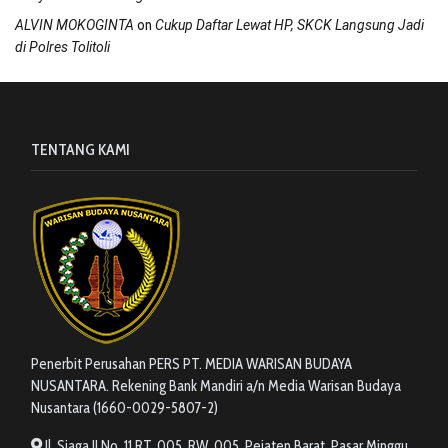
on
ALVIN MOKOGINTA
Cukup Daftar Lewat HP, SKCK Langsung Jadi
di Polres Tolitoli
TENTANG KAMI
Penerbit Perusahan PERS PT. MEDIA WARISAN BUDAYA
NUSANTARA. Rekening Bank Mandiri a/n Media Warisan Budaya
Nusantara (1660-0029-5807-2)
Jl. Siaga II No. 11 RT. 005, RW. 005, Pejaten Barat, Pasar Minggu,