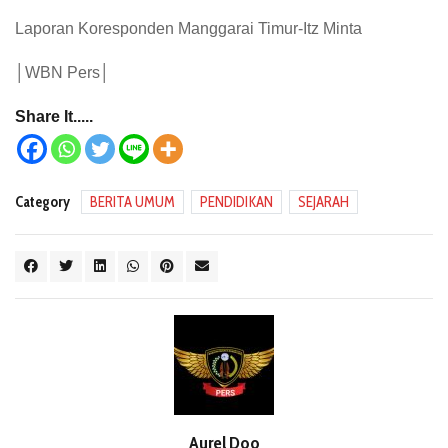
Laporan Koresponden Manggarai Timur-Itz Minta
│WBN Pers│
Share It.....
Category
BERITA UMUM
PENDIDIKAN
SEJARAH
Aurel Doo