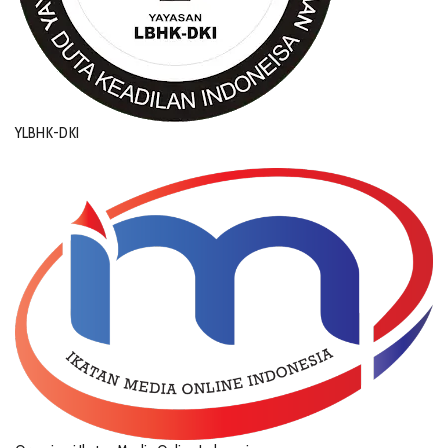
YLBHK-DKI