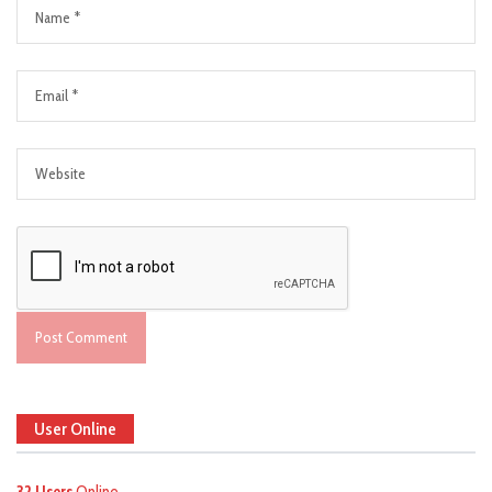
User Online
32 Users
Online