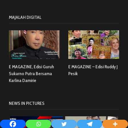
MAJALAH DIGITAL
E MAGAZINE, Edisi Guruh
E MAGAZINE – Edisi Ruddy J
Sukarno Putra Bersama
Pesik
Karlina Damirie
NEWS IN PICTURES