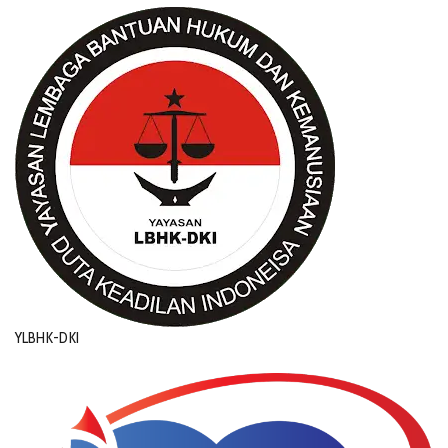
YLBHK-DKI