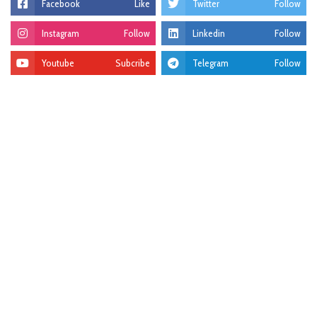
Facebook
Like
Twitter
Follow
Instagram
Follow
Linkedin
Follow
Youtube
Subcribe
Telegram
Follow