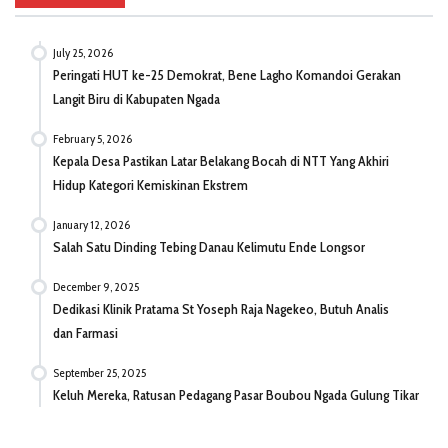
July 25, 2026
Peringati HUT ke-25 Demokrat, Bene Lagho Komandoi Gerakan
Langit Biru di Kabupaten Ngada
February 5, 2026
Kepala Desa Pastikan Latar Belakang Bocah di NTT Yang Akhiri
Hidup Kategori Kemiskinan Ekstrem
January 12, 2026
Salah Satu Dinding Tebing Danau Kelimutu Ende Longsor
December 9, 2025
Dedikasi Klinik Pratama St Yoseph Raja Nagekeo, Butuh Analis
dan Farmasi
September 25, 2025
Keluh Mereka, Ratusan Pedagang Pasar Boubou Ngada Gulung Tikar