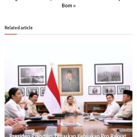
Bom
»
Related article
Presiden Prabowo Tegaskan Kebijakan Pro Rakyat