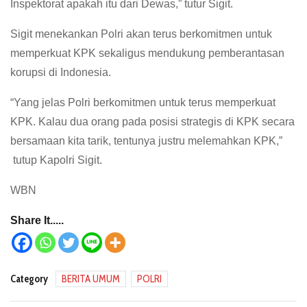
Inspektorat apakah itu dari Dewas,” tutur Sigit.
Sigit menekankan Polri akan terus berkomitmen untuk
memperkuat KPK sekaligus mendukung pemberantasan
korupsi di Indonesia.
“Yang jelas Polri berkomitmen untuk terus memperkuat
KPK. Kalau dua orang pada posisi strategis di KPK secara
bersamaan kita tarik, tentunya justru melemahkan KPK,”
tutup Kapolri Sigit.
WBN
Share It.....
Category
BERITA UMUM
POLRI