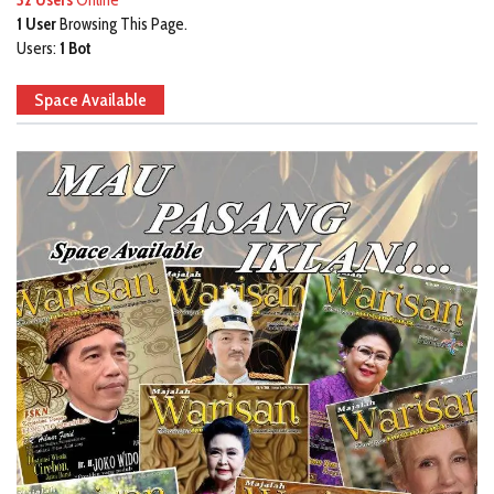
1 User
Browsing This Page.
Users:
1 Bot
Space Available