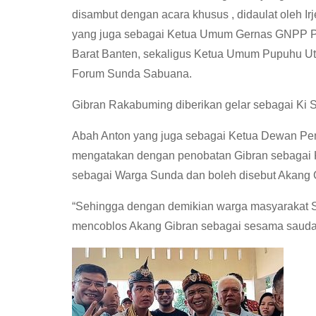
disambut dengan acara khusus , didaulat oleh Ir
yang juga sebagai Ketua Umum Gernas GNPP P
Barat Banten, sekaligus Ketua Umum Pupuhu Uta
Forum Sunda Sabuana.
Gibran Rakabuming diberikan gelar sebagai Ki
Abah Anton yang juga sebagai Ketua Dewan Pem
mengatakan dengan penobatan Gibran sebagai 
sebagai Warga Sunda dan boleh disebut Akang 
“Sehingga dengan demikian warga masyarakat Su
mencoblos Akang Gibran sebagai sesama saudara