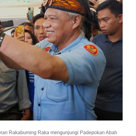
bran Rakabuming Raka mengunjungi Padepokan Abah