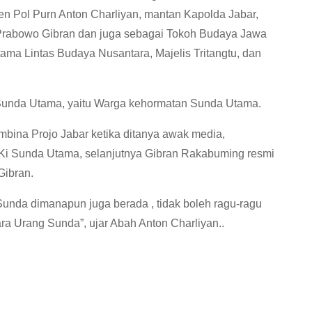
jen Pol Purn Anton Charliyan, mantan Kapolda Jabar,
rabowo Gibran dan juga sebagai Tokoh Budaya Jawa
ma Lintas Budaya Nusantara, Majelis Tritangtu, dan
 Sunda Utama, yaitu Warga kehormatan Sunda Utama.
bina Projo Jabar ketika ditanya awak media,
Ki Sunda Utama, selanjutnya Gibran Rakabuming resmi
Gibran.
nda dimanapun juga berada , tidak boleh ragu-ragu
 Urang Sunda”, ujar Abah Anton Charliyan..