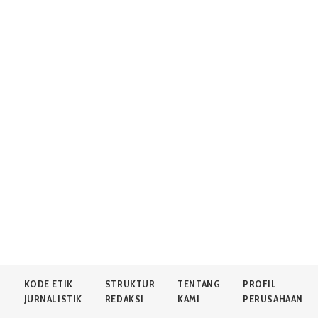
N
KODE ETIK
STRUKTUR
TENTANG
PROFIL
JURNALISTIK
REDAKSI
KAMI
PERUSAHAAN