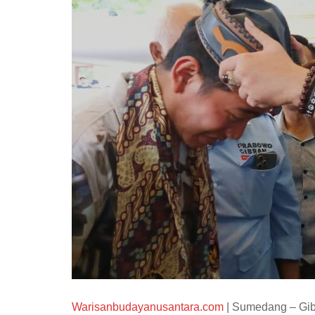
Warisanbudayanusantara.com
| Sumedang – Gi