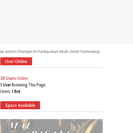
Abah Anton Charliyan Di Padepokan Abah Umuh Sumedang
User Online
28 Users
Online
1 User
Browsing This Page.
Users:
1 Bot
Space Available