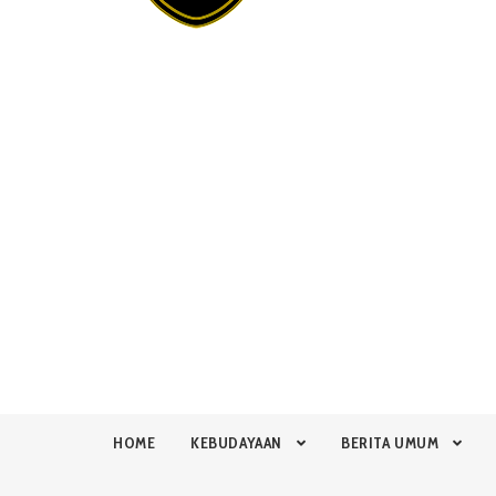
HOME
KEBUDAYAAN
BERITA UMUM