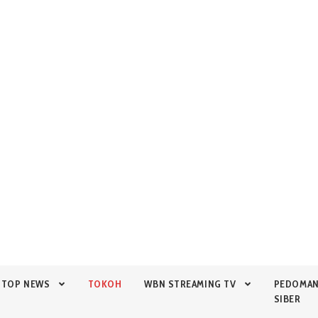
TOP NEWS
TOKOH
WBN STREAMING TV
PEDOMA
SIBER