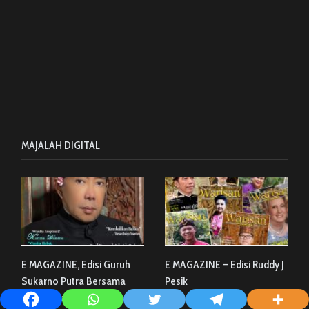
MAJALAH DIGITAL
E MAGAZINE, Edisi Guruh
E MAGAZINE – Edisi Ruddy J
Sukarno Putra Bersama
Pesik
Karlina Damirie