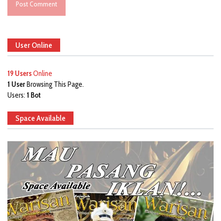
User Online
19 Users
Online
1 User
Browsing This Page.
Users:
1 Bot
Space Available