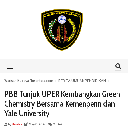
Skip to content
Warisan Budaya Nusantara.com
»
BERITA UMUM
/
PENDIDIKAN
»
PBB Tunjuk UPER Kembangkan Green
Chemistry Bersama Kemenperin dan
Yale University
by
Hendra
May 31, 2024
0