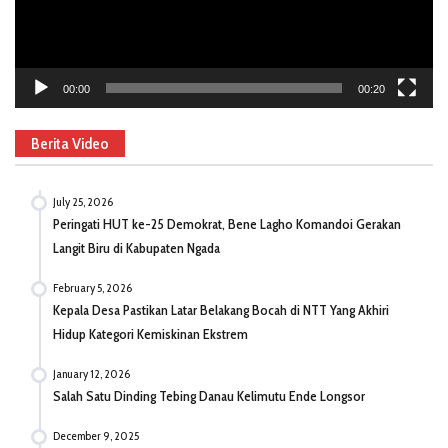
00:00
00:20
Berita Video
July 25, 2026
Peringati HUT ke-25 Demokrat, Bene Lagho Komandoi Gerakan
Langit Biru di Kabupaten Ngada
February 5, 2026
Kepala Desa Pastikan Latar Belakang Bocah di NTT Yang Akhiri
Hidup Kategori Kemiskinan Ekstrem
January 12, 2026
Salah Satu Dinding Tebing Danau Kelimutu Ende Longsor
December 9, 2025