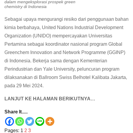
dalam mengeksplorasi prospek green
chemistry di Indonesia
Sebagai upaya mengurangi resiko dari penggunaan bahan
kimia berbahaya, United Nations Industrial Development
Organization (UNIDO) mempercayakan Universitas
Pertamina sebagai koordinator nasional program Global
Greenchem Innovation and Network Programme (GGINP)
di Indonesia. Bekerja sama dengan Kementerian
Perindustrian dan Yale University, peluncuran program
dilaksanakan di Ballroom Swiss Belhotel Kalibata Jakarta,
pada 29 Mei 2024.
LANJUT KE HALAMAN BERIKUTNYA…
Share It.....
Pages:
1
2
3