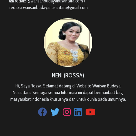
redaksi@warisanbudayanusantara.com /
redaksi.warisanbudayanusantara@gmail.com
NENI (ROSSA)
Hi, Saya Rossa. Selamat datang di Website Warisan Budaya
Nusantara, Semoga semua Informasi ini dapat bermanfaat bagi
masyarakat Indonesia khususnya dan untuk dunia pada umumnya.