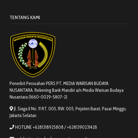
TENTANG KAMI
Penerbit Perusahan PERS PT. MEDIA WARISAN BUDAYA
NUSANTARA. Rekening Bank Mandiri a/n Media Warisan Budaya
Nusantara (1660-0029-5807-2)
Jl. Siaga II No. 11 RT. 005, RW. 005, Pejaten Barat, Pasar Minggu,
Jakarta Selatan
HOTLINE +6281318925808 / +6281390231428