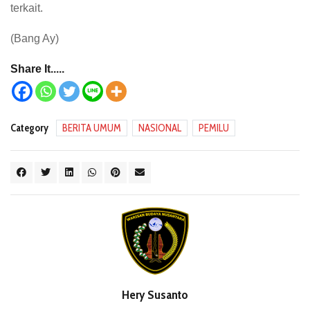
terkait.
(Bang Ay)
Share It.....
Category
BERITA UMUM
NASIONAL
PEMILU
Hery Susanto