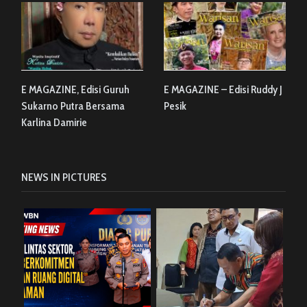
E MAGAZINE, Edisi Guruh
E MAGAZINE – Edisi Ruddy J
Sukarno Putra Bersama
Pesik
Karlina Damirie
NEWS IN PICTURES