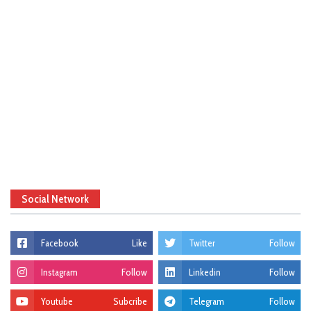
Social Network
Facebook
Like
Twitter
Follow
Instagram
Follow
Linkedin
Follow
Youtube
Subcribe
Telegram
Follow