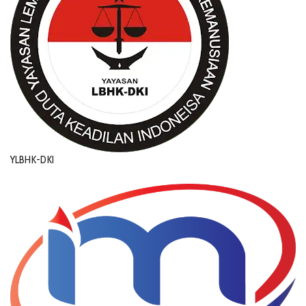
YLBHK-DKI