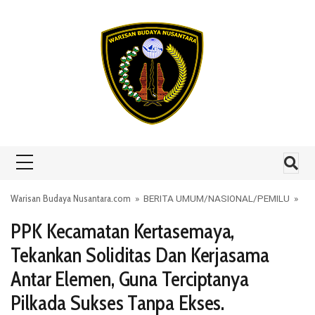
Skip to content
Warisan Budaya Nusantara.com
»
BERITA UMUM
/
NASIONAL
/
PEMILU
»
PPK Kecamatan Kertasemaya,
Tekankan Soliditas Dan Kerjasama
Antar Elemen, Guna Terciptanya
Pilkada Sukses Tanpa Ekses.