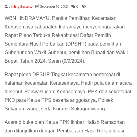
by
Hery Susanto
September 10, 2024
0
WBN | INDRAMAYU. Panitia Pemilihan Kecamatan
Kertasemaya kabupaten Indramayu menyelenggarakan
Rapat Pleno Terbuka Rekapitulasi Daftar Pemilih
Sementara Hasil Perbaikan (DPSHP) pada pemilihan
Gubenur dan Wakil Gubenur, pemilihan Bupati dan Wakil
Bupati Tahun 2024, Senin (9/9/2024).
Rapat pleno DPSHP Tingkat kecamatan bertempat di
halaman kecamatan Kertasemaya. Hadir pula dalam acara
tersebut, Panwaslucam Kertasemaya, PPK dan sekretariat,
PKD para Ketua PPS beserta anggotanya, Polsek
Sukagumiwang, serta Koramil Sukagumiwang.
Acara dibuka oleh Ketua PPK Ikhbar Hafizh Ramadhan
dan dilanjutkan dengan Pembacaan Hasil Rekapitulasi