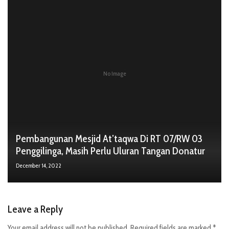
No Image
Pembangunan Mesjid At’taqwa Di RT 07/RW 03
Penggilinga, Masih Perlu Uluran Tangan Donatur
December 14, 2022
Leave a Reply
Your email address will not be published.
Required fields are marked
*