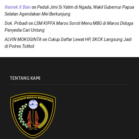
on
Namek X Bian
Peduli Jimi Si Yatim di Ngada, Wakil Gubernur Papua
Selatan Agendakan Mei Berkunjung
on
Dok. Pribadi
LSM KIPFA Maros Soroti Menu MBG di Maros Diduga
Penyedia Cari Untung
on
ALVIN MOKOGINTA
Cukup Daftar Lewat HP, SKCK Langsung Jadi
di Polres Tolitoli
TENTANG KAMI