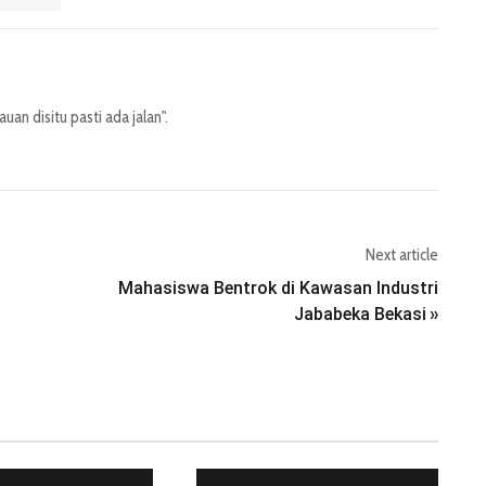
an disitu pasti ada jalan".
Next article
Mahasiswa Bentrok di Kawasan Industri
Jababeka Bekasi
»