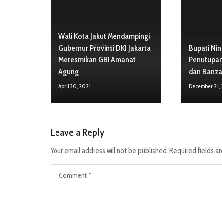
Wali Kota Jakut Mendampingi
No Image
Gubernur Provinsi DKI Jakarta
Bupati Nin
Meresmikan GBI Amanat
Penutupan
Agung
dan Banz
April 30, 2021
December 21,
Leave a Reply
Your email address will not be published.
Required fields a