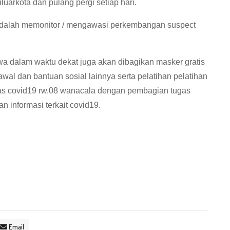
uarkota dan pulang pergi setiap hari.
 adalah memonitor / mengawasi perkembangan suspect
wa dalam waktu dekat juga akan dibagikan masker gratis
al dan bantuan sosial lainnya serta pelatihan pelatihan
as covid19 rw.08 wanacala dengan pembagian tugas
 informasi terkait covid19.
Email