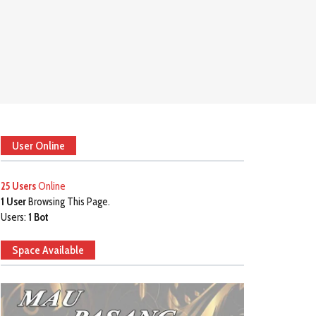
User Online
25 Users
Online
1 User
Browsing This Page.
Users:
1 Bot
Space Available