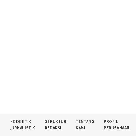
N
KODE ETIK
STRUKTUR
TENTANG
PROFIL
JURNALISTIK
REDAKSI
KAMI
PERUSAHAAN