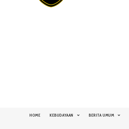
HOME
KEBUDAYAAN
BERITA UMUM