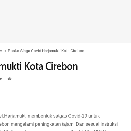
UM
»
Posko Siaga Covid Harjamukti Kota Cirebon
mukti Kota Cirebon
ts
l.Harjamukti membentuk satgas Covid-19 untuk
ebon mengalami peningkatan tajam. Dan sesuai instruksi