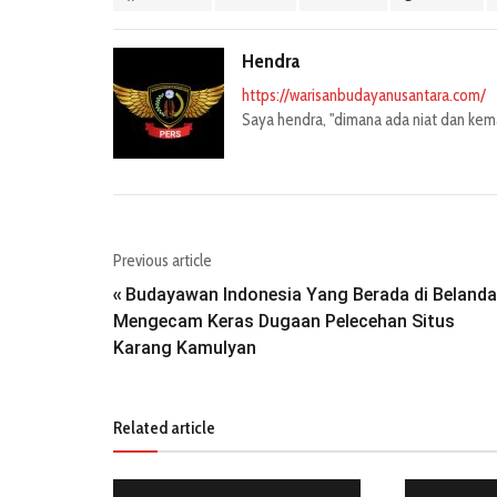
Hendra
https://warisanbudayanusantara.com/
Saya hendra, "dimana ada niat dan kemau
Previous article
Budayawan Indonesia Yang Berada di Belanda
«
Mengecam Keras Dugaan Pelecehan Situs
Karang Kamulyan
Related article