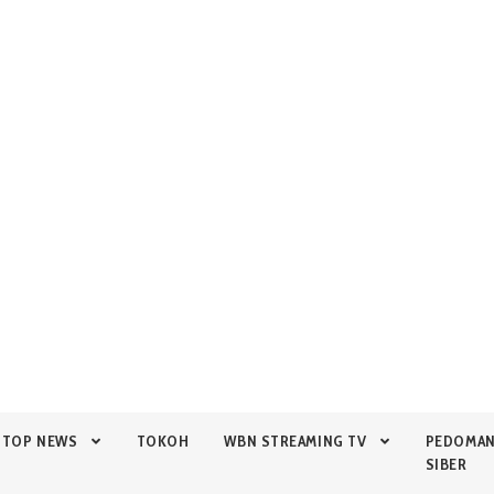
TOP NEWS
TOKOH
WBN STREAMING TV
PEDOMA
SIBER