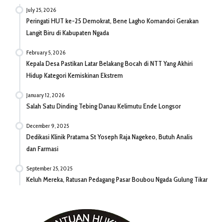
July 25, 2026
Peringati HUT ke-25 Demokrat, Bene Lagho Komandoi Gerakan
Langit Biru di Kabupaten Ngada
February 5, 2026
Kepala Desa Pastikan Latar Belakang Bocah di NTT Yang Akhiri
Hidup Kategori Kemiskinan Ekstrem
January 12, 2026
Salah Satu Dinding Tebing Danau Kelimutu Ende Longsor
December 9, 2025
Dedikasi Klinik Pratama St Yoseph Raja Nagekeo, Butuh Analis
dan Farmasi
September 25, 2025
Keluh Mereka, Ratusan Pedagang Pasar Boubou Ngada Gulung Tikar