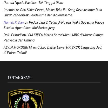
Pemda Ngada Pastikan Tak Tinggal Diam
on
Imanuel
Dari Sikka Flores, Mo’an Teka Iku Sang Revolusioner Buta
Huruf Pendobrak Feodalisme dan Kolonialisme
on
Namek X Bian
Peduli Jimi Si Yatim di Ngada, Wakil Gubernur Papua
Selatan Agendakan Mei Berkunjung
on
Dok. Pribadi
LSM KIPFA Maros Soroti Menu MBG di Maros Diduga
Penyedia Cari Untung
on
ALVIN MOKOGINTA
Cukup Daftar Lewat HP, SKCK Langsung Jadi
di Polres Tolitoli
TENTANG KAMI