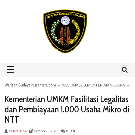
Skip to content
Warisan Budaya Nusantara.com
»
NASIONAL
/
KEMENTERIAN NEGARA
»
Kementerian UMKM Fasilitasi Legalitas
dan Pembiayaan 1.000 Usaha Mikro di
NTT
by
Aurel Doo
October 29, 2025
0