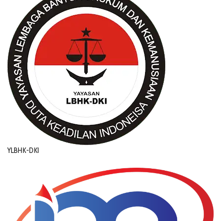
YLBHK-DKI