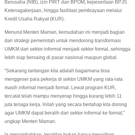
Berusaha (NIB), izin PIRT dan BPOM, kepesertaan BPJS
Ketenagakerjaan, hingga fasilitasi pembiayaan melalui
Kredit Usaha Rakyat (KUR).
Menurut Menteri Maman, kemudahan ini menjadi bagian
dari strategi pemerintah untuk mendorong transformasi
UMKM dari sektor informal menjadi sektor formal, sehingga
lebih siap bersaing di pasar nasional maupun global.
“Sekarang tantangan kita adalah bagaimana bisa
menggeser para pekerja di sektor UMKM yang rata-rata
masih informal menjadi formal. Lewat program KUR,
tercatat telah mampu menyerap hingga kurang lebih 11
juta tenaga kerja. Inilah yang secara bertahap kita dorong
agar UMKM dapat beralih dari sektor informal ke formal,”
ungkap Menteri Maman.
Ia menambahkan, legalitas bukan hanya kewajiban