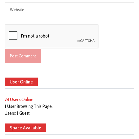
User Online
24 Users
Online
1 User
Browsing This Page.
Users:
1 Guest
Space Available