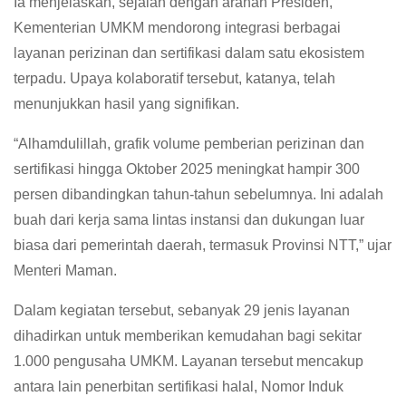
Ia menjelaskan, sejalan dengan arahan Presiden,
Kementerian UMKM mendorong integrasi berbagai
layanan perizinan dan sertifikasi dalam satu ekosistem
terpadu. Upaya kolaboratif tersebut, katanya, telah
menunjukkan hasil yang signifikan.
“Alhamdulillah, grafik volume pemberian perizinan dan
sertifikasi hingga Oktober 2025 meningkat hampir 300
persen dibandingkan tahun-tahun sebelumnya. Ini adalah
buah dari kerja sama lintas instansi dan dukungan luar
biasa dari pemerintah daerah, termasuk Provinsi NTT,” ujar
Menteri Maman.
Dalam kegiatan tersebut, sebanyak 29 jenis layanan
dihadirkan untuk memberikan kemudahan bagi sekitar
1.000 pengusaha UMKM. Layanan tersebut mencakup
antara lain penerbitan sertifikasi halal, Nomor Induk