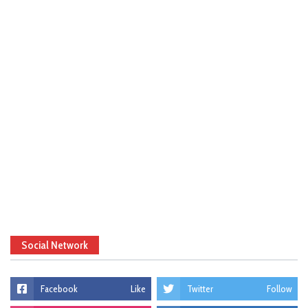
Social Network
Facebook
Like
Twitter
Follow