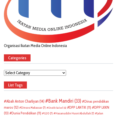
Organisasi Ikatan Media Online Indonesia
Categories
Categories
List Tags
Bank Mandiri
(33)
Abah Anton Charliyan
(14)
Dinas pendidikan
DPP LKKN
maros
(12)
DPP LANTIK
(11)
Dinsos Makassar
(7)
Disdik Sulsel
(6)
(13)
Dunia Pendidikan
(11)
G20
(7)
Hasanuddin Husni Abdullah
(7)
Jalan