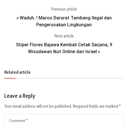
Previous article
Waduh..! Maros Darurat Tambang Ilegal dan
«
Pengerusakan Lingkungan
Next article
Stiper Flores Bajawa Kembali Cetak Sarjana, 9
Wisudawan Ikut Online dari Israel
»
Related article
Leave a Reply
Your email address will not be published.
Required fields are marked
*