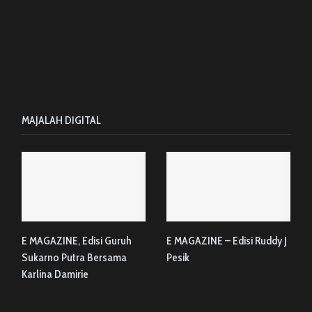
MAJALAH DIGITAL
E MAGAZINE, Edisi Guruh
E MAGAZINE – Edisi Ruddy J
Sukarno Putra Bersama
Pesik
Karlina Damirie