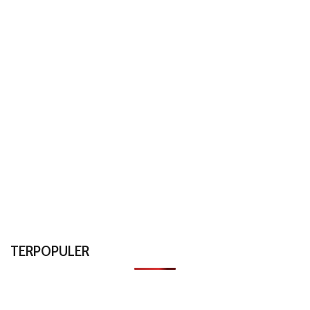
TERPOPULER