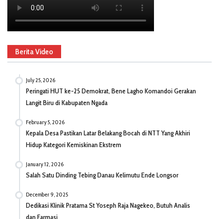
Berita Video
July 25, 2026
Peringati HUT ke-25 Demokrat, Bene Lagho Komandoi Gerakan
Langit Biru di Kabupaten Ngada
February 5, 2026
Kepala Desa Pastikan Latar Belakang Bocah di NTT Yang Akhiri
Hidup Kategori Kemiskinan Ekstrem
January 12, 2026
Salah Satu Dinding Tebing Danau Kelimutu Ende Longsor
December 9, 2025
Dedikasi Klinik Pratama St Yoseph Raja Nagekeo, Butuh Analis
dan Farmasi