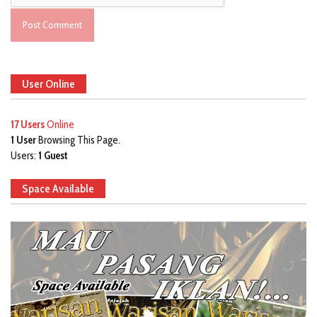
User Online
17 Users
Online
1 User
Browsing This Page.
Users:
1 Guest
Space Available