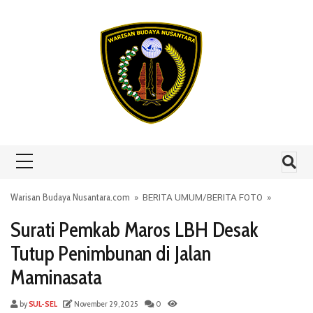
Skip to content
Warisan Budaya Nusantara.com
»
BERITA UMUM
/
BERITA FOTO
»
Surati Pemkab Maros LBH Desak
Tutup Penimbunan di Jalan
Maminasata
by
SUL-SEL
November 29, 2025
0