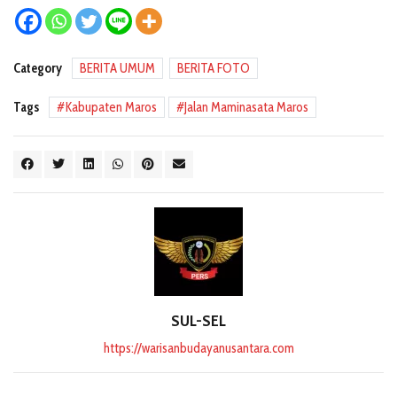
Category
BERITA UMUM
BERITA FOTO
Tags
Kabupaten Maros
Jalan Maminasata Maros
SUL-SEL
https://warisanbudayanusantara.com