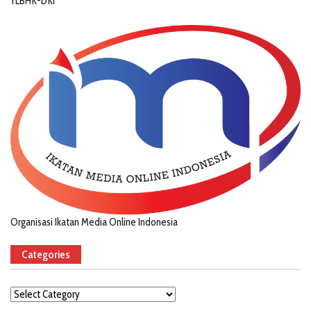
YLBHK-DKI
Organisasi Ikatan Media Online Indonesia
Categories
Categories