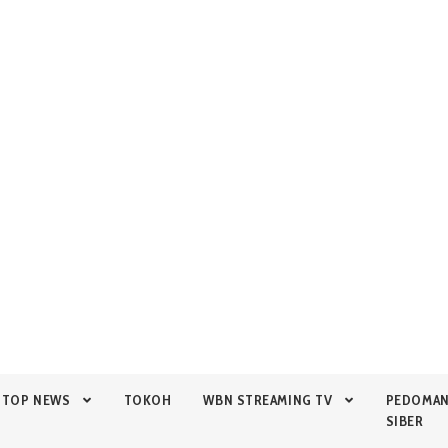
TOP NEWS
TOKOH
WBN STREAMING TV
PEDOMA
SIBER