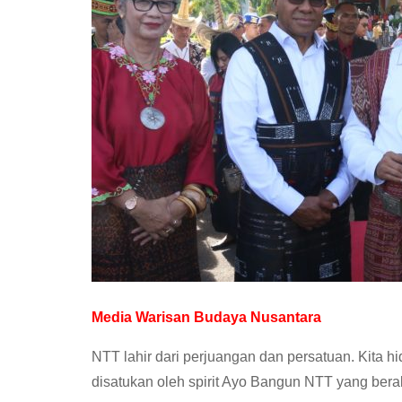
Media Warisan Budaya Nusantara
NTT lahir dari perjuangan dan persatuan. Kita hi
disatukan oleh spirit Ayo Bangun NTT yang berak