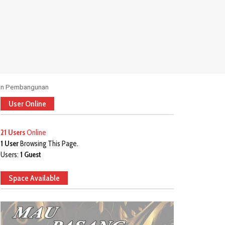
tan Pembangunan
User Online
21 Users
Online
1 User
Browsing This Page.
Users:
1 Guest
Space Available