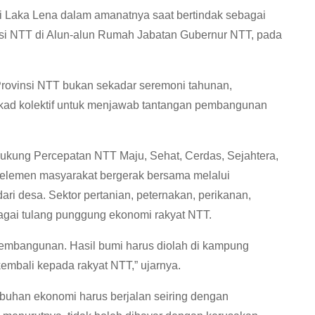
i Laka Lena dalam amanatnya saat bertindak sebagai
nsi NTT di Alun-alun Rumah Jabatan Gubernur NTT, pada
ovinsi NTT bukan sekadar seremoni tahunan,
tekad kolektif untuk menjawab tantangan pembangunan
ukung Percepatan NTT Maju, Sehat, Cerdas, Sejahtera,
 elemen masyarakat bergerak bersama melalui
ri desa. Sektor pertanian, peternakan, perikanan,
agai tulang punggung ekonomi rakyat NTT.
 pembangunan. Hasil bumi harus diolah di kampung
 kembali kepada rakyat NTT,” ujarnya.
uhan ekonomi harus berjalan seiring dengan