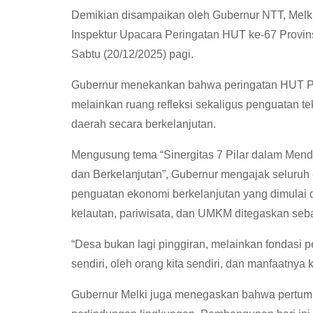
Demikian disampaikan oleh Gubernur NTT, Melk
Inspektur Upacara Peringatan HUT ke-67 Provi
Sabtu (20/12/2025) pagi.
Gubernur menekankan bahwa peringatan HUT Pr
melainkan ruang refleksi sekaligus penguatan 
daerah secara berkelanjutan.
Mengusung tema “Sinergitas 7 Pilar dalam Mend
dan Berkelanjutan”, Gubernur mengajak seluruh
penguatan ekonomi berkelanjutan yang dimulai da
kelautan, pariwisata, dan UMKM ditegaskan seb
“Desa bukan lagi pinggiran, melainkan fondasi
sendiri, oleh orang kita sendiri, dan manfaatnya
Gubernur Melki juga menegaskan bahwa pertumb