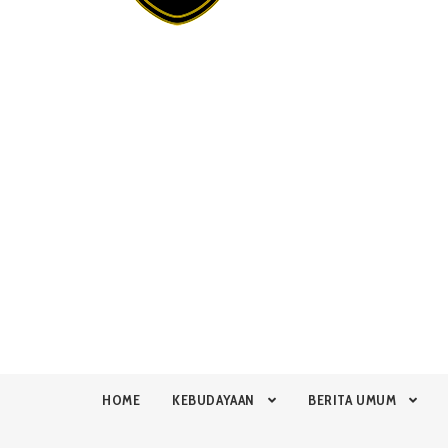
HOME
KEBUDAYAAN
BERITA UMUM