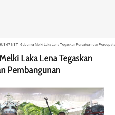
HUT-67 NTT : Gubernur Melki Laka Lena Tegaskan Persatuan dan Percepa
Melki Laka Lena Tegaskan
tan Pembangunan