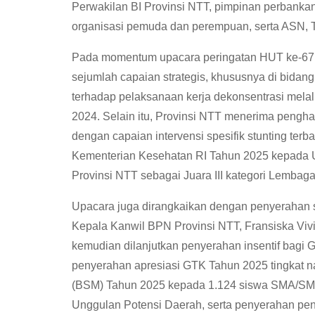
Perwakilan BI Provinsi NTT, pimpinan perbanka
organisasi pemuda dan perempuan, serta ASN, TN
Pada momentum upacara peringatan HUT ke-67 
sejumlah capaian strategis, khususnya di bidang k
terhadap pelaksanaan kerja dekonsentrasi mel
2024. Selain itu, Provinsi NTT menerima pengha
dengan capaian intervensi spesifik stunting terb
Kementerian Kesehatan RI Tahun 2025 kepada 
Provinsi NTT sebagai Juara III kategori Lemba
Upacara juga dirangkaikan dengan penyerahan se
Kepala Kanwil BPN Provinsi NTT, Fransiska Viv
kemudian dilanjutkan penyerahan insentif bagi
penyerahan apresiasi GTK Tahun 2025 tingkat n
(BSM) Tahun 2025 kepada 1.124 siswa SMA/SMK
Unggulan Potensi Daerah, serta penyerahan pe