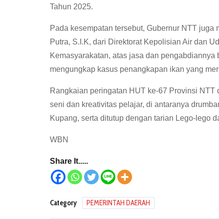
Tahun 2025.
Pada kesempatan tersebut, Gubernur NTT juga
Putra, S.I.K, dari Direktorat Kepolisian Air da
Kemasyarakatan, atas jasa dan pengabdiannya 
mengungkap kasus penangkapan ikan yang merusa
Rangkaian peringatan HUT ke-67 Provinsi NTT
seni dan kreativitas pelajar, di antaranya dr
Kupang, serta ditutup dengan tarian Lego-lego 
WBN
Share It.....
Category
PEMERINTAH DAERAH