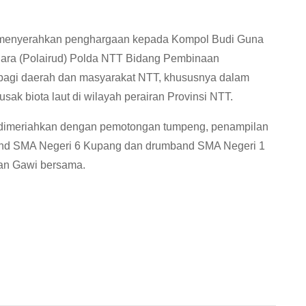
 menyerahkan penghargaan kepada Kompol Budi Guna
n Udara (Polairud) Polda NTT Bidang Pembinaan
bagi daerah dan masyarakat NTT, khususnya dalam
k biota laut di wilayah perairan Provinsi NTT.
 dimeriahkan dengan pemotongan tumpeng, penampilan
umband SMA Negeri 6 Kupang dan drumband SMA Negeri 1
dan Gawi bersama.