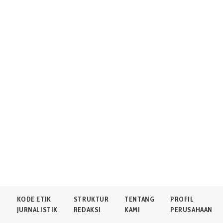
N
KODE ETIK
STRUKTUR
TENTANG
PROFIL
JURNALISTIK
REDAKSI
KAMI
PERUSAHAAN