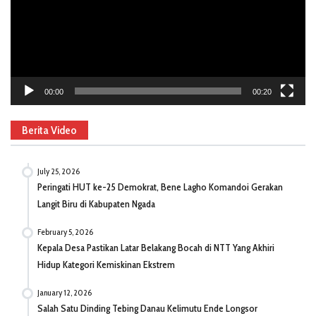
00:00
00:20
Berita Video
July 25, 2026
Peringati HUT ke-25 Demokrat, Bene Lagho Komandoi Gerakan
Langit Biru di Kabupaten Ngada
February 5, 2026
Kepala Desa Pastikan Latar Belakang Bocah di NTT Yang Akhiri
Hidup Kategori Kemiskinan Ekstrem
January 12, 2026
Salah Satu Dinding Tebing Danau Kelimutu Ende Longsor