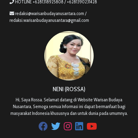
HOTLINE +6281318925808 / +6281390231428
redaksi@warisanbudayanusantara.com /
redaksi.warisanbudayanusantara@gmail.com
NENI (ROSSA)
Hi, Saya Rossa. Selamat datang di Website Warisan Budaya
Nusantara, Semoga semua Informasi ini dapat bermanfaat bagi
masyarakat Indonesia khususnya dan untuk dunia pada umumnya.