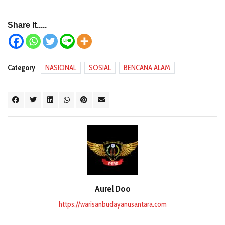
Share It.....
Category
NASIONAL
SOSIAL
BENCANA ALAM
Aurel Doo
https://warisanbudayanusantara.com