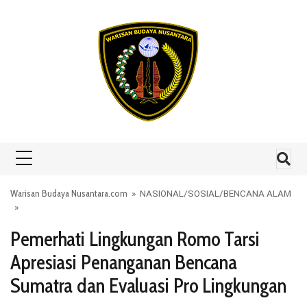
Skip to content
Warisan Budaya Nusantara.com
»
NASIONAL
/
SOSIAL
/
BENCANA ALAM
»
Pemerhati Lingkungan Romo Tarsi
Apresiasi Penanganan Bencana
Sumatra dan Evaluasi Pro Lingkungan