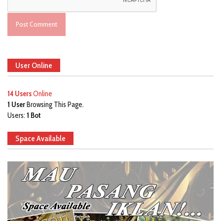
User Online
14 Users
Online
1 User
Browsing This Page.
Users:
1 Bot
Space Available