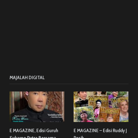
MAJALAH DIGITAL
E MAGAZINE, Edisi Guruh
E MAGAZINE – Edisi Ruddy J
Sukarno Putra Bersama
Pesik