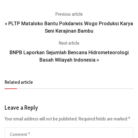
Previous article
PLTP Mataloko Bantu Pokdarwis Wogo Produksi Karya
«
Seni Kerajinan Bambu
Next article
BNPB Laporkan Sejumlah Bencana Hidrometeorologi
Basah Wilayah Indonesia
»
Related article
Leave a Reply
Your email address will not be published.
Required fields are marked
*