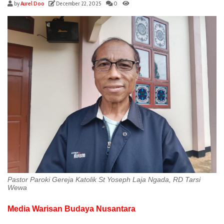
by
Aurel Doo
December 22, 2025
0
Pastor Paroki Gereja Katolik St Yoseph Laja Ngada, RD Tarsi
Wewa
Media Warisan Budaya Nusantara