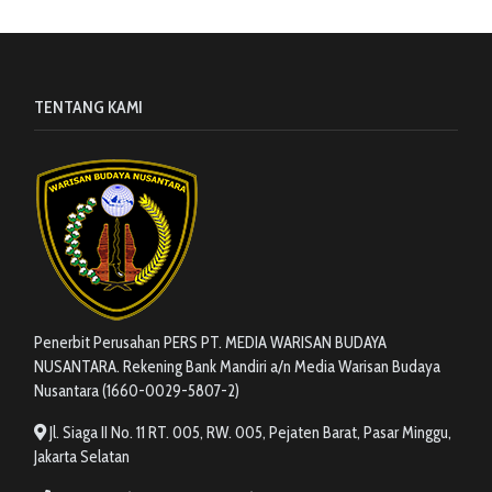
TENTANG KAMI
Penerbit Perusahan PERS PT. MEDIA WARISAN BUDAYA
NUSANTARA. Rekening Bank Mandiri a/n Media Warisan Budaya
Nusantara (1660-0029-5807-2)
Jl. Siaga II No. 11 RT. 005, RW. 005, Pejaten Barat, Pasar Minggu,
Jakarta Selatan