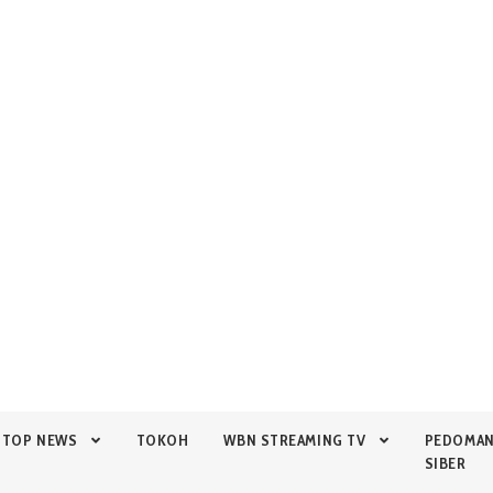
TOP NEWS
TOKOH
WBN STREAMING TV
PEDOMA
SIBER