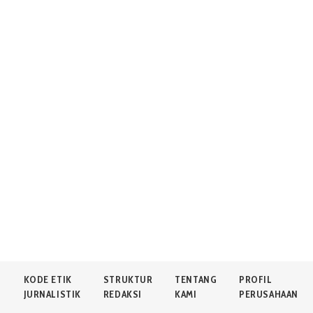
N
KODE ETIK
STRUKTUR
TENTANG
PROFIL
JURNALISTIK
REDAKSI
KAMI
PERUSAHAAN