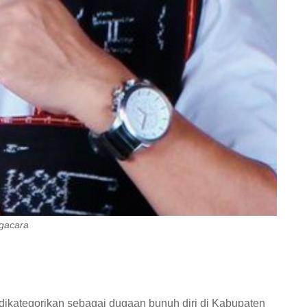
ngacara
dikategorikan sebagai dugaan bunuh diri di Kabupaten