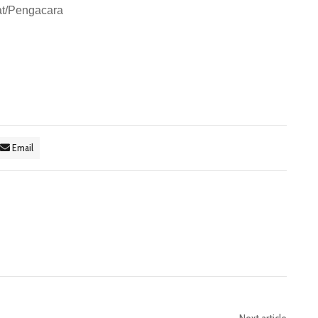
kat/Pengacara
Email