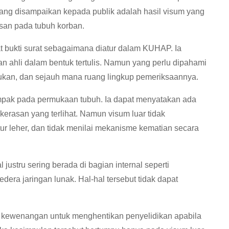
ang disampaikan kepada publik adalah hasil visum yang
san pada tubuh korban.
t bukti surat sebagaimana diatur dalam KUHAP. Ia
n ahli dalam bentuk tertulis. Namun yang perlu dipahami
akukan, dan sejauh mana ruang lingkup pemeriksaannya.
tampak pada permukaan tubuh. Ia dapat menyatakan ada
kerasan yang terlihat. Namun visum luar tidak
ur leher, dan tidak menilai mekanisme kematian secara
justru sering berada di bagian internal seperti
cedera jaringan lunak. Hal-hal tersebut tidak dapat
 kewenangan untuk menghentikan penyelidikan apabila