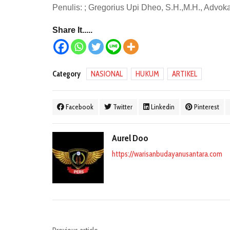
Penulis: ; Gregorius Upi Dheo, S.H.,M.H., Advo
Share It.....
Category
NASIONAL
HUKUM
ARTIKEL
Facebook
Twitter
Linkedin
Pinterest
Aurel Doo
https://warisanbudayanusantara.com