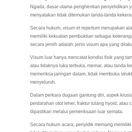
Ngada, dasar utama penghentian penyelidikan y
menyatakan tidak ditemukan tanda-tanda kekera
Secara hukum, visum et repertum merupakan ala
memiliki kekuatan pembuktian sebagai keteranga
secara jernih adalah: jenis visum apa yang dil
Visum luar hanya mencatat kondisi fisik yang 
atau tidaknya luka terbuka, memar, atau tanda ke
memeriksa jaringan dalam, tidak membuka strukt
menyeluruh.
Dalam perkara dugaan gantung diri, aspek krusial 
perdarahan otot leher, fraktur tulang hyoid, atau 
dipastikan melalui pemeriksaan luar semata.
Secara hukum acara, penyidik memang memiliki