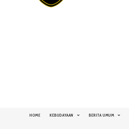
HOME
KEBUDAYAAN
BERITA UMUM