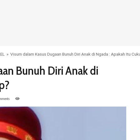
KEL
»
Visum dalam Kasus Dugaan Bunuh Diri Anak di Ngada : Apakah Itu Cuk
an Bunuh Diri Anak di
up?
mments