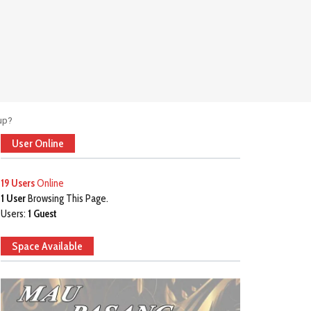
up?
User Online
19 Users
Online
1 User
Browsing This Page.
Users:
1 Guest
Space Available