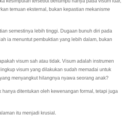
ika kesimpulan tersebut bertumpu hanya pada visum luar,
rkan temuan eksternal, bukan kepastian mekanisme
ian semestinya lebih tinggi. Dugaan bunuh diri pada
lmiah ia menuntut pembuktian yang lebih dalam, bukan
pakah visum sah atau tidak. Visum adalah instrumen
lingkup visum yang dilakukan sudah memadai untuk
a yang menyangkut hilangnya nyawa seorang anak?
hanya ditentukan oleh kewenangan formal, tetapi juga
laman itu menjadi krusial.