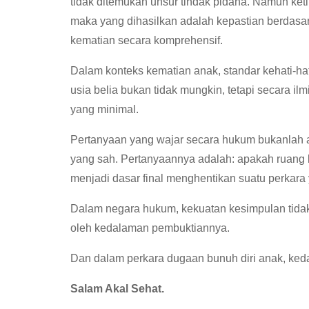
tidak ditemukan unsur tindak pidana. Namun ket
maka yang dihasilkan adalah kepastian berdasa
kematian secara komprehensif.
Dalam konteks kematian anak, standar kehati-hat
usia belia bukan tidak mungkin, tetapi secara i
yang minimal.
Pertanyaan yang wajar secara hukum bukanlah a
yang sah. Pertanyaannya adalah: apakah ruang 
menjadi dasar final menghentikan suatu perkar
Dalam negara hukum, kekuatan kesimpulan tidak 
oleh kedalaman pembuktiannya.
Dan dalam perkara dugaan bunuh diri anak, keda
Salam Akal Sehat.