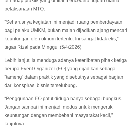
terhadap praktik yang dinilai mencederai tujuan utama
pelaksanaan MTQ.
“Seharusnya kegiatan ini menjadi ruang pemberdayaan
bagi pelaku UMKM, bukan malah dijadikan ajang mencari
keuntungan oleh oknum tertentu. Ini sangat tidak etis,”
tegas Rizal pada Minggu, (5/4/2026).
Lebih lanjut, ia menduga adanya keterlibatan pihak ketiga
berupa Event Organizer (EO) yang dijadikan sebagai
“tameng” dalam praktik yang disebutnya sebagai bagian
dari konspirasi bisnis terselubung.
“Penggunaan EO patut diduga hanya sebagai bungkus.
Jangan sampai ini menjadi modus untuk mengeruk
keuntungan dengan membebani masyarakat kecil,”
lanjutnya.