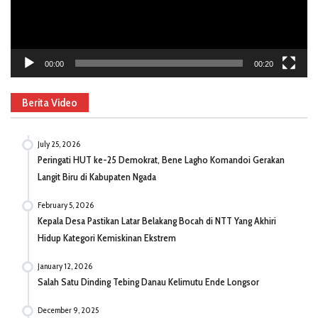
00:00
00:20
Berita Video
July 25, 2026
Peringati HUT ke-25 Demokrat, Bene Lagho Komandoi Gerakan
Langit Biru di Kabupaten Ngada
February 5, 2026
Kepala Desa Pastikan Latar Belakang Bocah di NTT Yang Akhiri
Hidup Kategori Kemiskinan Ekstrem
January 12, 2026
Salah Satu Dinding Tebing Danau Kelimutu Ende Longsor
December 9, 2025