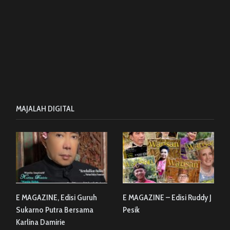
MAJALAH DIGITAL
E MAGAZINE, Edisi Guruh
E MAGAZINE – Edisi Ruddy J
Sukarno Putra Bersama
Pesik
Karlina Damirie