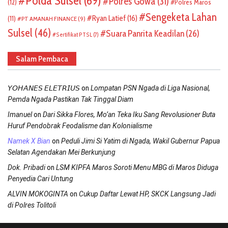
Polda Sulsel
(69)
Polres Gowa
(31)
(12)
Polres Maros
Sengeketa Lahan
Ryan Latief
(16)
(11)
PT AMANAH FINANCE
(9)
Sulsel
(46)
Suara Panrita Keadilan
(26)
Sertifikat PTSL
(7)
Salam Pembaca
on
𝘠𝘖𝘏𝘈𝘕𝘌𝘚 𝘌𝘓𝘌𝘛𝘙𝘐𝘜𝘚
Lompatan PSN Ngada di Liga Nasional,
Pemda Ngada Pastikan Tak Tinggal Diam
on
Imanuel
Dari Sikka Flores, Mo’an Teka Iku Sang Revolusioner Buta
Huruf Pendobrak Feodalisme dan Kolonialisme
on
Namek X Bian
Peduli Jimi Si Yatim di Ngada, Wakil Gubernur Papua
Selatan Agendakan Mei Berkunjung
on
Dok. Pribadi
LSM KIPFA Maros Soroti Menu MBG di Maros Diduga
Penyedia Cari Untung
on
ALVIN MOKOGINTA
Cukup Daftar Lewat HP, SKCK Langsung Jadi
di Polres Tolitoli