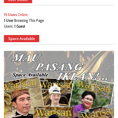
13 Users
Online
1 User
Browsing This Page.
Users:
1 Guest
Space Available