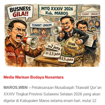
Media Warisan Budaya Nusantara
MAROS,WBN –
Pelaksanaan Musabaqah Tilawatil Qur’an
XXXIV Tingkat Provinsi Sulawesi Selatan 2026 yang akan
digelar di Kabupaten Maros selama enam hari, mulai 12