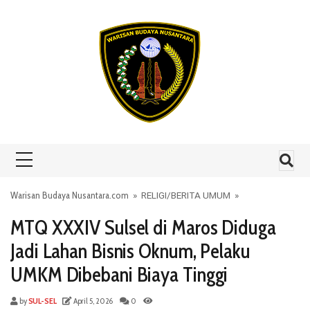
Skip to content
Warisan Budaya Nusantara.com
»
RELIGI
/
BERITA UMUM
»
MTQ XXXIV Sulsel di Maros Diduga
Jadi Lahan Bisnis Oknum, Pelaku
UMKM Dibebani Biaya Tinggi
by
SUL-SEL
April 5, 2026
0