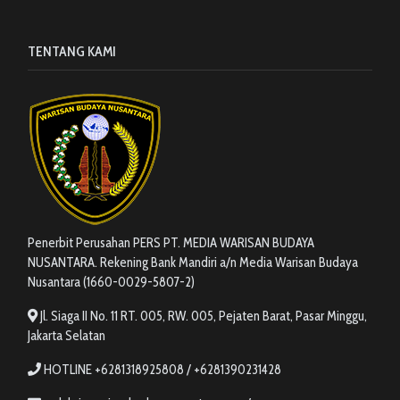
TENTANG KAMI
Penerbit Perusahan PERS PT. MEDIA WARISAN BUDAYA
NUSANTARA. Rekening Bank Mandiri a/n Media Warisan Budaya
Nusantara (1660-0029-5807-2)
Jl. Siaga II No. 11 RT. 005, RW. 005, Pejaten Barat, Pasar Minggu,
Jakarta Selatan
HOTLINE +6281318925808 / +6281390231428