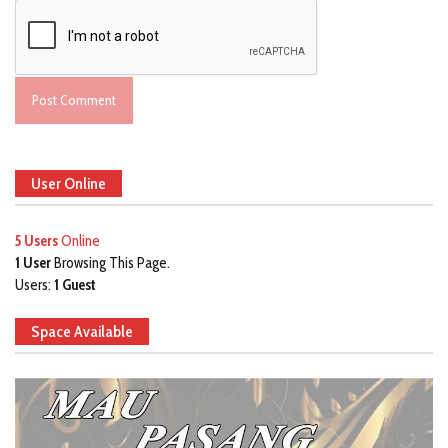
User Online
5 Users
Online
1 User
Browsing This Page.
Users:
1 Guest
Space Available