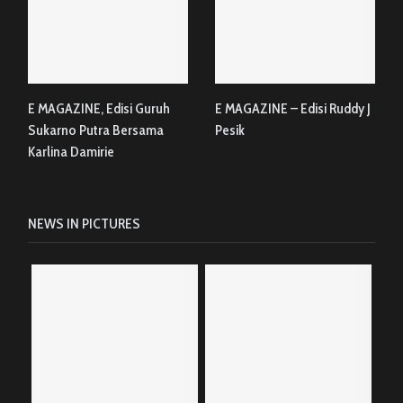
E MAGAZINE, Edisi Guruh
E MAGAZINE – Edisi Ruddy J
Sukarno Putra Bersama
Pesik
Karlina Damirie
NEWS IN PICTURES