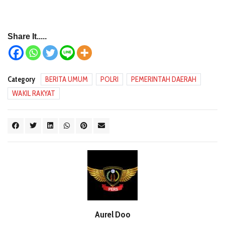
Share It.....
Category
BERITA UMUM
POLRI
PEMERINTAH DAERAH
WAKIL RAKYAT
Aurel Doo