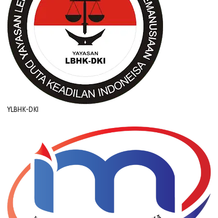
YLBHK-DKI