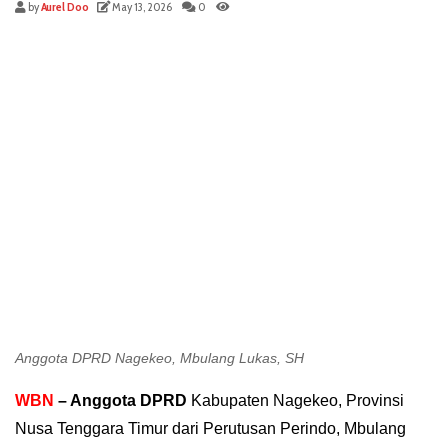
by
Aurel Doo
May 13, 2026
0
Anggota DPRD Nagekeo, Mbulang Lukas, SH
WBN
– Anggota DPRD
Kabupaten Nagekeo, Provinsi
Nusa Tenggara Timur dari Perutusan Perindo, Mbulang