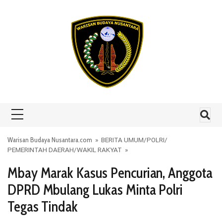
Skip to content
Warisan Budaya Nusantara.com
»
BERITA UMUM
/
POLRI
/
PEMERINTAH DAERAH
/
WAKIL RAKYAT
»
Mbay Marak Kasus Pencurian, Anggota
DPRD Mbulang Lukas Minta Polri
Tegas Tindak