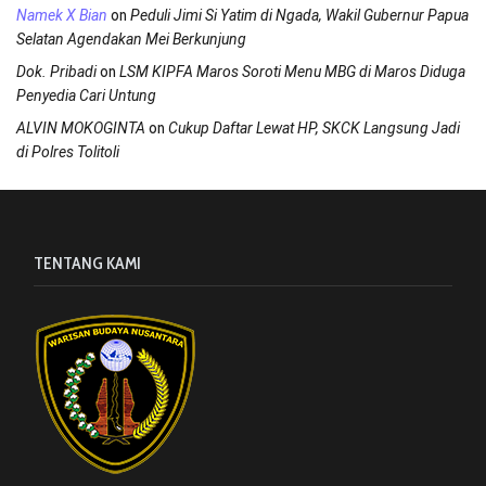
on
Namek X Bian
Peduli Jimi Si Yatim di Ngada, Wakil Gubernur Papua
Selatan Agendakan Mei Berkunjung
on
Dok. Pribadi
LSM KIPFA Maros Soroti Menu MBG di Maros Diduga
Penyedia Cari Untung
on
ALVIN MOKOGINTA
Cukup Daftar Lewat HP, SKCK Langsung Jadi
di Polres Tolitoli
TENTANG KAMI