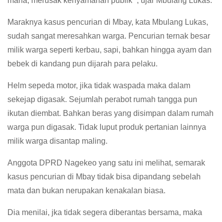
mana, merusak kenyamanan publik “, ujar Mbulang Lukas.
Maraknya kasus pencurian di Mbay, kata Mbulang Lukas,
sudah sangat meresahkan warga. Pencurian ternak besar
milik warga seperti kerbau, sapi, bahkan hingga ayam dan
bebek di kandang pun dijarah para pelaku.
Helm sepeda motor, jika tidak waspada maka dalam
sekejap digasak. Sejumlah perabot rumah tangga pun
ikutan diembat. Bahkan beras yang disimpan dalam rumah
warga pun digasak. Tidak luput produk pertanian lainnya
milik warga disantap maling.
Anggota DPRD Nagekeo yang satu ini melihat, semarak
kasus pencurian di Mbay tidak bisa dipandang sebelah
mata dan bukan nerupakan kenakalan biasa.
Dia menilai, jka tidak segera diberantas bersama, maka