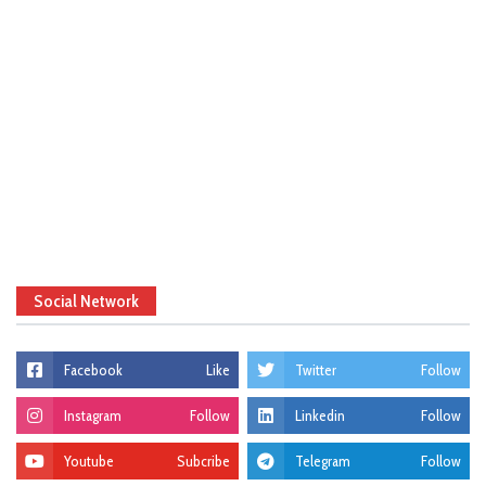
Social Network
Facebook
Like
Twitter
Follow
Instagram
Follow
Linkedin
Follow
Youtube
Subcribe
Telegram
Follow