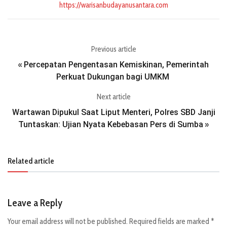
https://warisanbudayanusantara.com
Previous article
Percepatan Pengentasan Kemiskinan, Pemerintah
«
Perkuat Dukungan bagi UMKM
Next article
Wartawan Dipukul Saat Liput Menteri, Polres SBD Janji
Tuntaskan: Ujian Nyata Kebebasan Pers di Sumba
»
Related article
Leave a Reply
Your email address will not be published.
Required fields are marked
*