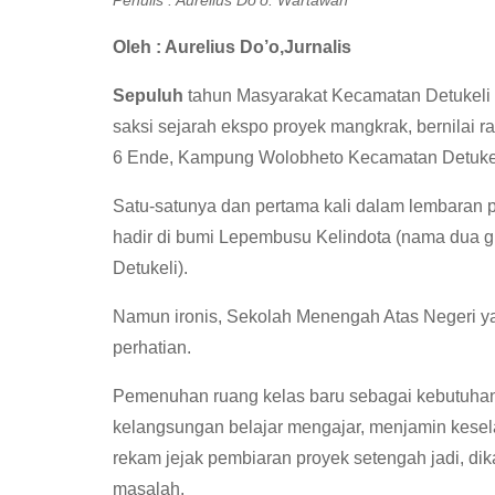
Oleh : Aurelius Do’o,Jurnalis
Sepuluh
tahun Masyarakat Kecamatan Detukeli 
saksi sejarah ekspo proyek mangkrak, bernilai r
6 Ende, Kampung Wolobheto Kecamatan Detukel
Satu-satunya dan pertama kali dalam lembaran
hadir di bumi Lepembusu Kelindota (nama dua 
Detukeli).
Namun ironis, Sekolah Menengah Atas Negeri ya
perhatian.
Pemenuhan ruang kelas baru sebagai kebutuhan
kelangsungan belajar mengajar, menjamin kesela
rekam jejak pembiaran proyek setengah jadi, di
masalah.