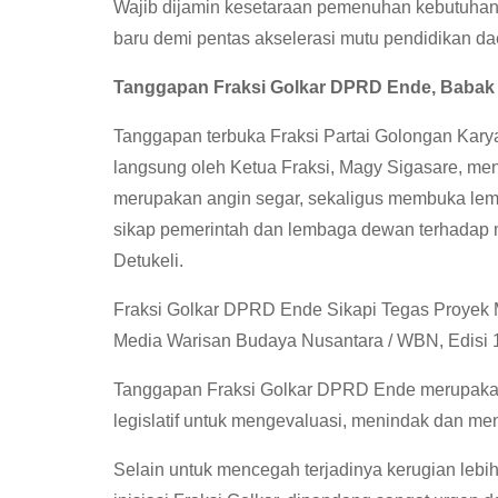
Wajib dijamin kesetaraan pemenuhan kebutuhan
baru demi pentas akselerasi mutu pendidikan da
Tanggapan Fraksi Golkar DPRD Ende, Babak
Tanggapan terbuka Fraksi Partai Golongan Ka
langsung oleh Ketua Fraksi, Magy Sigasare, me
merupakan angin segar, sekaligus membuka lemb
sikap pemerintah dan lembaga dewan terhadap
Detukeli.
Fraksi Golkar DPRD Ende Sikapi Tegas Proyek M
Media Warisan Budaya Nusantara / WBN, Edisi 
Tanggapan Fraksi Golkar DPRD Ende merupaka
legislatif untuk mengevaluasi, menindak dan men
Selain untuk mencegah terjadinya kerugian lebi