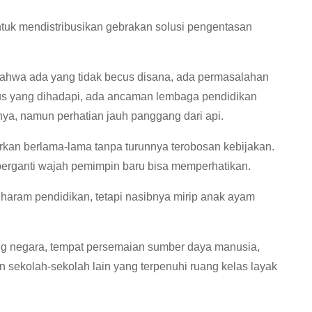
untuk mendistribusikan gebrakan solusi pengentasan
bahwa ada yang tidak becus disana, ada permasalahan
rius yang dihadapi, ada ancaman lembaga pendidikan
nnya, namun perhatian jauh panggang dari api.
arkan berlama-lama tanpa turunnya terobosan kebijakan.
berganti wajah pemimpin baru bisa memperhatikan.
aram pendidikan, tetapi nasibnya mirip anak ayam
g negara, tempat persemaian sumber daya manusia,
 sekolah-sekolah lain yang terpenuhi ruang kelas layak