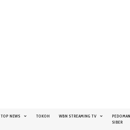
TOP NEWS
TOKOH
WBN STREAMING TV
PEDOMA
SIBER