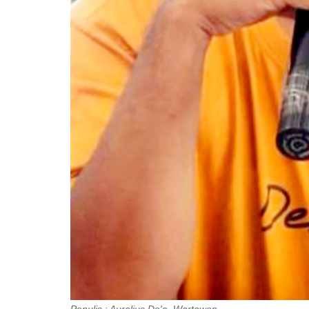
Penulis : Aurelius Do'o. Wartawan