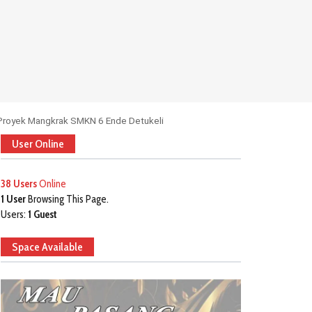
 Proyek Mangkrak SMKN 6 Ende Detukeli
User Online
38 Users
Online
1 User
Browsing This Page.
Users:
1 Guest
Space Available