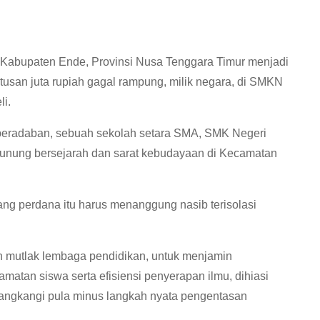
Kabupaten Ende, Provinsi Nusa Tenggara Timur menjadi
atusan juta rupiah gagal rampung, milik negara, di SMKN
i.
 peradaban, sebuah sekolah setara SMA, SMK Negeri
gunung bersejarah dan sarat kebudayaan di Kecamatan
ng perdana itu harus menanggung nasib terisolasi
 mutlak lembaga pendidikan, untuk menjamin
matan siswa serta efisiensi penyerapan ilmu, dihiasi
kangkangi pula minus langkah nyata pengentasan