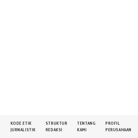
N
KODE ETIK
STRUKTUR
TENTANG
PROFIL
JURNALISTIK
REDAKSI
KAMI
PERUSAHAAN