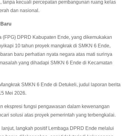
, tanpa kecuali percepatan pembangunan ruang kelas
erah dan nasional.
 Baru
rya (FPG) DPRD Kabupaten Ende, yang dikemukakan
nyikapi 10 tahun proyek mangkrak di SMKN 6 Ende,
aran baru perhatian nyata negara atas mati surinya
 masalah yang dihadapi SMKN 6 Ende di Kecamatan
angkrak SMKN 6 Ende di Detukeli, judul laporan berita
15 Mei 2026.
n ekspresi fungsi pengawasan dalam kewenangan
cari solusi atas proyek pemerintah yang terbengkalai.
h lanjut, langkah positif Lembaga DPRD Ende melalui