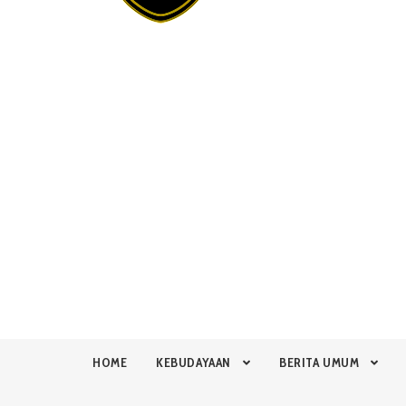
HOME
KEBUDAYAAN
BERITA UMUM