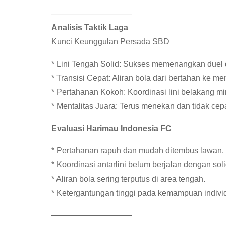
——————————
Analisis Taktik Laga
Kunci Keunggulan Persada SBD
* Lini Tengah Solid: Sukses memenangkan duel
* Transisi Cepat: Aliran bola dari bertahan ke me
* Pertahanan Kokoh: Koordinasi lini belakang m
* Mentalitas Juara: Terus menekan dan tidak cepa
Evaluasi Harimau Indonesia FC
* Pertahanan rapuh dan mudah ditembus lawan.
* Koordinasi antarlini belum berjalan dengan soli
* Aliran bola sering terputus di area tengah.
* Ketergantungan tinggi pada kemampuan indivi
——————————