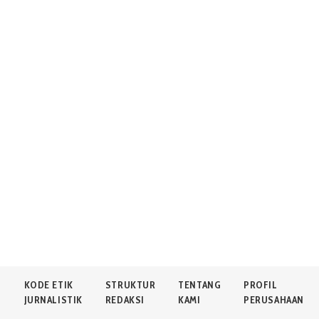
N
KODE ETIK
STRUKTUR
TENTANG
PROFIL
JURNALISTIK
REDAKSI
KAMI
PERUSAHAAN