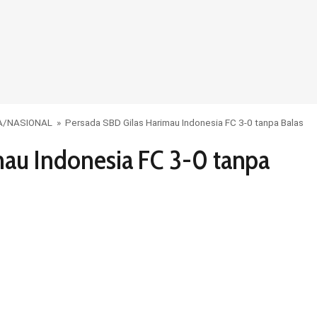
A
/
NASIONAL
»
Persada SBD Gilas Harimau Indonesia FC 3-0 tanpa Balas
mau Indonesia FC 3-0 tanpa