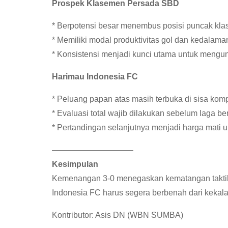
Prospek Klasemen
Persada SBD
* Berpotensi besar menembus posisi puncak kl
* Memiliki modal produktivitas gol dan kedalama
* Konsistensi menjadi kunci utama untuk mengunc
Harimau Indonesia FC
* Peluang papan atas masih terbuka di sisa komp
* Evaluasi total wajib dilakukan sebelum laga be
* Pertandingan selanjutnya menjadi harga mati u
——————————
Kesimpulan
Kemenangan 3-0 menegaskan kematangan taktik
Indonesia FC harus segera berbenah dari kekala
Kontributor: Asis DN (WBN SUMBA)