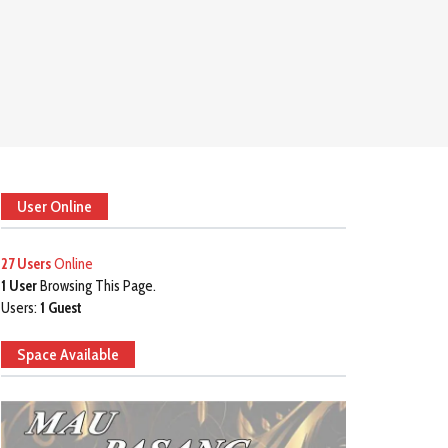
User Online
27 Users
Online
1 User
Browsing This Page.
Users:
1 Guest
Space Available