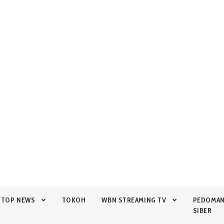
TOP NEWS
TOKOH
WBN STREAMING TV
PEDOMA
SIBER