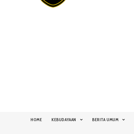
HOME
KEBUDAYAAN
BERITA UMUM