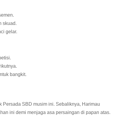
asemen.
n skuad.
i gelar.
etisi.
rikutnya.
ntuk bangkit.
 Persada SBD musim ini. Sebaliknya, Harimau
han ini demi menjaga asa persaingan di papan atas.