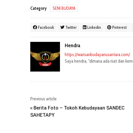
Category
SENI BUDAYA
Facebook
Twitter
Linkedin
Pinterest
Hendra
https://warisanbudayanusantara.com/
Saya hendra, "dimana ada niat dan kemau
Previous article
Berita Foto – Tokoh Kebudayaan SANDEC
«
SAHETAPY