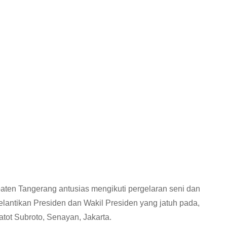
ten Tangerang antusias mengikuti pergelaran seni dan
ntikan Presiden dan Wakil Presiden yang jatuh pada,
tot Subroto, Senayan, Jakarta.