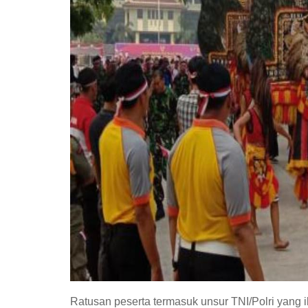
Ratusan peserta termasuk unsur TNI/Polri yang 