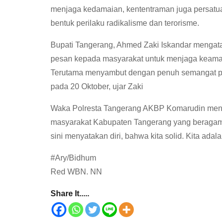
menjaga kedamaian, kententraman juga persatua
bentuk perilaku radikalisme dan terorisme.
Bupati Tangerang, Ahmed Zaki Iskandar mengat
pesan kepada masyarakat untuk menjaga keaman
Terutama menyambut dengan penuh semangat pe
pada 20 Oktober, ujar Zaki
Waka Polresta Tangerang AKBP Komarudin meng
masyarakat Kabupaten Tangerang yang beragam t
sini menyatakan diri, bahwa kita solid. Kita ada
#Ary/Bidhum
Red WBN. NN
Share It.....