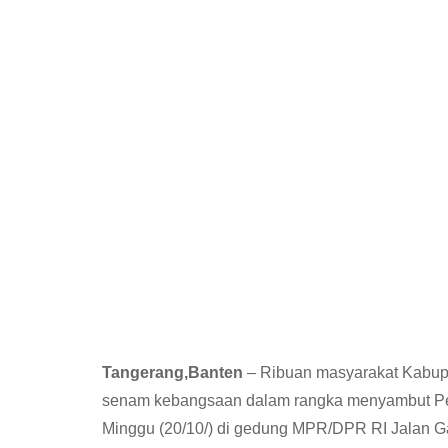
Tangerang,Banten
– Ribuan masyarakat Kabupa
senam kebangsaan dalam rangka menyambut Pela
Minggu (20/10/) di gedung MPR/DPR RI Jalan Ga