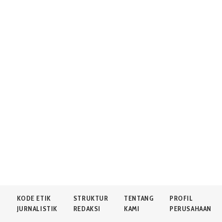
N
KODE ETIK
STRUKTUR
TENTANG
PROFIL
JURNALISTIK
REDAKSI
KAMI
PERUSAHAAN