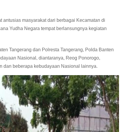
at antusias masyarakat dari berbagai Kecamatan di
na Yudha Negara tempat berlansungnya kegiatan
paten Tangerang dan Polresta Tangerang, Polda Banten
dayaan Nasional, diantaranya, Reog Ponorogo,
aan dan beberapa kebudayaan Nasional lainnya.