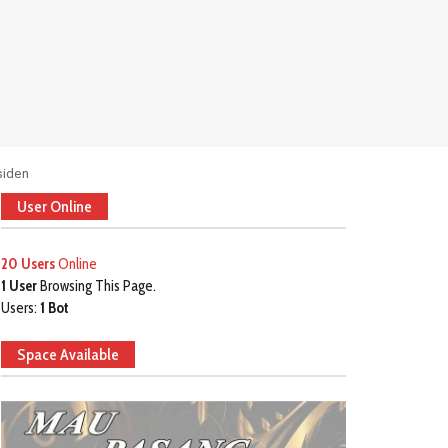
siden
User Online
20 Users
Online
1 User
Browsing This Page.
Users:
1 Bot
Space Available