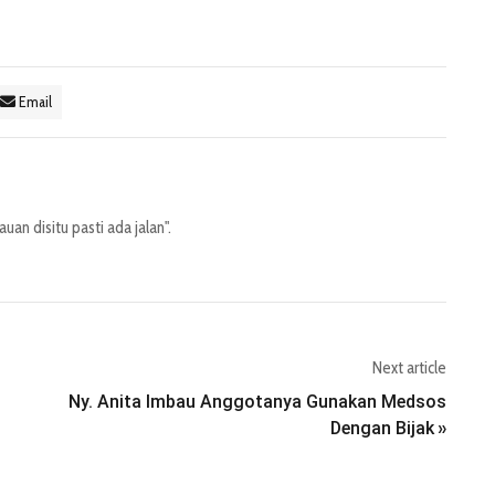
Email
an disitu pasti ada jalan".
Next article
Ny. Anita Imbau Anggotanya Gunakan Medsos
Dengan Bijak
»