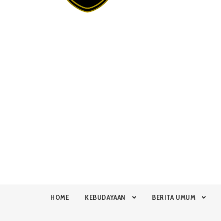
HOME
KEBUDAYAAN
BERITA UMUM