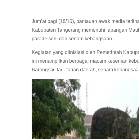
Jum’at pagi (18/10), pantauan awak media terlih
Kabupaten Tangerang memenuhi lapangan Maula
parade seni dan senam kebangsaan.
Kegiatan yang diinisiasi oleh Pemerintah Kabu
ini menampilkan berbagai macam kesenian kebu
Barongsai, tari- tarian daerah, senam kebangs