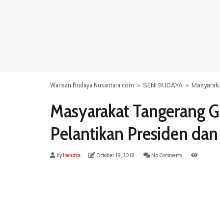
Warisan Budaya Nusantara.com
»
SENI BUDAYA
»
Masyaraka
Masyarakat Tangerang G
Pelantikan Presiden dan
by
Hendra
October 19, 2019
No Comments