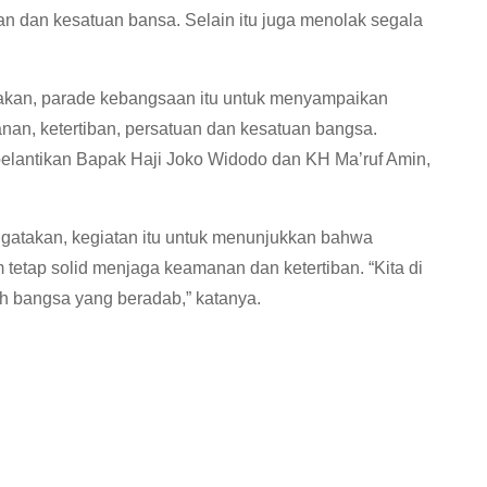
n dan kesatuan bansa. Selain itu juga menolak segala
akan, parade kebangsaan itu untuk menyampaikan
an, ketertiban, persatuan dan kesatuan bangsa.
lantikan Bapak Haji Joko Widodo dan KH Ma’ruf Amin,
atakan, kegiatan itu untuk menunjukkan bahwa
etap solid menjaga keamanan dan ketertiban. “Kita di
lah bangsa yang beradab,” katanya.