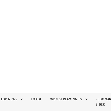
TOP NEWS
TOKOH
WBN STREAMING TV
PEDOMA
SIBER