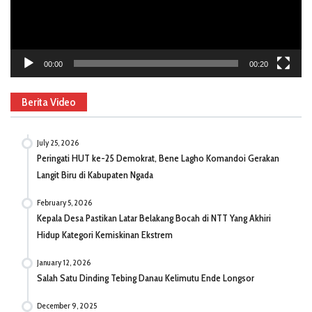
00:00
00:20
Berita Video
July 25, 2026
Peringati HUT ke-25 Demokrat, Bene Lagho Komandoi Gerakan
Langit Biru di Kabupaten Ngada
February 5, 2026
Kepala Desa Pastikan Latar Belakang Bocah di NTT Yang Akhiri
Hidup Kategori Kemiskinan Ekstrem
January 12, 2026
Salah Satu Dinding Tebing Danau Kelimutu Ende Longsor
December 9, 2025