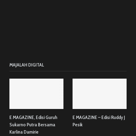
MAJALAH DIGITAL
E MAGAZINE, Edisi Guruh
E MAGAZINE – Edisi Ruddy J
Sukarno Putra Bersama
Pesik
Karlina Damirie