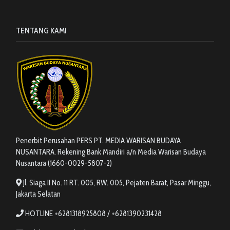
TENTANG KAMI
Penerbit Perusahan PERS PT. MEDIA WARISAN BUDAYA
NUSANTARA. Rekening Bank Mandiri a/n Media Warisan Budaya
Nusantara (1660-0029-5807-2)
Jl. Siaga II No. 11 RT. 005, RW. 005, Pejaten Barat, Pasar Minggu,
Jakarta Selatan
HOTLINE +6281318925808 / +6281390231428