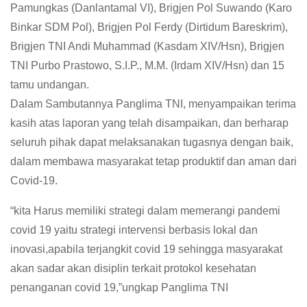
Pamungkas (Danlantamal VI), Brigjen Pol Suwando (Karo
Binkar SDM Pol), Brigjen Pol Ferdy (Dirtidum Bareskrim),
Brigjen TNI Andi Muhammad (Kasdam XIV/Hsn), Brigjen
TNI Purbo Prastowo, S.I.P., M.M. (Irdam XIV/Hsn) dan 15
tamu undangan.
Dalam Sambutannya Panglima TNI, menyampaikan terima
kasih atas laporan yang telah disampaikan, dan berharap
seluruh pihak dapat melaksanakan tugasnya dengan baik,
dalam membawa masyarakat tetap produktif dan aman dari
Covid-19.
“kita Harus memiliki strategi dalam memerangi pandemi
covid 19 yaitu strategi intervensi berbasis lokal dan
inovasi,apabila terjangkit covid 19 sehingga masyarakat
akan sadar akan disiplin terkait protokol kesehatan
penanganan covid 19,”ungkap Panglima TNI