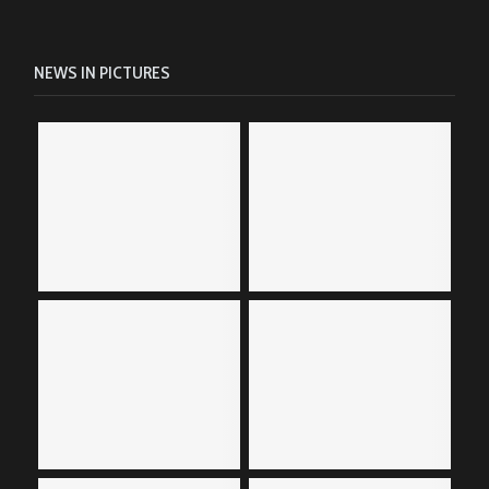
NEWS IN PICTURES