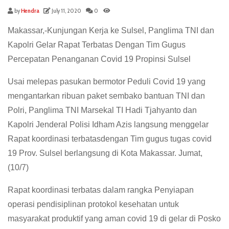
by
Hendra
July 11, 2020
0
Makassar,-Kunjungan Kerja ke Sulsel, Panglima TNI dan
Kapolri Gelar Rapat Terbatas Dengan Tim Gugus
Percepatan Penanganan Covid 19 Propinsi Sulsel
Usai melepas pasukan bermotor Peduli Covid 19 yang
mengantarkan ribuan paket sembako bantuan TNI dan
Polri, Panglima TNI Marsekal TI Hadi Tjahyanto dan
Kapolri Jenderal Polisi Idham Azis langsung menggelar
Rapat koordinasi terbatasdengan Tim gugus tugas covid
19 Prov. Sulsel berlangsung di Kota Makassar. Jumat,
(10/7)
Rapat koordinasi terbatas dalam rangka Penyiapan
operasi pendisiplinan protokol kesehatan untuk
masyarakat produktif yang aman covid 19 di gelar di Posko