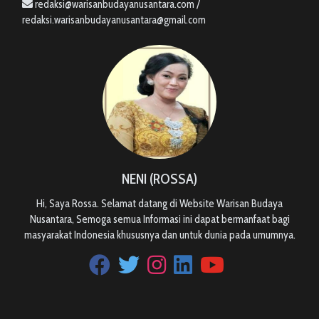
redaksi@warisanbudayanusantara.com /
redaksi.warisanbudayanusantara@gmail.com
NENI (ROSSA)
Hi, Saya Rossa. Selamat datang di Website Warisan Budaya
Nusantara, Semoga semua Informasi ini dapat bermanfaat bagi
masyarakat Indonesia khususnya dan untuk dunia pada umumnya.