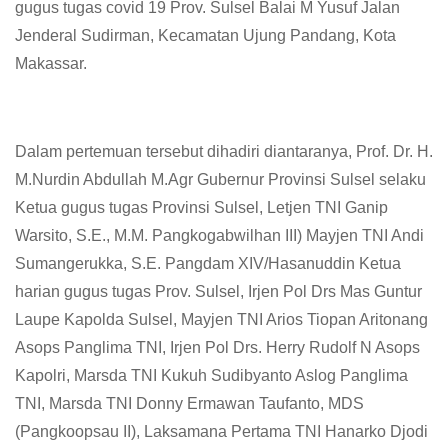
gugus tugas covid 19 Prov. Sulsel Balai M Yusuf Jalan
Jenderal Sudirman, Kecamatan Ujung Pandang, Kota
Makassar.
Dalam pertemuan tersebut dihadiri diantaranya, Prof. Dr. H.
M.Nurdin Abdullah M.Agr Gubernur Provinsi Sulsel selaku
Ketua gugus tugas Provinsi Sulsel, Letjen TNI Ganip
Warsito, S.E., M.M. Pangkogabwilhan III) Mayjen TNI Andi
Sumangerukka, S.E. Pangdam XIV/Hasanuddin Ketua
harian gugus tugas Prov. Sulsel, Irjen Pol Drs Mas Guntur
Laupe Kapolda Sulsel, Mayjen TNI Arios Tiopan Aritonang
Asops Panglima TNI, Irjen Pol Drs. Herry Rudolf N Asops
Kapolri, Marsda TNI Kukuh Sudibyanto Aslog Panglima
TNI, Marsda TNI Donny Ermawan Taufanto, MDS
(Pangkoopsau II), Laksamana Pertama TNI Hanarko Djodi