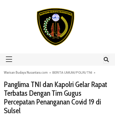
Skip to content
Warisan Budaya Nusantara.com
»
BERITA UMUM
/
POLRI
/
TNI
»
Panglima TNI dan Kapolri Gelar Rapat
Terbatas Dengan Tim Gugus
Percepatan Penanganan Covid 19 di
Sulsel