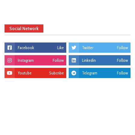
Social Network
Facebook
Like
Twitter
Follow
Instagram
Follow
Linkedin
Follow
Youtube
Subcribe
Telegram
Follow