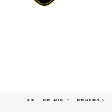
HOME
KEBUDAYAAN
BERITA UMUM