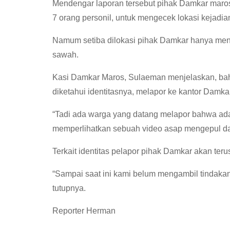
Mendengar laporan tersebut pihak Damkar maro
7 orang personil, untuk mengecek lokasi kejadia
Namum setiba dilokasi pihak Damkar hanya me
sawah.
Kasi Damkar Maros, Sulaeman menjelaskan, bahw
diketahui identitasnya, melapor ke kantor Damk
“Tadi ada warga yang datang melapor bahwa ada p
memperlihatkan sebuah video asap mengepul dari
Terkait identitas pelapor pihak Damkar akan teru
“Sampai saat ini kami belum mengambil tindakan, 
tutupnya.
Reporter Herman