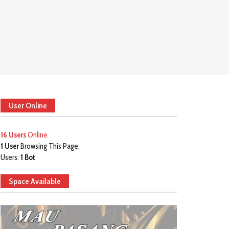
User Online
16 Users
Online
1 User
Browsing This Page.
Users:
1 Bot
Space Available