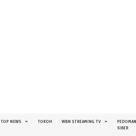
TOP NEWS
TOKOH
WBN STREAMING TV
PEDOMA
SIBER