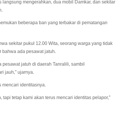
s langsung mengerahkan, dua mobil Damkar, dan sekitar
n.
nemukan beberapa ban yang terbakar di pematangan
a sekitar pukul 12.00 Wita, seorang warga yang tidak
ar bahwa ada pesawat jatuh.
esawat jatuh di daerah Tanralili, sambil
 jauh,” ujarnya.
s mencari identitasnya.
tapi tetap kami akan terus mencari identitas pelapor,”