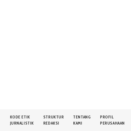
N
KODE ETIK
STRUKTUR
TENTANG
PROFIL
JURNALISTIK
REDAKSI
KAMI
PERUSAHAAN