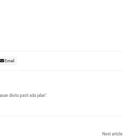
Email
an disitu pasti ada jalan".
Next article