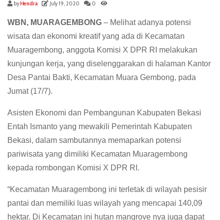
by
Hendra
July 19, 2020
0
WBN, MUARAGEMBONG
– Melihat adanya potensi
wisata dan ekonomi kreatif yang ada di Kecamatan
Muaragembong, anggota Komisi X DPR RI melakukan
kunjungan kerja, yang diselenggarakan di halaman Kantor
Desa Pantai Bakti, Kecamatan Muara Gembong, pada
Jumat (17/7).
Asisten Ekonomi dan Pembangunan Kabupaten Bekasi
Entah Ismanto yang mewakili Pemerintah Kabupaten
Bekasi, dalam sambutannya memaparkan potensi
pariwisata yang dimiliki Kecamatan Muaragembong
kepada rombongan Komisi X DPR RI.
“Kecamatan Muaragembong ini terletak di wilayah pesisir
pantai dan memiliki luas wilayah yang mencapai 140,09
hektar. Di Kecamatan ini hutan mangrove nya juga dapat