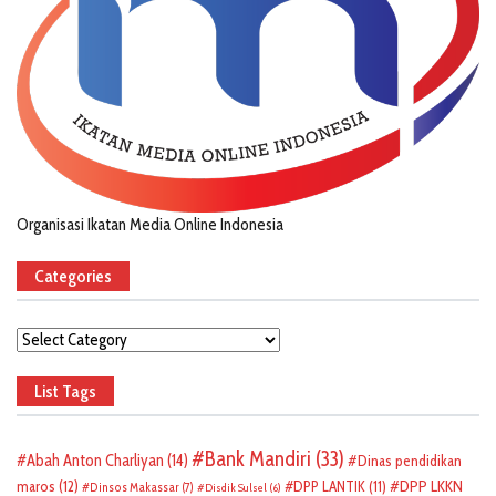
Organisasi Ikatan Media Online Indonesia
Categories
Categories
List Tags
Bank Mandiri
(33)
Abah Anton Charliyan
(14)
Dinas pendidikan
DPP LKKN
maros
(12)
DPP LANTIK
(11)
Dinsos Makassar
(7)
Disdik Sulsel
(6)