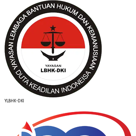
YLBHK-DKI