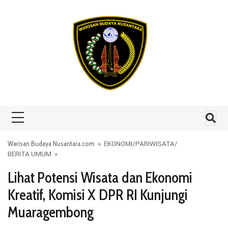
Skip to content
Warisan Budaya Nusantara.com
»
EKONOMI
/
PARIWISATA
/
BERITA UMUM
»
Lihat Potensi Wisata dan Ekonomi
Kreatif, Komisi X DPR RI Kunjungi
Muaragembong