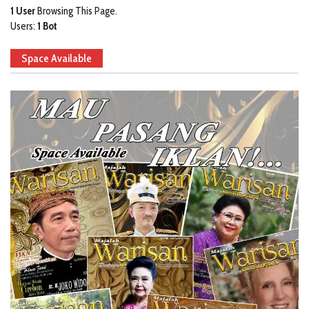
1 User
Browsing This Page.
Users:
1 Bot
Space Available