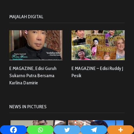
MAJALAH DIGITAL
E MAGAZINE, Edisi Guruh
E MAGAZINE – Edisi Ruddy J
Sukarno Putra Bersama
Pesik
Karlina Damirie
NEWS IN PICTURES