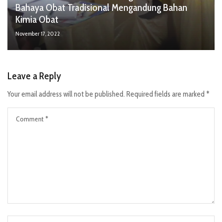
Bahaya Obat Tradisional Mengandung Bahan
Kimia Obat
November 17, 2022
Leave a Reply
Your email address will not be published.
Required fields are marked
*