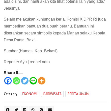
ada disini, dan nanti akan kita lihat potensi lain yang ada.”
Jelasnya.
Selain melakukan kunjungan kerja, Komisi X DPR RI juga
memberikan bantuan dua buah perahu. Bantuan ini
diserahkan secara simbolis kepada Manan selaku Kepala
Desa Pantai Bakti.
Sumber:(Humas_Kab_Bekasi)
Reporter Ayu | redpel ndra
Share It.....
Category
EKONOMI
PARIWISATA
BERITA UMUM