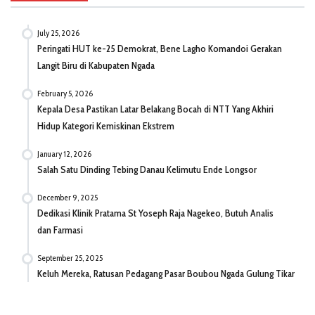
July 25, 2026
Peringati HUT ke-25 Demokrat, Bene Lagho Komandoi Gerakan
Langit Biru di Kabupaten Ngada
February 5, 2026
Kepala Desa Pastikan Latar Belakang Bocah di NTT Yang Akhiri
Hidup Kategori Kemiskinan Ekstrem
January 12, 2026
Salah Satu Dinding Tebing Danau Kelimutu Ende Longsor
December 9, 2025
Dedikasi Klinik Pratama St Yoseph Raja Nagekeo, Butuh Analis
dan Farmasi
September 25, 2025
Keluh Mereka, Ratusan Pedagang Pasar Boubou Ngada Gulung Tikar