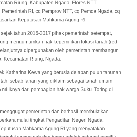
matan Riung, Kabupaten Ngada, Flores NTT
n Pemerintah RI, cq Pemprov NTT, cq Pemda Ngada, cq
dasarkan Keputusan Mahkama Agung RI.
g sejak tahun 2016-2017 pihak pemerintah setempat,
ng mengumumkan hak kepemilikan lokasi tanah (red ;
, selanjutnya dipergunakan oleh pemerintah membangun
a, Kecamatan Riung, Ngada.
k Katharina Kewa yang berusia delapan puluh tahunan
ah, sebab lahan yang diklaim sebagai tanah umum
 miliknya dari pembagian hak warga Suku Toring di
 menggugat pemerintah dan berhasil membuktikan
rkara mulai tingkat Pengadilan Negeri Ngada,
a Keputusan Mahkama Agung RI yang menyatakan