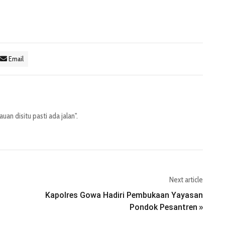
Email
an disitu pasti ada jalan".
Next article
Kapolres Gowa Hadiri Pembukaan Yayasan
Pondok Pesantren
»