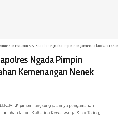
Amankan Putusan MA, Kapolres Ngada Pimpin Pengamanan Eksekusi Laha
apolres Ngada Pimpin
Lahan Kemenangan Nenek
.I.K.,M.I.K pimpin langsung jalannya pengamanan
 puluhan tahun, Katharina Kewa, warga Suku Toring,