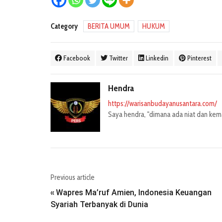
Category
BERITA UMUM
HUKUM
Facebook
Twitter
Linkedin
Pinterest
Hendra
https://warisanbudayanusantara.com/
Saya hendra, "dimana ada niat dan kemau
Previous article
Wapres Ma’ruf Amien, Indonesia Keuangan
«
Syariah Terbanyak di Dunia