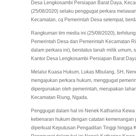
Desa Lengkosambi Persiapan Barat Daya, Keca
(25/08/2020) selaku penggugat perkara melawa
Kecamatan, cq Pemerintah Desa setempat, ber
Rangkuman tim media ini (25/08/2020), terhitun
Pemerintah Desa dan Pemerintah Kecamatan Riu
dalam perkara ini), berstatus tanah milik umum
Kantor Desa Lengkosambi Persiapan Barat Day
Melalui Kuasa Hukum, Lukas Mbulang, SH, Nene
mengajukan perkara hukum, menggugat pemerint
dipergunakan oleh pemerintah, merupakan lahan
Kecamatan Riung, Ngada.
Penggugat dalam hal ini Nenek Katharina Kewa
kebenaran hukum dengan catatan kemenangan pe
diperkuat Keputusan Pengadilan Tinggi hingg