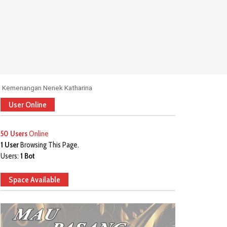
n Kemenangan Nenek Katharina
User Online
50 Users
Online
1 User
Browsing This Page.
Users:
1 Bot
Space Available