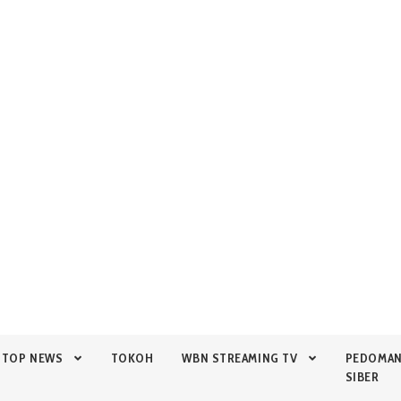
TOP NEWS
TOKOH
WBN STREAMING TV
PEDOMA
SIBER