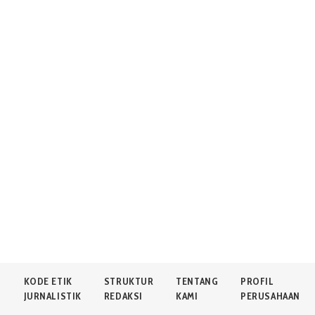
N
KODE ETIK
STRUKTUR
TENTANG
PROFIL
JURNALISTIK
REDAKSI
KAMI
PERUSAHAAN