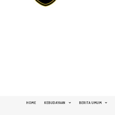
HOME
KEBUDAYAAN
BERITA UMUM