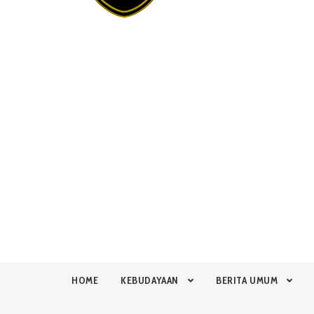
HOME
KEBUDAYAAN
BERITA UMUM