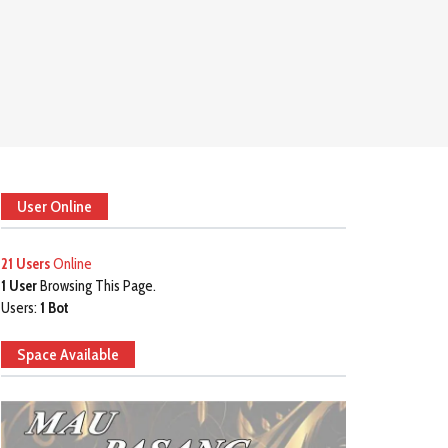
User Online
21 Users
Online
1 User
Browsing This Page.
Users:
1 Bot
Space Available