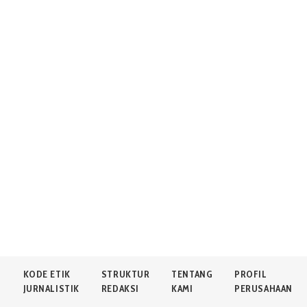
N
KODE ETIK
STRUKTUR
TENTANG
PROFIL
JURNALISTIK
REDAKSI
KAMI
PERUSAHAAN