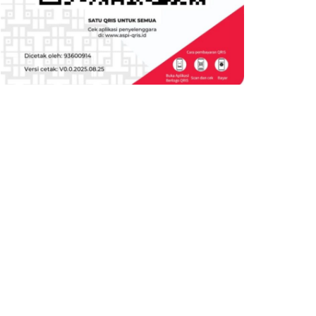
June 18, 2025
April 30, 2025