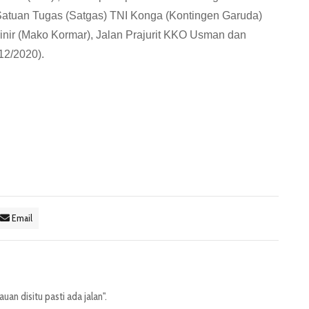
 Satuan Tugas (Satgas) TNI Konga (Kontingen Garuda)
inir (Mako Kormar), Jalan Prajurit KKO Usman dan
12/2020).
Email
an disitu pasti ada jalan".