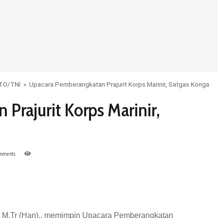
OTO
/
TNI
»
Upacara Pemberangkatan Prajurit Korps Marinir, Satgas Konga
Prajurit Korps Marinir,
mments
, M.Tr (Han)., memimpin Upacara Pemberangkatan