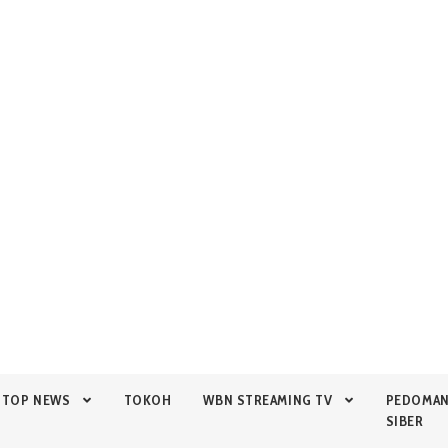
TOP NEWS
TOKOH
WBN STREAMING TV
PEDOMA
SIBER