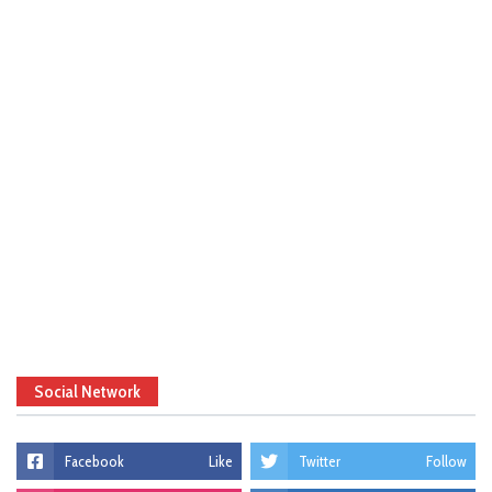
Social Network
Facebook
Like
Twitter
Follow