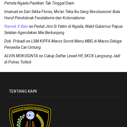
Pemda Ngada Pastikan Tak Tinggal Diam
on
Imanuel
Dari Sikka Flores, Mo’an Teka Iku Sang Revolusioner Buta
Huruf Pendobrak Feodalisme dan Kolonialisme
on
Namek X Bian
Peduli Jimi Si Yatim di Ngada, Wakil Gubernur Papua
Selatan Agendakan Mei Berkunjung
on
Dok. Pribadi
LSM KIPFA Maros Soroti Menu MBG di Maros Diduga
Penyedia Cari Untung
on
ALVIN MOKOGINTA
Cukup Daftar Lewat HP, SKCK Langsung Jadi
di Polres Tolitoli
TENTANG KAMI