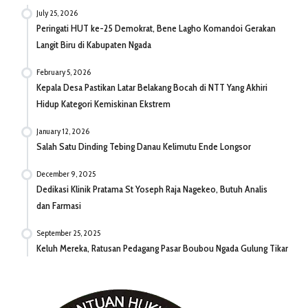
July 25, 2026
Peringati HUT ke-25 Demokrat, Bene Lagho Komandoi Gerakan
Langit Biru di Kabupaten Ngada
February 5, 2026
Kepala Desa Pastikan Latar Belakang Bocah di NTT Yang Akhiri
Hidup Kategori Kemiskinan Ekstrem
January 12, 2026
Salah Satu Dinding Tebing Danau Kelimutu Ende Longsor
December 9, 2025
Dedikasi Klinik Pratama St Yoseph Raja Nagekeo, Butuh Analis
dan Farmasi
September 25, 2025
Keluh Mereka, Ratusan Pedagang Pasar Boubou Ngada Gulung Tikar