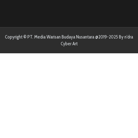
Copyright © PT. Media Warisan Budaya Nusantara @2019-2025 By n'dra
Cyber Art