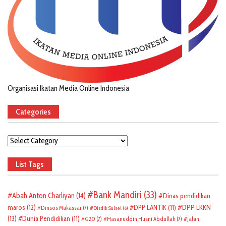
Organisasi Ikatan Media Online Indonesia
Categories
Categories
List Tags
Bank Mandiri
(33)
Abah Anton Charliyan
(14)
Dinas pendidikan
DPP LKKN
maros
(12)
DPP LANTIK
(11)
Dinsos Makassar
(7)
Disdik Sulsel
(6)
(13)
Dunia Pendidikan
(11)
G20
(7)
Hasanuddin Husni Abdullah
(7)
Jalan