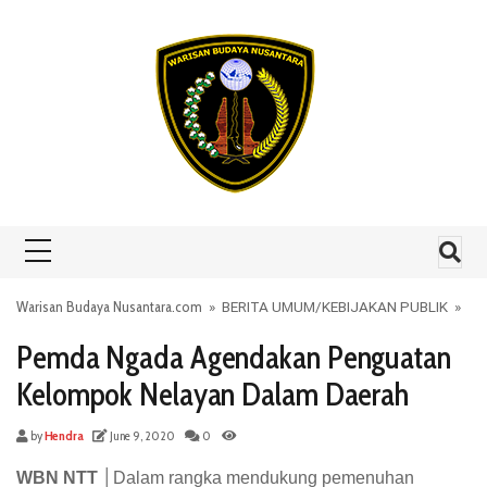
Skip to content
Warisan Budaya Nusantara.com
»
BERITA UMUM
/
KEBIJAKAN PUBLIK
»
Pemda Ngada Agendakan Penguatan
Kelompok Nelayan Dalam Daerah
by
Hendra
June 9, 2020
0
WBN NTT │
Dalam rangka mendukung pemenuhan