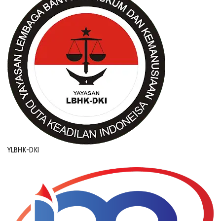
YLBHK-DKI