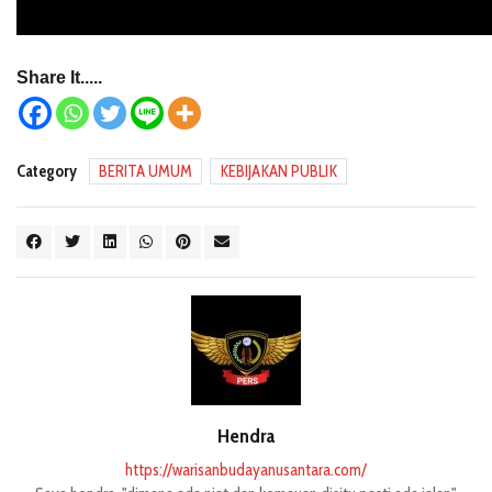
Share It.....
Category
BERITA UMUM
KEBIJAKAN PUBLIK
Hendra
https://warisanbudayanusantara.com/