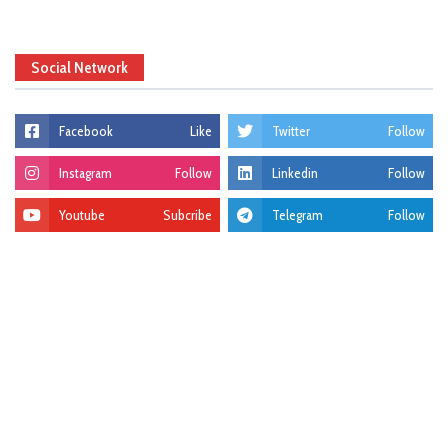
Social Network
Facebook
Like
Twitter
Follow
Instagram
Follow
Linkedin
Follow
Youtube
Subcribe
Telegram
Follow