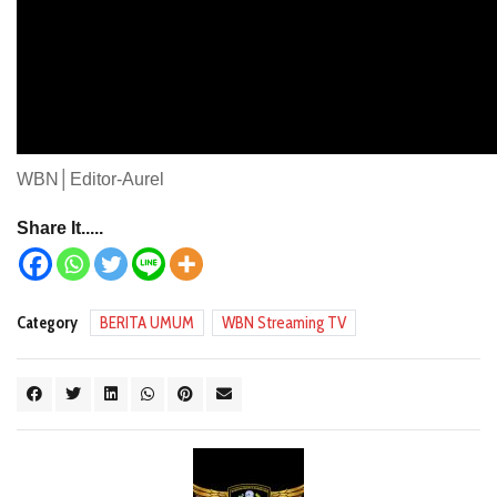
WBN│Editor-Aurel
Share It.....
Category
BERITA UMUM
WBN Streaming TV