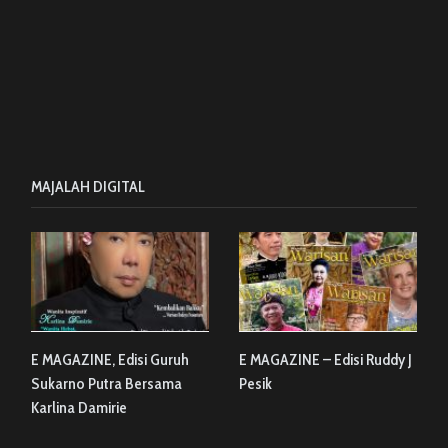
MAJALAH DIGITAL
E MAGAZINE, Edisi Guruh
E MAGAZINE – Edisi Ruddy J
Sukarno Putra Bersama
Pesik
Karlina Damirie