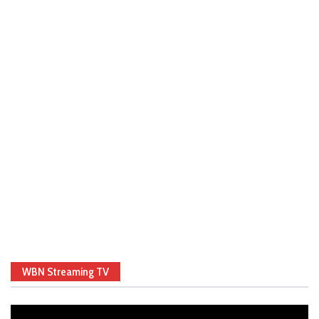
WBN Streaming TV
Video