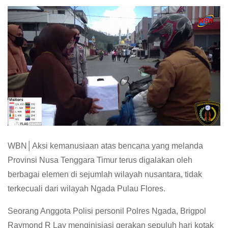
WBN│Aksi kemanusiaan atas bencana yang melanda
Provinsi Nusa Tenggara Timur terus digalakan oleh
berbagai elemen di sejumlah wilayah nusantara, tidak
terkecuali dari wilayah Ngada Pulau Flores.
Seorang Anggota Polisi personil Polres Ngada, Brigpol
Raymond R Lay menginisiasi gerakan sepuluh hari kotak