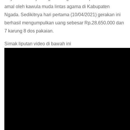
amal oleh kawula muda lintas agama di Kabupaten
Ngada. Sedikitnya hari pertama (10/04/2021) gerakan ini
berhasil mengumpulkan uang sebesar Rp.28.650.000 dan
7 karung 8 dos pakaian.
Simak liputan video di bawah ini