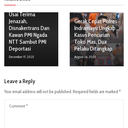
Usai Terima
Jenazah,
Gerak Cepat Polres
Disnakertrans Dan
Indramayu Ungkap
Kawan PMI Ngada
Kasus Pencurian
No Image
NTT Sambut PMI
Toko Mas, Dua
Deportasi
Pelaku Ditangkap
December 17, 2023
August 26, 2025
Leave a Reply
Your email address will not be published.
Required fields are marked
*