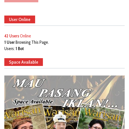
User Online
42 Users
Online
1 User
Browsing This Page.
Users:
1 Bot
Space Available