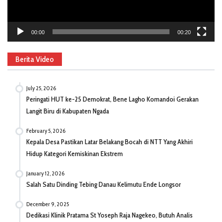
00:00
00:20
Berita Video
July 25, 2026
Peringati HUT ke-25 Demokrat, Bene Lagho Komandoi Gerakan
Langit Biru di Kabupaten Ngada
February 5, 2026
Kepala Desa Pastikan Latar Belakang Bocah di NTT Yang Akhiri
Hidup Kategori Kemiskinan Ekstrem
January 12, 2026
Salah Satu Dinding Tebing Danau Kelimutu Ende Longsor
December 9, 2025
Dedikasi Klinik Pratama St Yoseph Raja Nagekeo, Butuh Analis