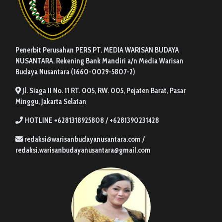
Penerbit Perusahan PERS PT. MEDIA WARISAN BUDAYA
NUSANTARA. Rekening Bank Mandiri a/n Media Warisan
Budaya Nusantara (1660-0029-5807-2)
Jl. Siaga II No. 11 RT. 005, RW. 005, Pejaten Barat, Pasar
Minggu, Jakarta Selatan
HOTLINE +6281318925808 / +6281390231428
redaksi@warisanbudayanusantara.com /
redaksi.warisanbudayanusantara@gmail.com