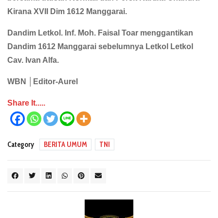
Kirana XVII Dim 1612 Manggarai.
Dandim Letkol. Inf. Moh. Faisal Toar menggantikan
Dandim 1612 Manggarai sebelumnya Letkol Letkol
Cav. Ivan Alfa.
WBN │Editor-Aurel
Share It.....
Category
BERITA UMUM
TNI