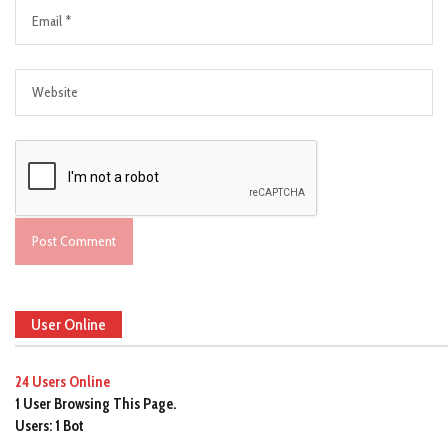
User Online
24 Users
Online
1 User
Browsing This Page.
Users:
1 Bot