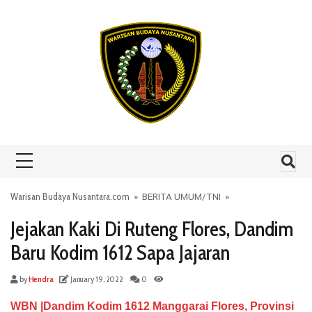
Skip to content
Warisan Budaya Nusantara.com
»
BERITA UMUM
/
TNI
»
Jejakan Kaki Di Ruteng Flores, Dandim
Baru Kodim 1612 Sapa Jajaran
by
Hendra
January 19, 2022
0
WBN |Dandim Kodim 1612 Manggarai Flores, Provinsi