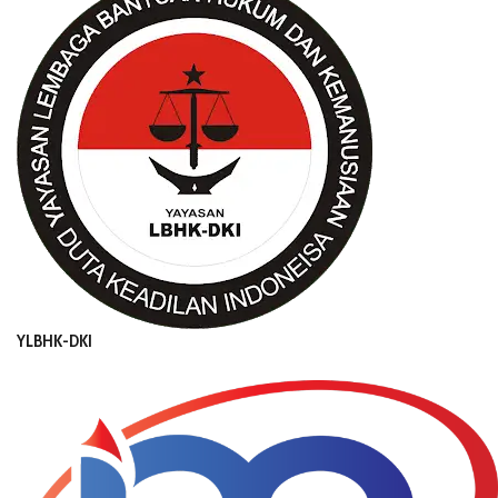
YLBHK-DKI