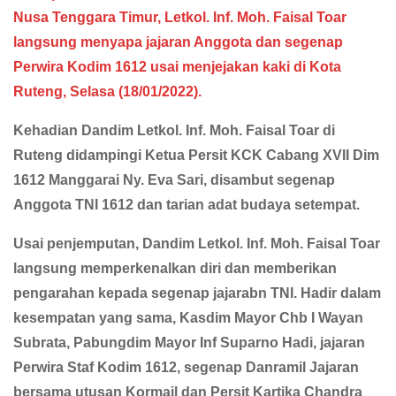
Nusa Tenggara Timur, Letkol. Inf. Moh. Faisal Toar
langsung menyapa jajaran Anggota dan segenap
Perwira Kodim 1612 usai menjejakan kaki di Kota
Ruteng, Selasa (18/01/2022).
Kehadian Dandim Letkol. Inf. Moh. Faisal Toar di
Ruteng didampingi Ketua Persit KCK Cabang XVII Dim
1612 Manggarai Ny. Eva Sari, disambut segenap
Anggota TNI 1612 dan tarian adat budaya setempat.
Usai penjemputan, Dandim Letkol. Inf. Moh. Faisal Toar
langsung memperkenalkan diri dan memberikan
pengarahan kepada segenap jajarabn TNI. Hadir dalam
kesempatan yang sama, Kasdim Mayor Chb I Wayan
Subrata, Pabungdim Mayor Inf Suparno Hadi, jajaran
Perwira Staf Kodim 1612, segenap Danramil Jajaran
bersama utusan Kormail dan Persit Kartika Chandra