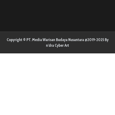
Copyright © PT. Media Warisan Budaya Nusantara @2019-2025 By
n'dra Cyber Art