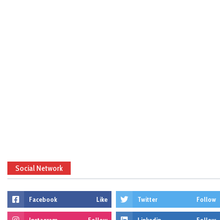
Social Network
Facebook
Like
Twitter
Follow
Instagram
Follow
Linkedin
Follow