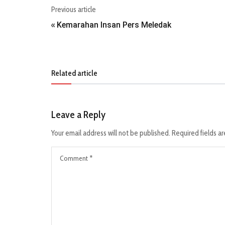
Previous article
Kemarahan Insan Pers Meledak
«
Related article
Leave a Reply
Your email address will not be published.
Required fields a