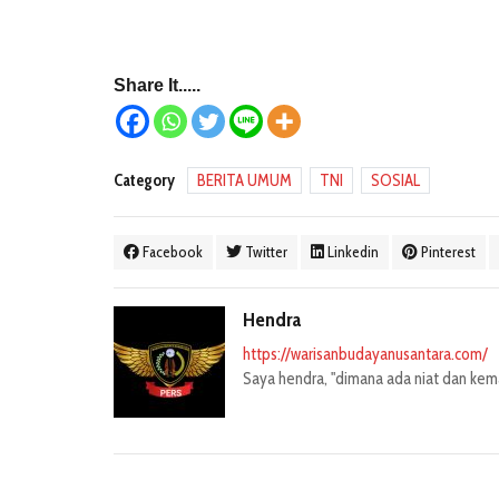
Share It.....
Category
BERITA UMUM
TNI
SOSIAL
Facebook
Twitter
Linkedin
Pinterest
Hendra
https://warisanbudayanusantara.com/
Saya hendra, "dimana ada niat dan kemau