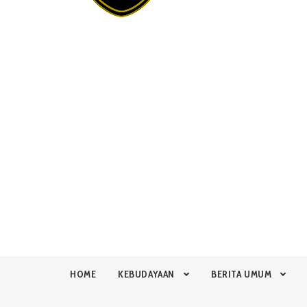
HOME
KEBUDAYAAN
BERITA UMUM