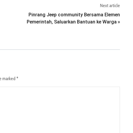
Next article
Pinrang Jeep community Bersama Elemen
Pemerintah, Saluarkan Bantuan ke Warga
»
re marked
*