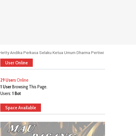
 Hetty Andika Perkasa Selaku Ketua Umum Dharma Pertiwi
User Online
29 Users
Online
1 User
Browsing This Page.
Users:
1 Bot
Space Available