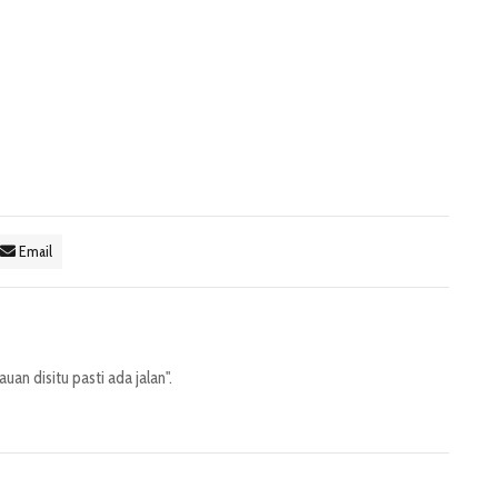
Email
an disitu pasti ada jalan".