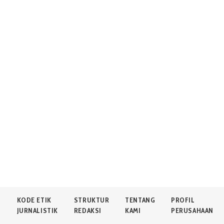
N
KODE ETIK
STRUKTUR
TENTANG
PROFIL
JURNALISTIK
REDAKSI
KAMI
PERUSAHAAN