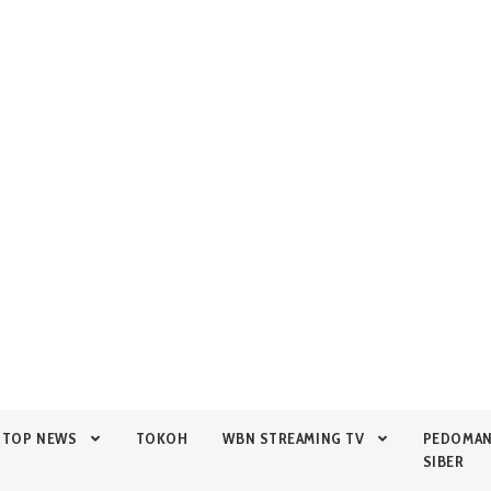
TOP NEWS
TOKOH
WBN STREAMING TV
PEDOMA
SIBER