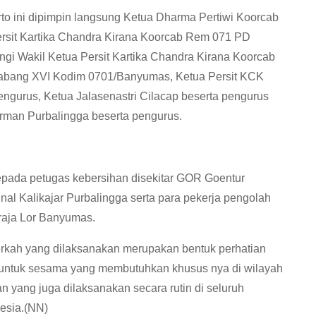
o ini dipimpin langsung Ketua Dharma Pertiwi Koorcab
ersit Kartika Chandra Kirana Koorcab Rem 071 PD
gi Wakil Ketua Persit Kartika Chandra Kirana Koorcab
Cabang XVI Kodim 0701/Banyumas, Ketua Persit KCK
ngurus, Ketua Jalasenastri Cilacap beserta pengurus
irman Purbalingga beserta pengurus.
kepada petugas kebersihan disekitar GOR Goentur
nal Kalikajar Purbalingga serta para pekerja pengolah
raja Lor Banyumas.
erkah yang dilaksanakan merupakan bentuk perhatian
a untuk sesama yang membutuhkan khusus nya di wilayah
yang juga dilaksanakan secara rutin di seluruh
nesia.(NN)