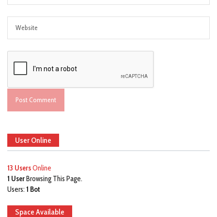
User Online
13 Users
Online
1 User
Browsing This Page.
Users:
1 Bot
Space Available