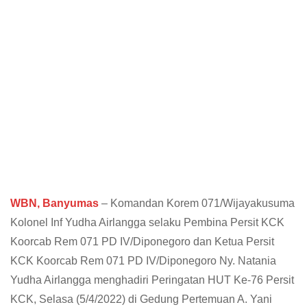
WBN, Banyumas
– Komandan Korem 071/Wijayakusuma
Kolonel Inf Yudha Airlangga selaku Pembina Persit KCK
Koorcab Rem 071 PD IV/Diponegoro dan Ketua Persit
KCK Koorcab Rem 071 PD IV/Diponegoro Ny. Natania
Yudha Airlangga menghadiri Peringatan HUT Ke-76 Persit
KCK, Selasa (5/4/2022) di Gedung Pertemuan A. Yani