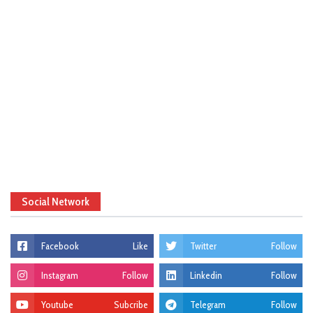
Social Network
Facebook
Like
Twitter
Follow
Instagram
Follow
Linkedin
Follow
Youtube
Subcribe
Telegram
Follow