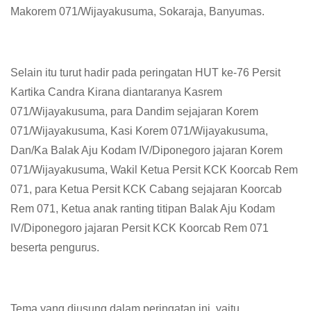
Makorem 071/Wijayakusuma, Sokaraja, Banyumas.
Selain itu turut hadir pada peringatan HUT ke-76 Persit
Kartika Candra Kirana diantaranya Kasrem
071/Wijayakusuma, para Dandim sejajaran Korem
071/Wijayakusuma, Kasi Korem 071/Wijayakusuma,
Dan/Ka Balak Aju Kodam IV/Diponegoro jajaran Korem
071/Wijayakusuma, Wakil Ketua Persit KCK Koorcab Rem
071, para Ketua Persit KCK Cabang sejajaran Koorcab
Rem 071, Ketua anak ranting titipan Balak Aju Kodam
IV/Diponegoro jajaran Persit KCK Koorcab Rem 071
beserta pengurus.
Tema yang diusung dalam peringatan ini, yaitu