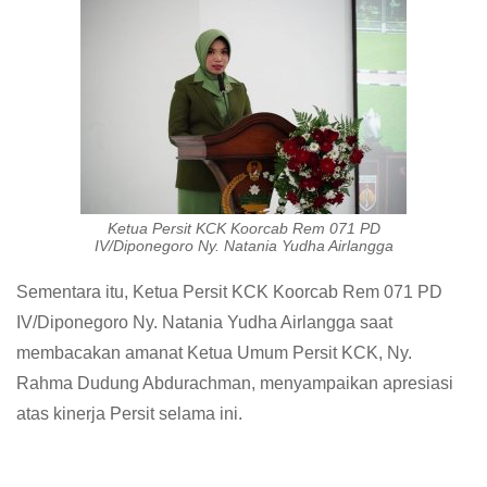
Ketua Persit KCK Koorcab Rem 071 PD
IV/Diponegoro Ny. Natania Yudha Airlangga
Sementara itu, Ketua Persit KCK Koorcab Rem 071 PD
IV/Diponegoro Ny. Natania Yudha Airlangga saat
membacakan amanat Ketua Umum Persit KCK, Ny.
Rahma Dudung Abdurachman, menyampaikan apresiasi
atas kinerja Persit selama ini.