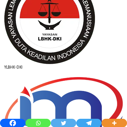
YLBHK-DKI