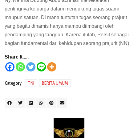
Ny. Rahma Dudung Abdurachman menekankan
pentingnya keluarga dalam mendukung tugas suami
maupun satuan. Di mana tuntutan tugas seorang prajurit
yang begitu dinamis hanya mampu diimbangi oleh
pendamping yang tangguh. Karena itulah, Persit sebagai
bagian fundamental dari kehidupan seorang prajurit.(NN)
Share It.....
Category
TNI
BERITA UMUM