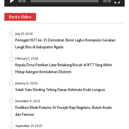
00:00
00:20
Berita Video
July 25, 2026
Peringati HUT ke-25 Demokrat, Bene Lagho Komandoi Gerakan
Langit Biru di Kabupaten Ngada
February 5, 2026
Kepala Desa Pastikan Latar Belakang Bocah di NTT Yang Akhiri
Hidup Kategori Kemiskinan Ekstrem
January 12, 2026
Salah Satu Dinding Tebing Danau Kelimutu Ende Longsor
December 9, 2025
Dedikasi Klinik Pratama St Yoseph Raja Nagekeo, Butuh Analis
dan Farmasi
September 25, 2025