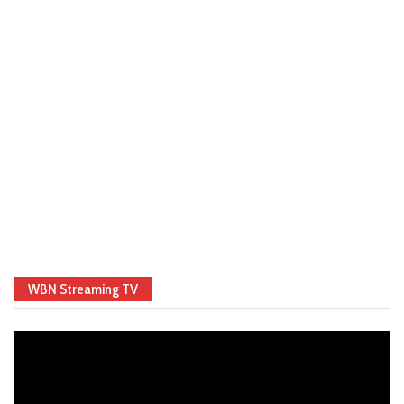
WBN Streaming TV
Video
Player