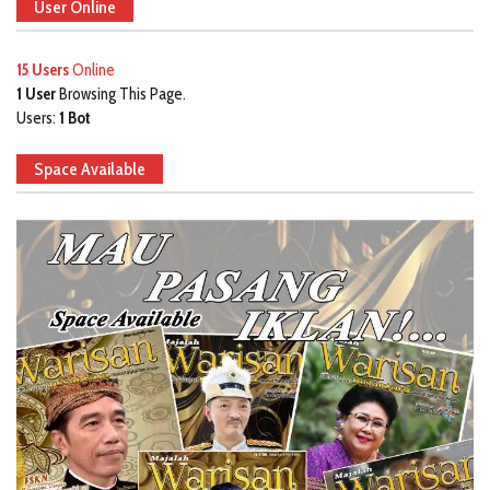
User Online
15 Users
Online
1 User
Browsing This Page.
Users:
1 Bot
Space Available