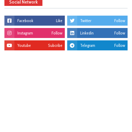
Social Network
Facebook
Like
Twitter
Follow
Instagram
Follow
Linkedin
Follow
Youtube
Subcribe
Telegram
Follow