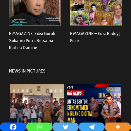
E MAGAZINE, Edisi Guruh
E MAGAZINE – Edisi Ruddy J
Sukarno Putra Bersama
Pesik
Karlina Damirie
NEWS IN PICTURES