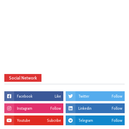
Social Network
Facebook
Like
Twitter
Follow
Instagram
Follow
Linkedin
Follow
Youtube
Subcribe
Telegram
Follow