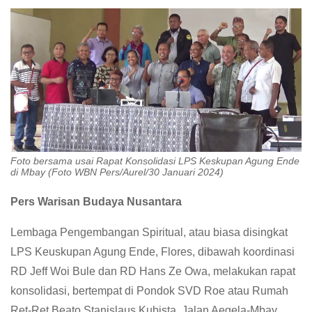
Foto bersama usai Rapat Konsolidasi LPS Keskupan Agung Ende
di Mbay (Foto WBN Pers/Aurel/30 Januari 2024)
Pers Warisan Budaya Nusantara
Lembaga Pengembangan Spiritual, atau biasa disingkat
LPS Keuskupan Agung Ende, Flores, dibawah koordinasi
RD Jeff Woi Bule dan RD Hans Ze Owa, melakukan rapat
konsolidasi, bertempat di Pondok SVD Roe atau Rumah
Ret-Ret Beato Stanislaus Kubista, Jalan Aegela-Mbay,