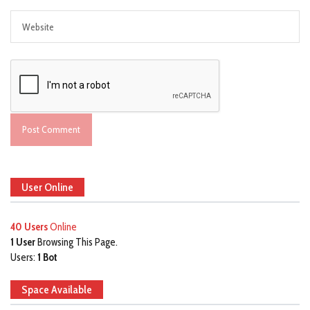
User Online
40 Users
Online
1 User
Browsing This Page.
Users:
1 Bot
Space Available