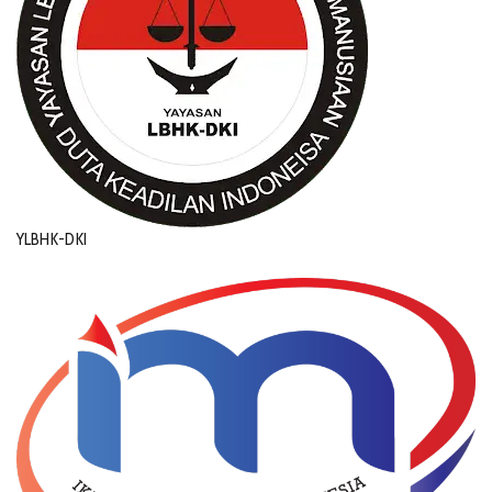
YLBHK-DKI