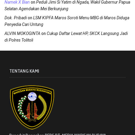
on
Namek X Bian
Peduli Jimi Si Yatim di Ngada, Wakil Gubernur Papua
Selatan Agendakan Mei Berkunjung
on
Dok. Pribadi
LSM KIPFA Maros Soroti Menu MBG di Maros Diduga
Penyedia Cari Untung
on
ALVIN MOKOGINTA
Cukup Daftar Lewat HP, SKCK Langsung Jadi
di Polres Tolitoli
TENTANG KAMI