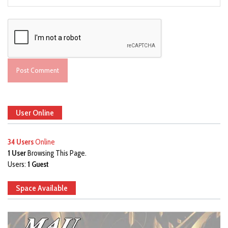
User Online
34 Users
Online
1 User
Browsing This Page.
Users:
1 Guest
Space Available