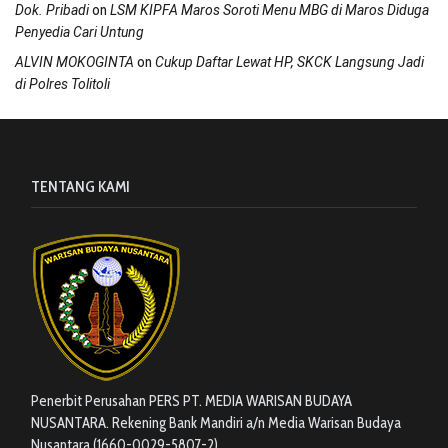
on
Dok. Pribadi
LSM KIPFA Maros Soroti Menu MBG di Maros Diduga
Penyedia Cari Untung
on
ALVIN MOKOGINTA
Cukup Daftar Lewat HP, SKCK Langsung Jadi
di Polres Tolitoli
TENTANG KAMI
Penerbit Perusahan PERS PT. MEDIA WARISAN BUDAYA
NUSANTARA. Rekening Bank Mandiri a/n Media Warisan Budaya
Nusantara (1660-0029-5807-2)