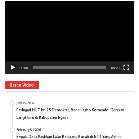
Video
Player
00:00
00:20
Berita Video
July 25, 2026
Peringati HUT ke-25 Demokrat, Bene Lagho Komandoi Gerakan
Langit Biru di Kabupaten Ngada
February 5, 2026
Kepala Desa Pastikan Latar Belakang Bocah di NTT Yang Akhiri