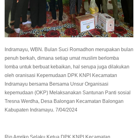
Indramayu, WBN. Bulan Suci Romadhon merupakan bulan
penuh berkah, dimana setiap umat muslim berlomba
lomba untuk berbuat kebaikan, hal serupa juga dilakukan
oleh oranisasi Kepemudaan DPK KNPI Kecamatan
Indramayu bersama Bersama Unsur Organisasi
kepemudaan (OKP) Melaksanakan Santunan Panti sosial
Tresna Werdha, Desa Balongan Kecamatan Balongan
Kabupaten Indramayu. 7/04/2024
Rio Amriko Selaku Ketua DPK KNPI Kecamatan