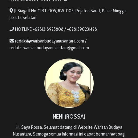
Jl. Siaga II No. 11 RT. 005, RW. 005, Pejaten Barat, Pasar Minggu,
Jakarta Selatan
HOTLINE +6281318925808 / +6281390231428
redaksi@warisanbudayanusantara.com /
redaksi.warisanbudayanusantara@gmail.com
NENI (ROSSA)
Hi, Saya Rossa. Selamat datang di Website Warisan Budaya
Nusantara, Semoga semua Informasi ini dapat bermanfaat bagi