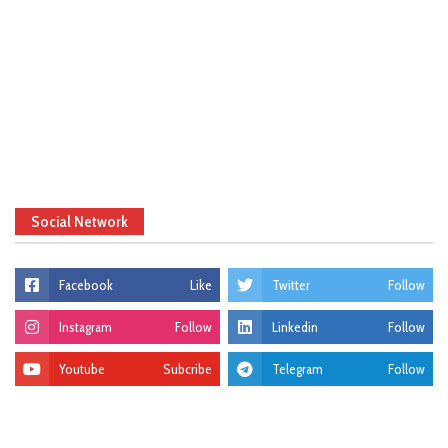
Social Network
Facebook
Like
Twitter
Follow
Instagram
Follow
Linkedin
Follow
Youtube
Subcribe
Telegram
Follow