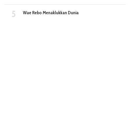
Wae Rebo Menaklukkan Dunia