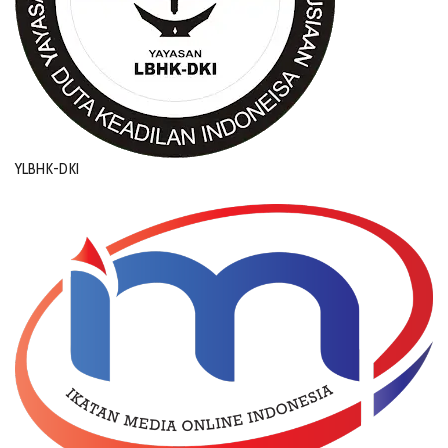
YLBHK-DKI