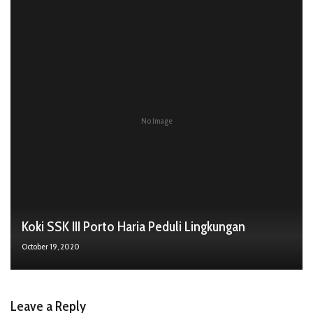
No Image
Koki SSK III Porto Haria Peduli Lingkungan
October 19, 2020
Leave a Reply