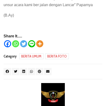
unsur acara kami ber jalan dengan Lancar” Paparnya
(B.Ay)
Share It.....
Category
BERITA UMUM
BERITA FOTO