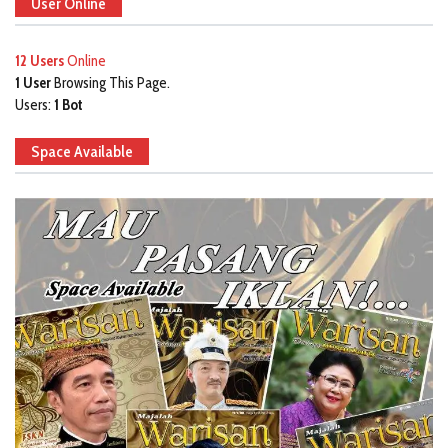
User Online
12 Users
Online
1 User
Browsing This Page.
Users:
1 Bot
Space Available