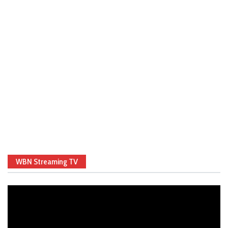
WBN Streaming TV
Video
Player