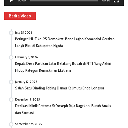
00:00
00:20
Berita Video
July 25, 2026
Peringati HUT ke-25 Demokrat, Bene Lagho Komandoi Gerakan
Langit Biru di Kabupaten Ngada
February 5, 2026
Kepala Desa Pastikan Latar Belakang Bocah di NTT Yang Akhiri
Hidup Kategori Kemiskinan Ekstrem
January 12, 2026
Salah Satu Dinding Tebing Danau Kelimutu Ende Longsor
December 9, 2025
Dedikasi Klinik Pratama St Yoseph Raja Nagekeo, Butuh Analis
dan Farmasi
September 25, 2025