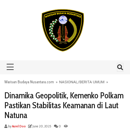
Skip to content
Warisan Budaya Nusantara.com
»
NASIONAL
/
BERITA UMUM
»
Dinamika Geopolitik, Kemenko Polkam
Pastikan Stabilitas Keamanan di Laut
Natuna
by
Aurel Doo
June 20, 2025
0