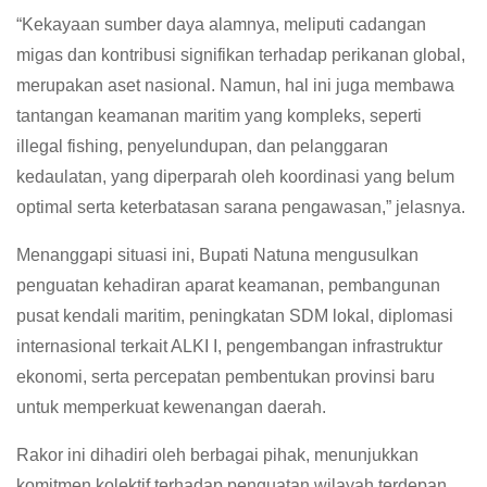
“Kekayaan sumber daya alamnya, meliputi cadangan
migas dan kontribusi signifikan terhadap perikanan global,
merupakan aset nasional. Namun, hal ini juga membawa
tantangan keamanan maritim yang kompleks, seperti
illegal fishing, penyelundupan, dan pelanggaran
kedaulatan, yang diperparah oleh koordinasi yang belum
optimal serta keterbatasan sarana pengawasan,” jelasnya.
Menanggapi situasi ini, Bupati Natuna mengusulkan
penguatan kehadiran aparat keamanan, pembangunan
pusat kendali maritim, peningkatan SDM lokal, diplomasi
internasional terkait ALKI I, pengembangan infrastruktur
ekonomi, serta percepatan pembentukan provinsi baru
untuk memperkuat kewenangan daerah.
Rakor ini dihadiri oleh berbagai pihak, menunjukkan
komitmen kolektif terhadap penguatan wilayah terdepan