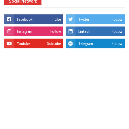
Social Network
Facebook
Like
Twitter
Follow
Instagram
Follow
Linkedin
Follow
Youtube
Subcribe
Telegram
Follow