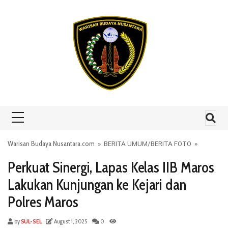
Skip to content
Warisan Budaya Nusantara.com
»
BERITA UMUM
/
BERITA FOTO
»
Perkuat Sinergi, Lapas Kelas IIB Maros
Lakukan Kunjungan ke Kejari dan
Polres Maros
by
SUL-SEL
August 1, 2025
0