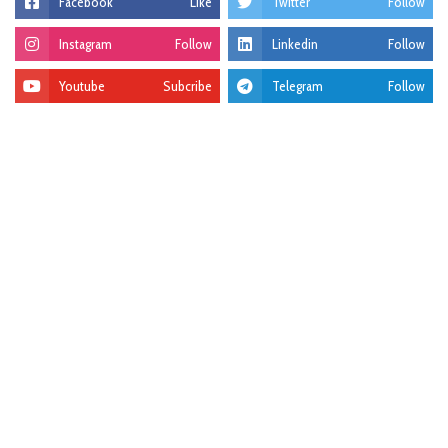
Facebook
Like
Twitter
Follow
Instagram
Follow
Linkedin
Follow
Youtube
Subcribe
Telegram
Follow