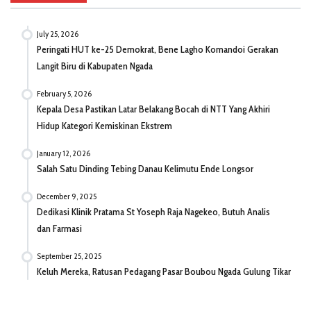
July 25, 2026
Peringati HUT ke-25 Demokrat, Bene Lagho Komandoi Gerakan
Langit Biru di Kabupaten Ngada
February 5, 2026
Kepala Desa Pastikan Latar Belakang Bocah di NTT Yang Akhiri
Hidup Kategori Kemiskinan Ekstrem
January 12, 2026
Salah Satu Dinding Tebing Danau Kelimutu Ende Longsor
December 9, 2025
Dedikasi Klinik Pratama St Yoseph Raja Nagekeo, Butuh Analis
dan Farmasi
September 25, 2025
Keluh Mereka, Ratusan Pedagang Pasar Boubou Ngada Gulung Tikar