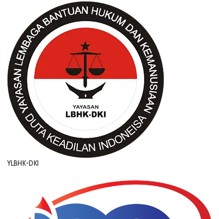
YLBHK-DKI