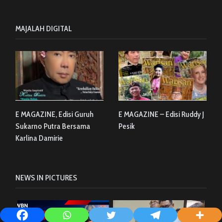
MAJALAH DIGITAL
E MAGAZINE, Edisi Guruh
E MAGAZINE – Edisi Ruddy J
Sukarno Putra Bersama
Pesik
Karlina Damirie
NEWS IN PICTURES