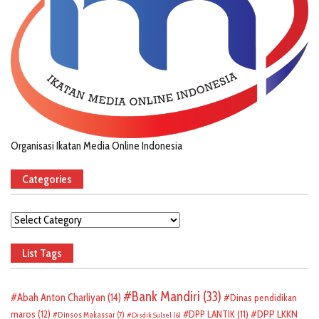
Organisasi Ikatan Media Online Indonesia
Categories
Categories
List Tags
Bank Mandiri
(33)
Abah Anton Charliyan
(14)
Dinas pendidikan
DPP LKKN
maros
(12)
DPP LANTIK
(11)
Dinsos Makassar
(7)
Disdik Sulsel
(6)