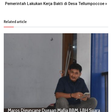
Pemerintah Lakukan Kerja Bakti di Desa Tellumpoccoe
»
Related article
Maros Diguncang Dugaan Mafia BBM, LBH Suara