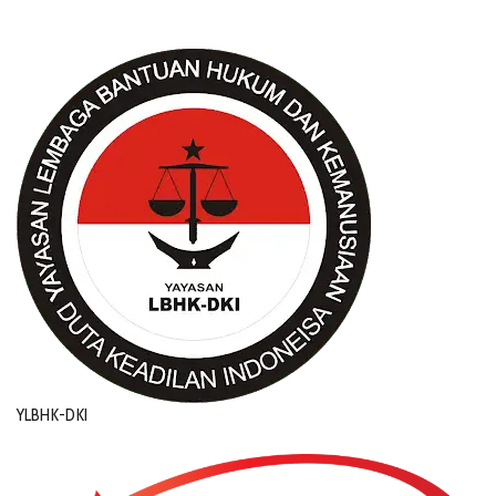
YLBHK-DKI