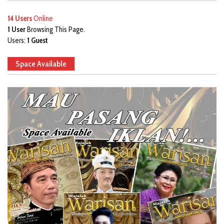
14 Users
Online
1 User
Browsing This Page.
Users:
1 Guest
Space Available