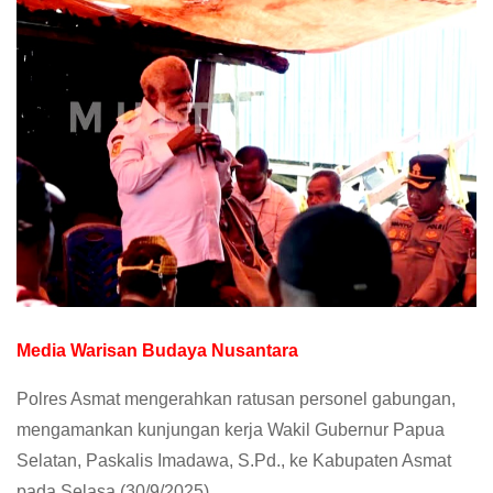
Media Warisan Budaya Nusantara
Polres Asmat mengerahkan ratusan personel gabungan,
mengamankan kunjungan kerja Wakil Gubernur Papua
Selatan, Paskalis Imadawa, S.Pd., ke Kabupaten Asmat
pada Selasa (30/9/2025).