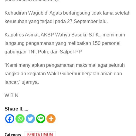
Kehadiran Wagub di Agats berlangsung tidak lama setelah
kerusuhan yang terjadi pada 27 September lalu.
Kapolres Asmat, AKBP Wahyu Basuki, S.I.K., memimpin
langsung pengamanan yang melibatkan 150 personel
gabungan TNI, Polri, dan Satpol-PP.
“Kami menyiapkan pengamanan maksimal agar seluruh
rangkaian kegiatan Wakil Gubernur berjalan aman dan
lancar,” ujarnya.
W B N
Share It.....
Category
BERITA UMUM