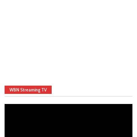
WBN Streaming TV
Video
Player