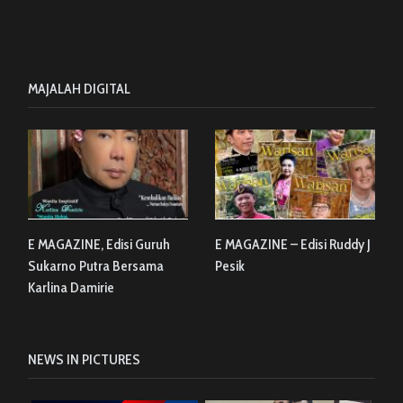
MAJALAH DIGITAL
E MAGAZINE, Edisi Guruh
E MAGAZINE – Edisi Ruddy J
Sukarno Putra Bersama
Pesik
Karlina Damirie
NEWS IN PICTURES