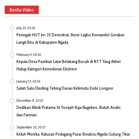
Berita Video
July 25, 2026
Peringati HUT ke-25 Demokrat, Bene Lagho Komandoi Gerakan
Langit Biru di Kabupaten Ngada
February 5, 2026
Kepala Desa Pastikan Latar Belakang Bocah di NTT Yang Akhiri
Hidup Kategori Kemiskinan Ekstrem
January 12, 2026
Salah Satu Dinding Tebing Danau Kelimutu Ende Longsor
December 9, 2025
Dedikasi Klinik Pratama St Yoseph Raja Nagekeo, Butuh Analis
dan Farmasi
September 25, 2025
Keluh Mereka, Ratusan Pedagang Pasar Boubou Ngada Gulung Tikar