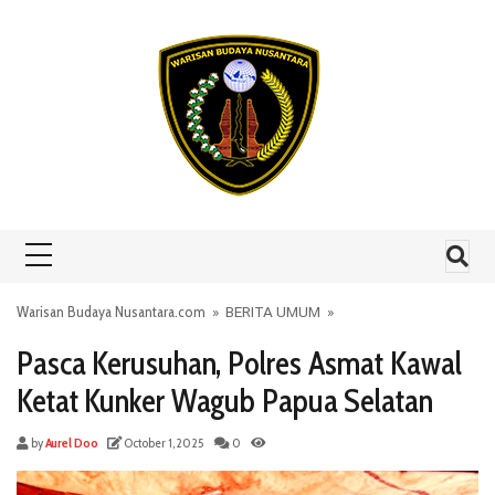
Skip to content
Warisan Budaya Nusantara.com
»
BERITA UMUM
»
Pasca Kerusuhan, Polres Asmat Kawal
Ketat Kunker Wagub Papua Selatan
by
Aurel Doo
October 1, 2025
0