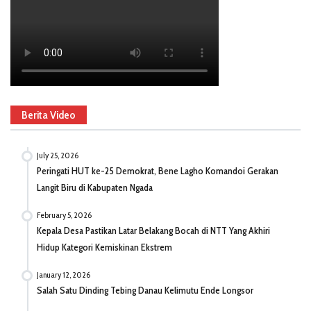
Berita Video
July 25, 2026
Peringati HUT ke-25 Demokrat, Bene Lagho Komandoi Gerakan
Langit Biru di Kabupaten Ngada
February 5, 2026
Kepala Desa Pastikan Latar Belakang Bocah di NTT Yang Akhiri
Hidup Kategori Kemiskinan Ekstrem
January 12, 2026
Salah Satu Dinding Tebing Danau Kelimutu Ende Longsor