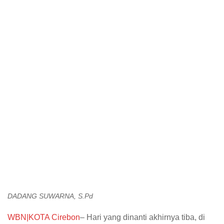
DADANG SUWARNA, S.Pd
WBN|KOTA Cirebon
– Hari yang dinanti akhirnya tiba, di