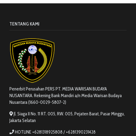
TENTANG KAMI
Penerbit Perusahan PERS PT. MEDIA WARISAN BUDAYA
NUSANTARA. Rekening Bank Mandiri a/n Media Warisan Budaya
Nusantara (1660-0029-5807-2)
Jl. Siaga II No. 11 RT. 005, RW. 005, Pejaten Barat, Pasar Minggu,
Jakarta Selatan
HOTLINE +6281318925808 / +6281390231428