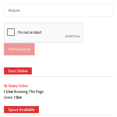
User Online
56 Users
Online
1 User
Browsing This Page.
Users:
1 Bot
Space Available