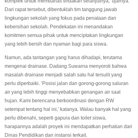
komplek untuk membahas tindakan selanjutnya,’ ujarnya.
Dari rapat tersebut, dibentuklah tim tanggung jawab
lingkungan sekolah yang fokus pada penataan dan
kebersihan sekolah. Pendekatan ini menandakan
komitmen semua pihak untuk menciptakan lingkungan
yang lebih bersih dan nyaman bagi para siswa.
Namun, ada tantangan yang harus dihadapi, terutama
mengenai drainase. Dadang Suwarna menyoroti bahwa
masalah drainase menjadi salah satu hal tersulit yang
perlu diperbaiki. ‘Posisi jalan dan gorong-gorong saluran
air yang lebih tinggi menyebabkan genangan air saat
hujan. Kami berencana berkoordinasi dengan RW
setempat tentang hal ini,’ katanya. Walau banyak hal yang
perlu dibenahi, seperti gapura dan toilet siswa,
harapannya adalah proyek ini mendapatkan perhatian dari
Dinas Pendidikan dan instansi terkait.