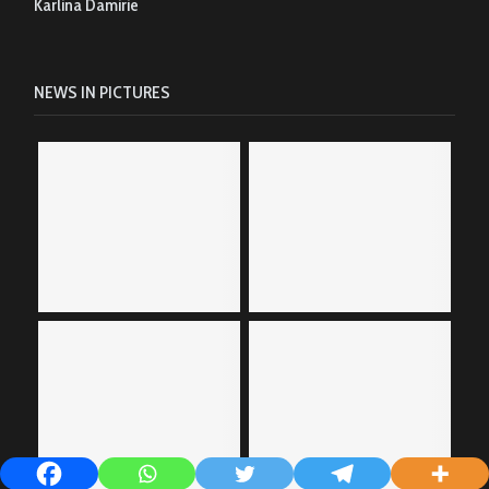
Karlina Damirie
NEWS IN PICTURES