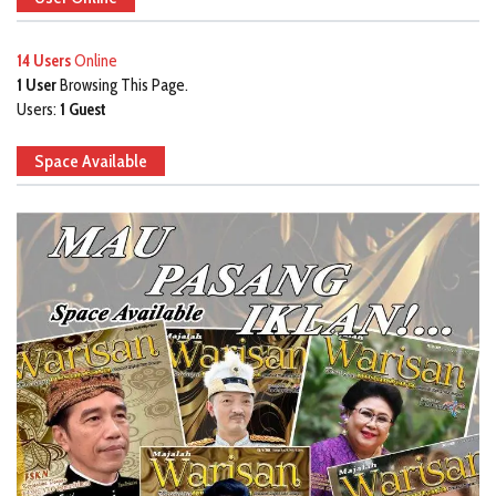
14 Users
Online
1 User
Browsing This Page.
Users:
1 Guest
Space Available