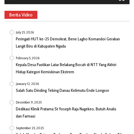
Berita Video
July 25, 2026
Peringati HUT ke-25 Demokrat, Bene Lagho Komandoi Gerakan
Langit Biru di Kabupaten Ngada
February 5, 2026
Kepala Desa Pastikan Latar Belakang Bocah di NTT Yang Akhiri
Hidup Kategori Kemiskinan Ekstrem
January 12, 2026
Salah Satu Dinding Tebing Danau Kelimutu Ende Longsor
December 9, 2025
Dedikasi Klinik Pratama St Yoseph Raja Nagekeo, Butuh Analis
dan Farmasi
September 25, 2025