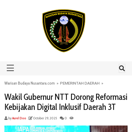
Skip to content
Warisan Budaya Nusantara.com
»
PEMERINTAH DAERAH
»
Wakil Gubernur NTT Dorong Reformasi
Kebijakan Digital Inklusif Daerah 3T
by
Aurel Doo
October 29, 2025
0