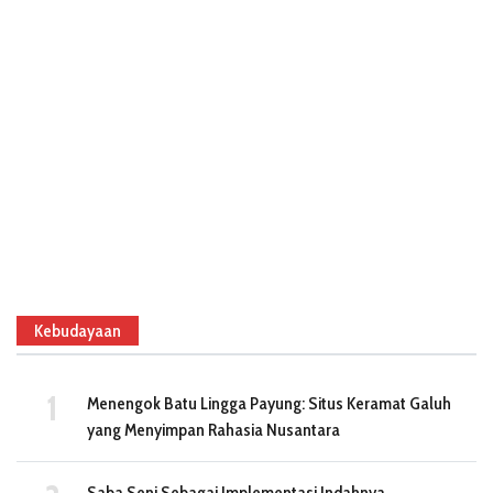
Kebudayaan
Menengok Batu Lingga Payung: Situs Keramat Galuh
yang Menyimpan Rahasia Nusantara
Saba Seni Sebagai Implementasi Indahnya