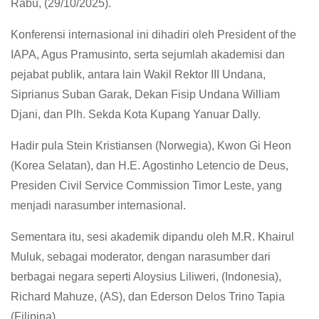
Rabu, (29/10/2025).
Konferensi internasional ini dihadiri oleh President of the
IAPA, Agus Pramusinto, serta sejumlah akademisi dan
pejabat publik, antara lain Wakil Rektor III Undana,
Siprianus Suban Garak, Dekan Fisip Undana William
Djani, dan Plh. Sekda Kota Kupang Yanuar Dally.
Hadir pula Stein Kristiansen (Norwegia), Kwon Gi Heon
(Korea Selatan), dan H.E. Agostinho Letencio de Deus,
Presiden Civil Service Commission Timor Leste, yang
menjadi narasumber internasional.
Sementara itu, sesi akademik dipandu oleh M.R. Khairul
Muluk, sebagai moderator, dengan narasumber dari
berbagai negara seperti Aloysius Liliweri, (Indonesia),
Richard Mahuze, (AS), dan Ederson Delos Trino Tapia
(Filipina).