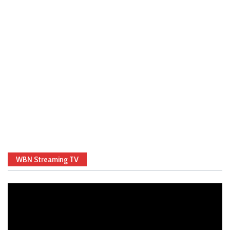
WBN Streaming TV
Video
Player