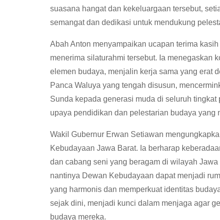
suasana hangat dan kekeluargaan tersebut, se
semangat dan dedikasi untuk mendukung pelesta
Abah Anton menyampaikan ucapan terima kasih
menerima silaturahmi tersebut. Ia menegaskan
elemen budaya, menjalin kerja sama yang erat 
Panca Waluya yang tengah disusun, mencermink
Sunda kepada generasi muda di seluruh tingkat 
upaya pendidikan dan pelestarian budaya yang 
Wakil Gubernur Erwan Setiawan mengungkapkan
Kebudayaan Jawa Barat. Ia berharap keberada
dan cabang seni yang beragam di wilayah Jawa
nantinya Dewan Kebudayaan dapat menjadi rum
yang harmonis dan memperkuat identitas budaya
sejak dini, menjadi kunci dalam menjaga agar 
budaya mereka.