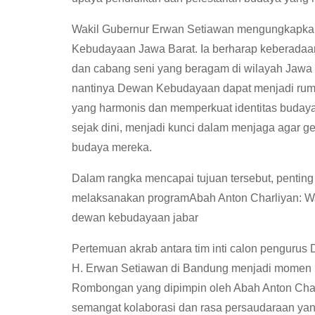
Wakil Gubernur Erwan Setiawan mengungkapkan
Kebudayaan Jawa Barat. Ia berharap keberada
dan cabang seni yang beragam di wilayah Jawa
nantinya Dewan Kebudayaan dapat menjadi rum
yang harmonis dan memperkuat identitas budaya
sejak dini, menjadi kunci dalam menjaga agar 
budaya mereka.
Dalam rangka mencapai tujuan tersebut, penting
melaksanakan programAbah Anton Charliyan: 
dewan kebudayaan jabar
Pertemuan akrab antara tim inti calon pengur
H. Erwan Setiawan di Bandung menjadi momen b
Rombongan yang dipimpin oleh Abah Anton Char
semangat kolaborasi dan rasa persaudaraan yang t