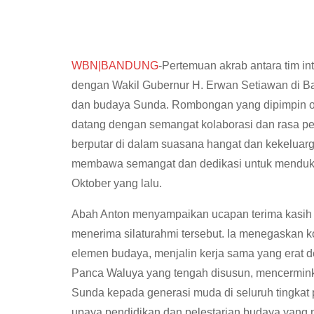
WBN|BANDUNG
-Pertemuan akrab antara tim i
dengan Wakil Gubernur H. Erwan Setiawan di Ba
dan budaya Sunda. Rombongan yang dipimpin ol
datang dengan semangat kolaborasi dan rasa pers
berputar di dalam suasana hangat dan kekeluarg
membawa semangat dan dedikasi untuk mendukun
Oktober yang lalu.
Abah Anton menyampaikan ucapan terima kasih
menerima silaturahmi tersebut. Ia menegaskan
elemen budaya, menjalin kerja sama yang erat 
Panca Waluya yang tengah disusun, mencermink
Sunda kepada generasi muda di seluruh tingkat 
upaya pendidikan dan pelestarian budaya yang 