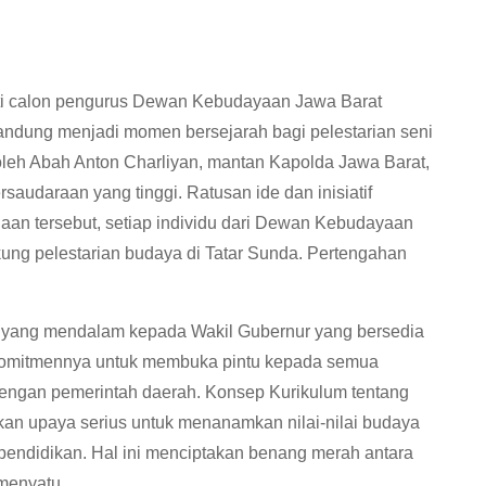
nti calon pengurus Dewan Kebudayaan Jawa Barat
ndung menjadi momen bersejarah bagi pelestarian seni
eh Abah Anton Charliyan, mantan Kapolda Jawa Barat,
audaraan yang tinggi. Ratusan ide dan inisiatif
aan tersebut, setiap individu dari Dewan Kebudayaan
g pelestarian budaya di Tatar Sunda. Pertengahan
 yang mendalam kepada Wakil Gubernur yang bersedia
 komitmennya untuk membuka pintu kepada semua
dengan pemerintah daerah. Konsep Kurikulum tentang
an upaya serius untuk menanamkan nilai-nilai budaya
pendidikan. Hal ini menciptakan benang merah antara
menyatu.