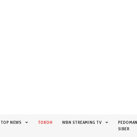
TOP NEWS
TOKOH
WBN STREAMING TV
PEDOMA
SIBER