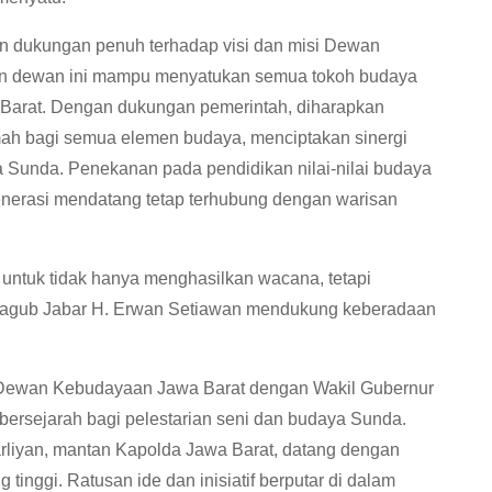
 dukungan penuh terhadap visi dan misi Dewan
an dewan ini mampu menyatukan semua tokoh budaya
 Barat. Dengan dukungan pemerintah, diharapkan
ah bagi semua elemen budaya, menciptakan sinergi
 Sunda. Penekanan pada pendidikan nilai-nilai budaya
generasi mendatang tetap terhubung dengan warisan
 untuk tidak hanya menghasilkan wacana, tetapi
Wagub Jabar H. Erwan Setiawan mendukung keberadaan
us Dewan Kebudayaan Jawa Barat dengan Wakil Gubernur
ersejarah bagi pelestarian seni dan budaya Sunda.
liyan, mantan Kapolda Jawa Barat, datang dengan
inggi. Ratusan ide dan inisiatif berputar di dalam