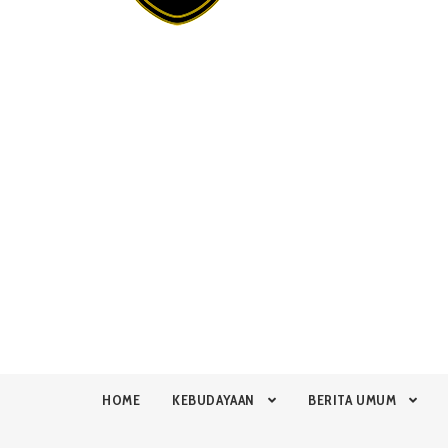
HOME
KEBUDAYAAN
BERITA UMUM