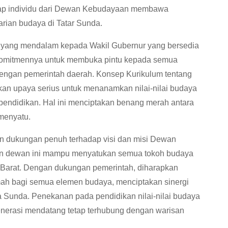
tiap individu dari Dewan Kebudayaan membawa
rian budaya di Tatar Sunda.
 yang mendalam kepada Wakil Gubernur yang bersedia
 komitmennya untuk membuka pintu kepada semua
dengan pemerintah daerah. Konsep Kurikulum tentang
an upaya serius untuk menanamkan nilai-nilai budaya
pendidikan. Hal ini menciptakan benang merah antara
menyatu.
 dukungan penuh terhadap visi dan misi Dewan
an dewan ini mampu menyatukan semua tokoh budaya
 Barat. Dengan dukungan pemerintah, diharapkan
ah bagi semua elemen budaya, menciptakan sinergi
 Sunda. Penekanan pada pendidikan nilai-nilai budaya
generasi mendatang tetap terhubung dengan warisan