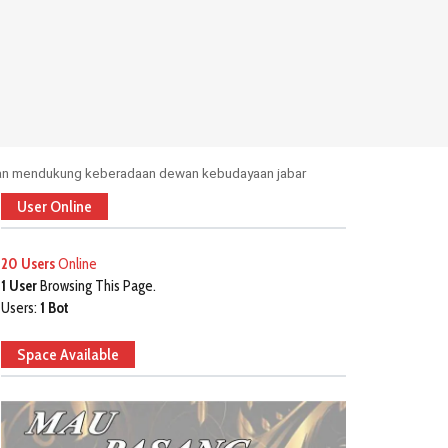
wan mendukung keberadaan dewan kebudayaan jabar
User Online
20 Users
Online
1 User
Browsing This Page.
Users:
1 Bot
Space Available