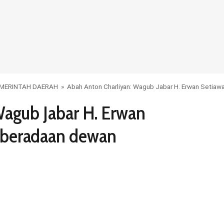
MERINTAH DAERAH
»
Abah Anton Charliyan: Wagub Jabar H. Erwan Setia
Wagub Jabar H. Erwan
eberadaan dewan