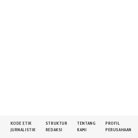
N
KODE ETIK
STRUKTUR
TENTANG
PROFIL
JURNALISTIK
REDAKSI
KAMI
PERUSAHAAN