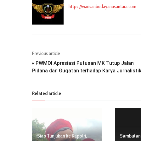
https://warisanbudayanusantara.com
Previous article
PWMOI Apresiasi Putusan MK Tutup Jalan
«
Pidana dan Gugatan terhadap Karya Jurnalisti
Related article
Siap Tunjukan ke Kapolri,
Sambutan 