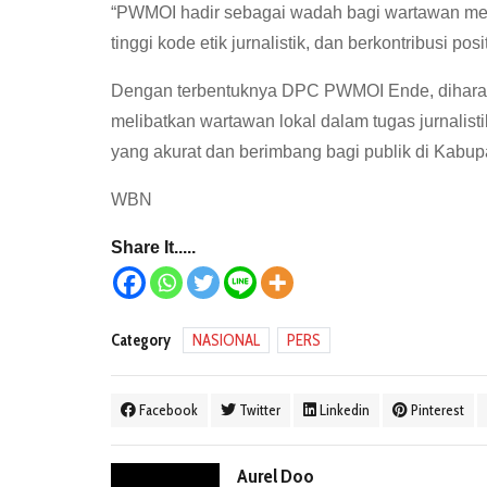
“PWMOI hadir sebagai wadah bagi wartawan medi
tinggi kode etik jurnalistik, dan berkontribusi p
Dengan terbentuknya DPC PWMOI Ende, diharap
melibatkan wartawan lokal dalam tugas jurnalisti
yang akurat dan berimbang bagi publik di Kabup
WBN
Share It.....
Category
NASIONAL
PERS
Facebook
Twitter
Linkedin
Pinterest
Aurel Doo