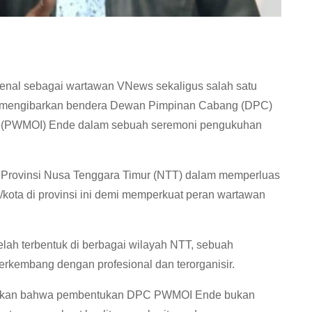
kenal sebagai wartawan VNews sekaligus salah satu
smi mengibarkan bendera Dewan Pimpinan Cabang (DPC)
a (PWMOI) Ende dalam sebuah seremoni pengukuhan
I Provinsi Nusa Tenggara Timur (NTT) dalam memperluas
/kota di provinsi ini demi memperkuat peran wartawan
lah terbentuk di berbagai wilayah NTT, sebuah
erkembang dengan profesional dan terorganisir.
askan bahwa pembentukan DPC PWMOI Ende bukan