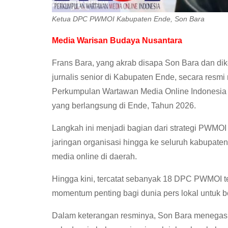
Ketua DPC PWMOI Kabupaten Ende, Son Bara
Media Warisan Budaya Nusantara
Frans Bara, yang akrab disapa Son Bara dan di
jurnalis senior di Kabupaten Ende, secara re
Perkumpulan Wartawan Media Online Indonesi
yang berlangsung di Ende, Tahun 2026.
Langkah ini menjadi bagian dari strategi PWMO
jaringan organisasi hingga ke seluruh kabupaten
media online di daerah.
Hingga kini, tercatat sebanyak 18 DPC PWMOI te
momentum penting bagi dunia pers lokal untuk b
Dalam keterangan resminya, Son Bara meneg