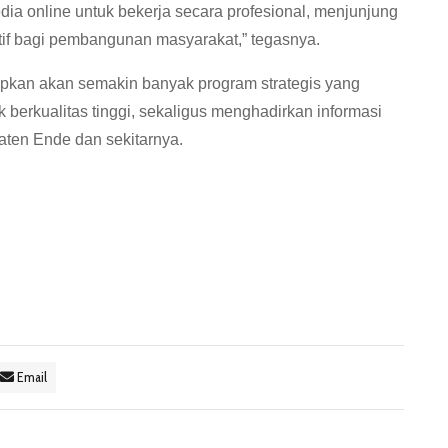
a online untuk bekerja secara profesional, menjunjung
ositif bagi pembangunan masyarakat,” tegasnya.
kan akan semakin banyak program strategis yang
k berkualitas tinggi, sekaligus menghadirkan informasi
aten Ende dan sekitarnya.
Email