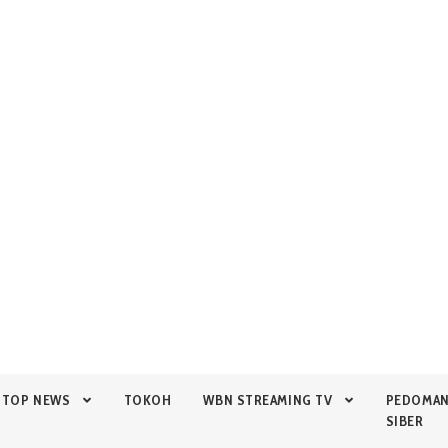
TOP NEWS
TOKOH
WBN STREAMING TV
PEDOMA
SIBER