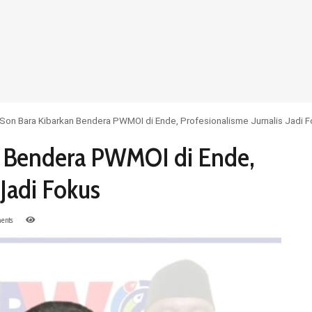
 Son Bara Kibarkan Bendera PWMOI di Ende, Profesionalisme Jurnalis Jadi 
n Bendera PWMOI di Ende,
 Jadi Fokus
ents