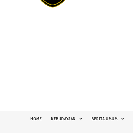
HOME
KEBUDAYAAN
BERITA UMUM