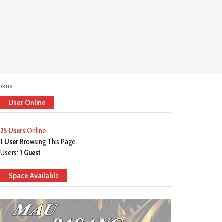
Fokus
User Online
25 Users
Online
1 User
Browsing This Page.
Users:
1 Guest
Space Available