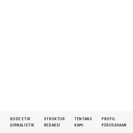
N
KODE ETIK
STRUKTUR
TENTANG
PROFIL
JURNALISTIK
REDAKSI
KAMI
PERUSAHAAN