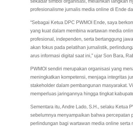
sekadar simbol organisasi, melainkan langkah 
profesionalisme jurnalis media online di Ende da
“Sebagai Ketua DPC PWMOI Ende, saya berkomi
yang kuat dalam membina wartawan media onlin
profesional, independen, serta bertanggung jaw
akan fokus pada pelatihan jurnalistik, perlindu
arus informasi digital saat ini,” ujar Son Bara, Ra
PWMOI sendiri merupakan organisasi yang mena
meningkatkan kompetensi, menjaga integritas jurna
stakeholder dalam pembangunan masyarakat. Vi
memperluas jaringannya hingga tingkat kabupate
Sementara itu, Andre Lado, S.H., selaku Ketua
sebelumnya menyampaikan bahwa percepatan 
perlindungan bagi wartawan media online serta