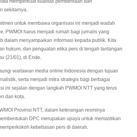
nyata memperkuat kualitas pemberitaan dan
n sekitarnya.
tmen untuk membawa organisasi ini menjadi wadah
e. PWMOI harus menjadi rumah bagi jurnalis yang
ab dalam menyampaikan informasi kepada publik. Kita
ngan hukum, dan penguatan etika pers di tengah tantangan
bu (21/01), di Ende.
ungi wartawan media online Indonesia dengan tujuan
listik, serta menjadi mitra strategis bagi berbagai
si ini sejalan dengan langkah PWMOI NTT yang terus
n dan kota.
 PWMOI Provinsi NTT, dalam keterangan resminya
pembentukan DPC merupakan upaya untuk memastikan
 memperkokoh kebebasan pers di daerah.