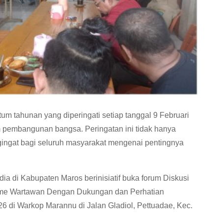
m tahunan yang diperingati setiap tanggal 9 Februari
m pembangunan bangsa. Peringatan ini tidak hanya
engingat bagi seluruh masyarakat mengenai pentingnya
ia di Kabupaten Maros berinisiatif buka forum Diskusi
sme Wartawan Dengan Dukungan dan Perhatian
6 di Warkop Marannu di Jalan Gladiol, Pettuadae, Kec.