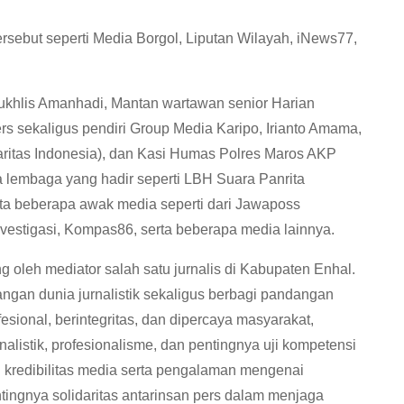
rsebut seperti Media Borgol, Liputan Wilayah, iNews77,
Mukhlis Amanhadi, Mantan wartawan senior Harian
ers sekaligus pendiri Group Media Karipo, Irianto Amama,
aritas Indonesia), dan Kasi Humas Polres Maros AKP
a lembaga yang hadir seperti LBH Suara Panrita
ta beberapa awak media seperti dari Jawaposs
vestigasi, Kompas86, serta beberapa media lainnya.
 oleh mediator salah satu jurnalis di Kabupaten Enhal.
ngan dunia jurnalistik sekaligus berbagi pandangan
ional, berintegritas, dan dipercaya masyarakat,
listik, profesionalisme, dan pentingnya uji kompetensi
 kredibilitas media serta pengalaman mengenai
tingnya solidaritas antarinsan pers dalam menjaga