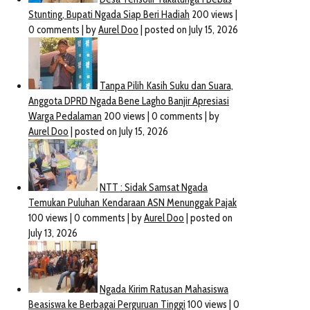
Bagikan 4200 Masker Medis