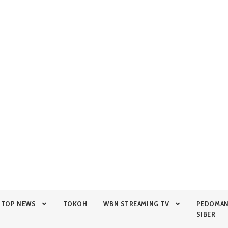
TOP NEWS
TOKOH
WBN STREAMING TV
PEDOMA
SIBER