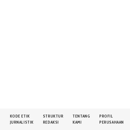
N
KODE ETIK
STRUKTUR
TENTANG
PROFIL
JURNALISTIK
REDAKSI
KAMI
PERUSAHAAN