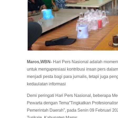
Maros,WBN-
Hari Pers Nasional adalah momentu
untuk mengapresiasi kontribusi insan pers dala
menjadi pesta bagi para jurnalis, tetapi juga p
kedaulatan informasi
Demi peringati Hari Pers Nasional, beberapa Med
Pewarta dengan Tema”Tingkatkan Profesionali
Pemerintah Daerah”, pada Senin 09 Februari 202
Turikale, Kabupaten Maros.