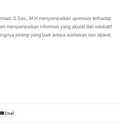
hmad, S.Sos., M.H menyampaikan apresiasi terhadap
alam menyampaikan informasi yang akurat dan edukatif
ngnya sinergi yang baik antara wartawan dan aparat
Email