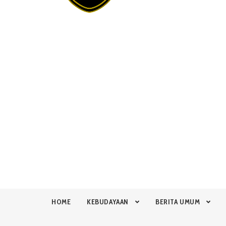
HOME
KEBUDAYAAN
BERITA UMUM