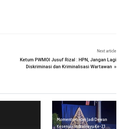
Next article
Ketum PWMOI Jusuf Rizal : HPN, Jangan Lagi
Diskriminasi dan Kriminalisasi Wartawan
»
Momentum Hari Jadi Dewan
Kesenian Indramayu Ke-23