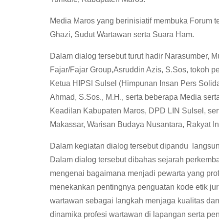
Media Maros yang berinisiatif membuka Forum te
Ghazi, Sudut Wartawan serta Suara Ham.
Dalam dialog tersebut turut hadir Narasumber, 
Fajar/Fajar Group,Asruddin Azis, S.Sos, tokoh p
Ketua HIPSI Sulsel (Himpunan Insan Pers Solid
Ahmad, S.Sos., M.H., serta beberapa Media sert
Keadilan Kabupaten Maros, DPD LIN Sulsel, ser
Makassar, Warisan Budaya Nusantara, Rakyat In
Dalam kegiatan dialog tersebut dipandu langsung
Dalam dialog tersebut dibahas sejarah perkemba
mengenai bagaimana menjadi pewarta yang profes
menekankan pentingnya penguatan kode etik jurna
wartawan sebagai langkah menjaga kualitas dan
dinamika profesi wartawan di lapangan serta pen