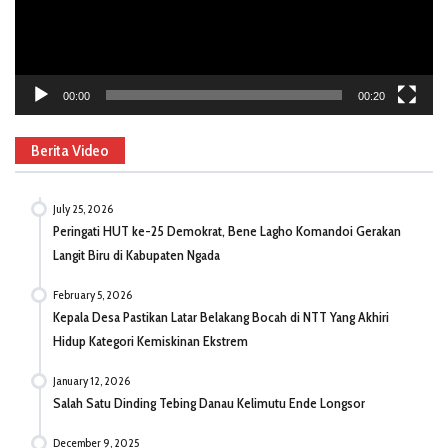
00:00
00:20
Berita Video
July 25, 2026
Peringati HUT ke-25 Demokrat, Bene Lagho Komandoi Gerakan
Langit Biru di Kabupaten Ngada
February 5, 2026
Kepala Desa Pastikan Latar Belakang Bocah di NTT Yang Akhiri
Hidup Kategori Kemiskinan Ekstrem
January 12, 2026
Salah Satu Dinding Tebing Danau Kelimutu Ende Longsor
December 9, 2025