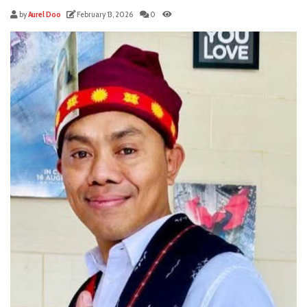
by
Aurel Doo
February 13, 2026
0