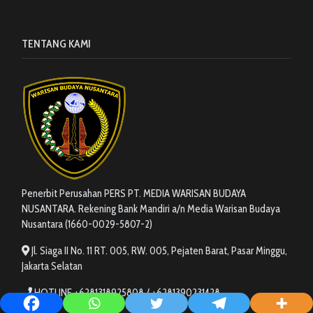
TENTANG KAMI
Penerbit Perusahan PERS PT. MEDIA WARISAN BUDAYA
NUSANTARA. Rekening Bank Mandiri a/n Media Warisan Budaya
Nusantara (1660-0029-5807-2)
Jl. Siaga II No. 11 RT. 005, RW. 005, Pejaten Barat, Pasar Minggu,
Jakarta Selatan
HOTLINE +6281318925808 / +6281390231428