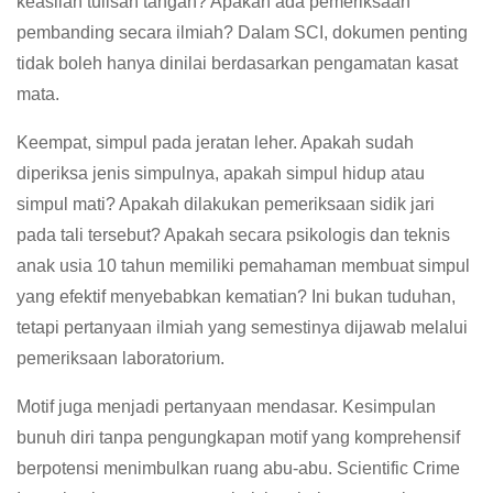
keaslian tulisan tangan? Apakah ada pemeriksaan
pembanding secara ilmiah? Dalam SCI, dokumen penting
tidak boleh hanya dinilai berdasarkan pengamatan kasat
mata.
Keempat, simpul pada jeratan leher. Apakah sudah
diperiksa jenis simpulnya, apakah simpul hidup atau
simpul mati? Apakah dilakukan pemeriksaan sidik jari
pada tali tersebut? Apakah secara psikologis dan teknis
anak usia 10 tahun memiliki pemahaman membuat simpul
yang efektif menyebabkan kematian? Ini bukan tuduhan,
tetapi pertanyaan ilmiah yang semestinya dijawab melalui
pemeriksaan laboratorium.
Motif juga menjadi pertanyaan mendasar. Kesimpulan
bunuh diri tanpa pengungkapan motif yang komprehensif
berpotensi menimbulkan ruang abu-abu. Scientific Crime