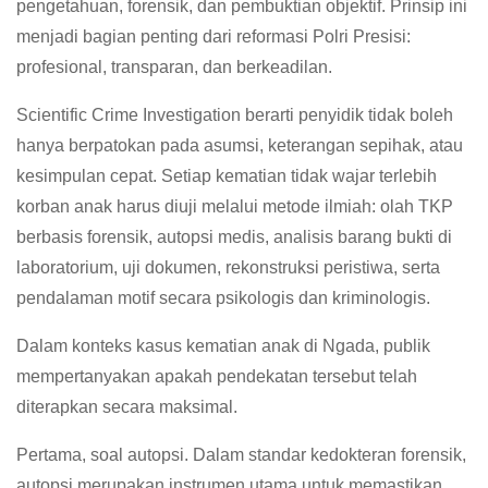
pengetahuan, forensik, dan pembuktian objektif. Prinsip ini
menjadi bagian penting dari reformasi Polri Presisi:
profesional, transparan, dan berkeadilan.
Scientific Crime Investigation berarti penyidik tidak boleh
hanya berpatokan pada asumsi, keterangan sepihak, atau
kesimpulan cepat. Setiap kematian tidak wajar terlebih
korban anak harus diuji melalui metode ilmiah: olah TKP
berbasis forensik, autopsi medis, analisis barang bukti di
laboratorium, uji dokumen, rekonstruksi peristiwa, serta
pendalaman motif secara psikologis dan kriminologis.
Dalam konteks kasus kematian anak di Ngada, publik
mempertanyakan apakah pendekatan tersebut telah
diterapkan secara maksimal.
Pertama, soal autopsi. Dalam standar kedokteran forensik,
autopsi merupakan instrumen utama untuk memastikan