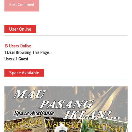
User Online
13 Users
Online
1 User
Browsing This Page.
Users:
1 Guest
Space Available