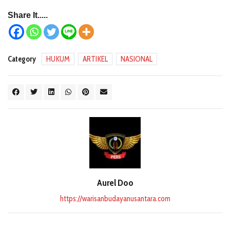
Share It.....
Category
HUKUM
ARTIKEL
NASIONAL
Aurel Doo
https://warisanbudayanusantara.com