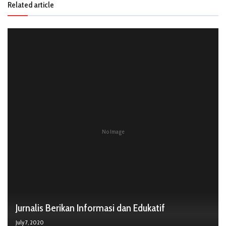
Related article
No Image
Jurnalis Berikan Informasi dan Edukatif
July 7, 2020