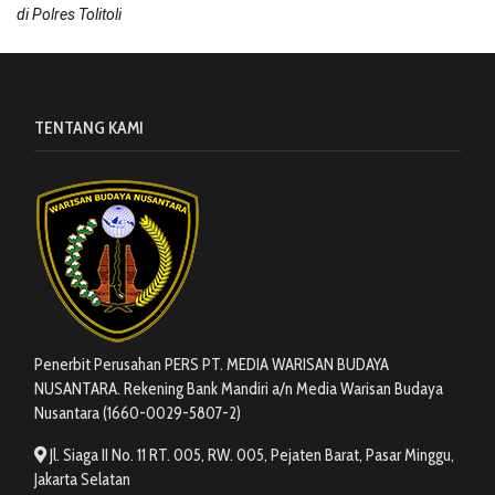
di Polres Tolitoli
TENTANG KAMI
Penerbit Perusahan PERS PT. MEDIA WARISAN BUDAYA
NUSANTARA. Rekening Bank Mandiri a/n Media Warisan Budaya
Nusantara (1660-0029-5807-2)
Jl. Siaga II No. 11 RT. 005, RW. 005, Pejaten Barat, Pasar Minggu,
Jakarta Selatan