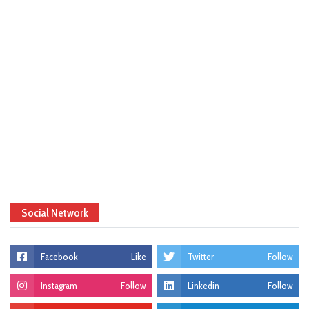
Social Network
Facebook
Like
Twitter
Follow
Instagram
Follow
Linkedin
Follow