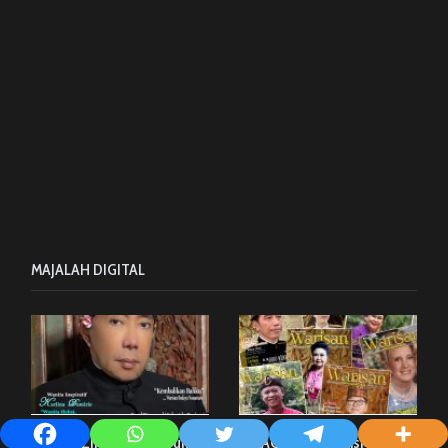
MAJALAH DIGITAL
E MAGAZINE, Edisi Guruh
E MAGAZINE – Edisi Ruddy J