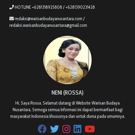
HOTLINE +6281318925808 / +6281390231428
redaksi@warisanbudayanusantara.com /
redaksi.warisanbudayanusantara@gmail.com
NENI (ROSSA)
Hi, Saya Rossa. Selamat datang di Website Warisan Budaya
Nusantara, Semoga semua Informasi ini dapat bermanfaat bagi
masyarakat Indonesia khususnya dan untuk dunia pada umumnya.