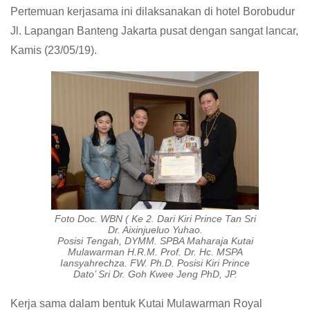
Pertemuan kerjasama ini dilaksanakan di hotel Borobudur
Jl. Lapangan Banteng Jakarta pusat dengan sangat lancar,
Kamis (23/05/19).
Foto Doc. WBN ( Ke 2. Dari Kiri Prince Tan Sri
Dr. Aixinjueluo Yuhao.
Posisi Tengah, DYMM. SPBA Maharaja Kutai
Mulawarman H.R.M. Prof. Dr. Hc. MSPA
Iansyahrechza. FW. Ph.D. Posisi Kiri Prince
Dato’ Sri Dr. Goh Kwee Jeng PhD, JP.
Kerja sama dalam bentuk Kutai Mulawarman Royal