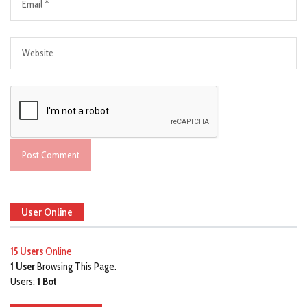
User Online
15 Users
Online
1 User
Browsing This Page.
Users:
1 Bot