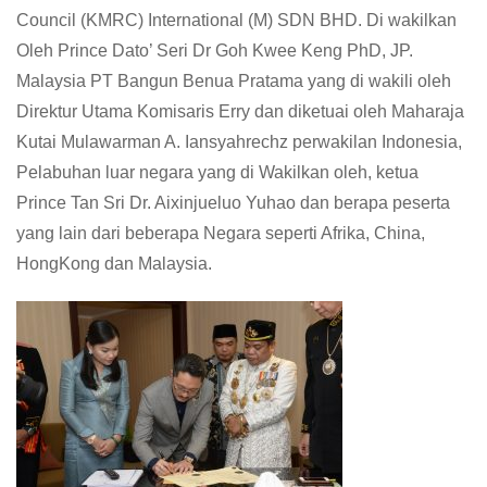
Council (KMRC) International (M) SDN BHD. Di wakilkan
Oleh Prince Dato’ Seri Dr Goh Kwee Keng PhD, JP.
Malaysia PT Bangun Benua Pratama yang di wakili oleh
Direktur Utama Komisaris Erry dan diketuai oleh Maharaja
Kutai Mulawarman A. Iansyahrechz perwakilan Indonesia,
Pelabuhan luar negara yang di Wakilkan oleh, ketua
Prince Tan Sri Dr. Aixinjueluo Yuhao dan berapa peserta
yang lain dari beberapa Negara seperti Afrika, China,
HongKong dan Malaysia.