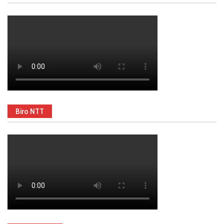
Biro NTT