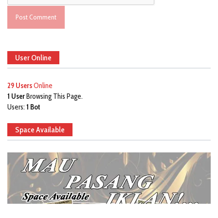
User Online
29 Users
Online
1 User
Browsing This Page.
Users:
1 Bot
Space Available