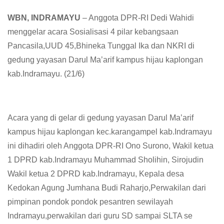
WBN, INDRAMAYU
– Anggota DPR-RI Dedi Wahidi
menggelar acara Sosialisasi 4 pilar kebangsaan
Pancasila,UUD 45,Bhineka Tunggal Ika dan NKRI di
gedung yayasan Darul Ma’arif kampus hijau kaplongan
kab.Indramayu. (21/6)
Acara yang di gelar di gedung yayasan Darul Ma’arif
kampus hijau kaplongan kec.karangampel kab.Indramayu
ini dihadiri oleh Anggota DPR-RI Ono Surono, Wakil ketua
1 DPRD kab.Indramayu Muhammad Sholihin, Sirojudin
Wakil ketua 2 DPRD kab.Indramayu, Kepala desa
Kedokan Agung Jumhana Budi Raharjo,Perwakilan dari
pimpinan pondok pondok pesantren sewilayah
Indramayu,perwakilan dari guru SD sampai SLTA se