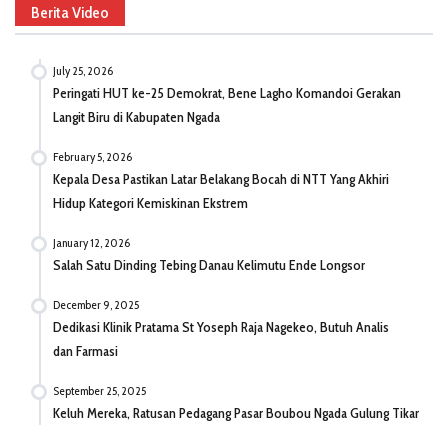
Berita Video
July 25, 2026
Peringati HUT ke-25 Demokrat, Bene Lagho Komandoi Gerakan
Langit Biru di Kabupaten Ngada
February 5, 2026
Kepala Desa Pastikan Latar Belakang Bocah di NTT Yang Akhiri
Hidup Kategori Kemiskinan Ekstrem
January 12, 2026
Salah Satu Dinding Tebing Danau Kelimutu Ende Longsor
December 9, 2025
Dedikasi Klinik Pratama St Yoseph Raja Nagekeo, Butuh Analis
dan Farmasi
September 25, 2025
Keluh Mereka, Ratusan Pedagang Pasar Boubou Ngada Gulung Tikar