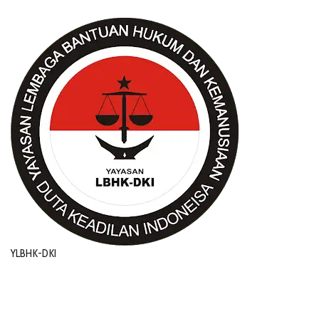
YLBHK-DKI