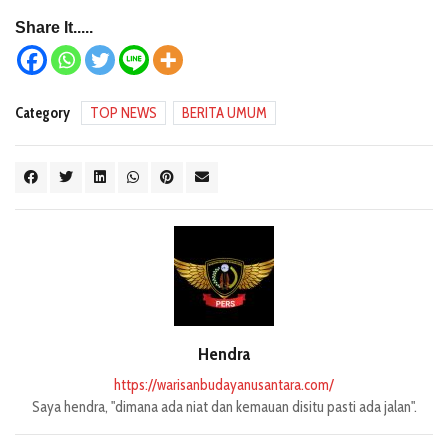
Share It.....
Category
TOP NEWS
BERITA UMUM
Hendra
https://warisanbudayanusantara.com/
Saya hendra, "dimana ada niat dan kemauan disitu pasti ada jalan".