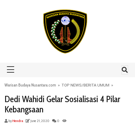
Skip to content
Warisan Budaya Nusantara.com
»
TOP NEWS
/
BERITA UMUM
»
Dedi Wahidi Gelar Sosialisasi 4 Pilar
Kebangsaan
by
Hendra
June 21, 2020
0