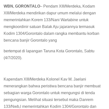
WBN, GORONTALO
– Pendam XIII/Merdeka, Kodam
XIII/Merdeka mendirikan dapur umum melalui dengan
memerintahkan Korem 133/Nani Wartabine untuk
mengkoordinir satuan Balak Aju jajarannya termasuk
Kodim 1304/Gorontalo dalam rangka membantu korban
bencana banjir Gorontalo yang
bertempat di lapangan Taruna Kota Gorontalo, Sabtu
(4/7/2020).
Kapendam XIII/Merdeka Kolonel Kav M. Jaelani
menerangkan bahwa peristiwa bencana banjir membuat
sebagian warga Gorontalo untuk mengungsi di tenda
pengungsian. Melihat situasi tersebut maka Danrem
133/Nwb,l memerintahkan Kodim 1304/Gorontalo dan