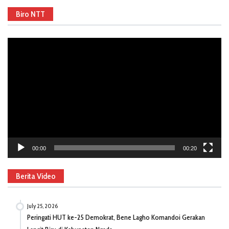
Biro NTT
Video
Player
00:00
00:20
Berita Video
July 25, 2026
Peringati HUT ke-25 Demokrat, Bene Lagho Komandoi Gerakan