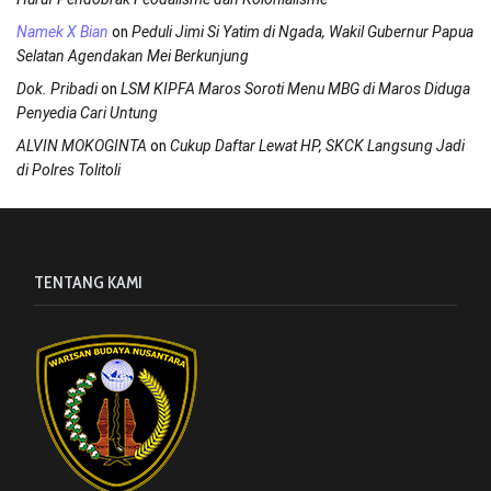
on
Namek X Bian
Peduli Jimi Si Yatim di Ngada, Wakil Gubernur Papua
Selatan Agendakan Mei Berkunjung
on
Dok. Pribadi
LSM KIPFA Maros Soroti Menu MBG di Maros Diduga
Penyedia Cari Untung
on
ALVIN MOKOGINTA
Cukup Daftar Lewat HP, SKCK Langsung Jadi
di Polres Tolitoli
TENTANG KAMI