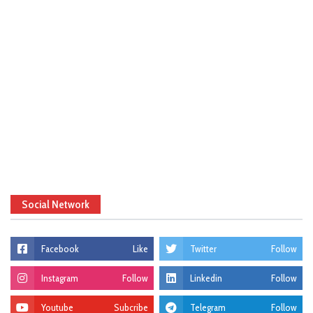
Social Network
Facebook
Like
Twitter
Follow
Instagram
Follow
Linkedin
Follow
Youtube
Subcribe
Telegram
Follow