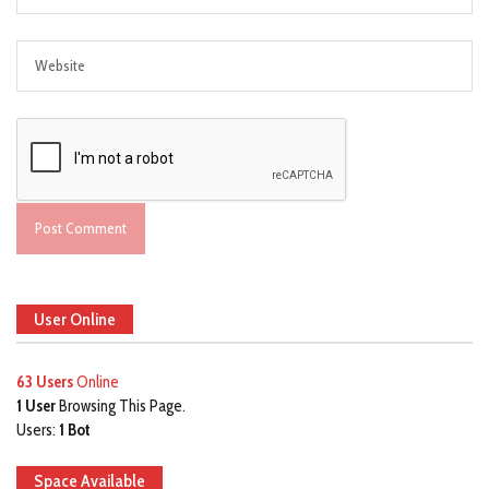
User Online
63 Users
Online
1 User
Browsing This Page.
Users:
1 Bot
Space Available