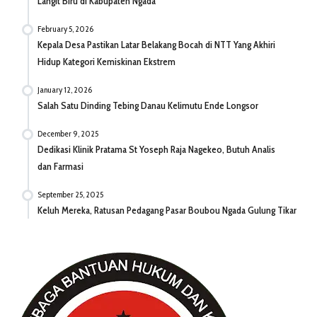
Langit Biru di Kabupaten Ngada
February 5, 2026
Kepala Desa Pastikan Latar Belakang Bocah di NTT Yang Akhiri
Hidup Kategori Kemiskinan Ekstrem
January 12, 2026
Salah Satu Dinding Tebing Danau Kelimutu Ende Longsor
December 9, 2025
Dedikasi Klinik Pratama St Yoseph Raja Nagekeo, Butuh Analis
dan Farmasi
September 25, 2025
Keluh Mereka, Ratusan Pedagang Pasar Boubou Ngada Gulung Tikar