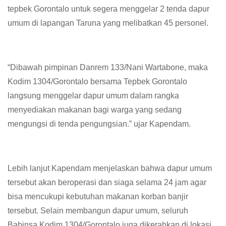
tepbek Gorontalo untuk segera menggelar 2 tenda dapur
umum di lapangan Taruna yang melibatkan 45 personel.
“Dibawah pimpinan Danrem 133/Nani Wartabone, maka
Kodim 1304/Gorontalo bersama Tepbek Gorontalo
langsung menggelar dapur umum dalam rangka
menyediakan makanan bagi warga yang sedang
mengungsi di tenda pengungsian.” ujar Kapendam.
Lebih lanjut Kapendam menjelaskan bahwa dapur umum
tersebut akan beroperasi dan siaga selama 24 jam agar
bisa mencukupi kebutuhan makanan korban banjir
tersebut. Selain membangun dapur umum, seluruh
Babinsa Kodim 1304/Gorontalo juga dikerahkan di lokasi