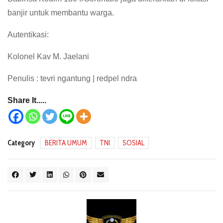
banjir untuk membantu warga.
Autentikasi:
Kolonel Kav M. Jaelani
Penulis : tevri ngantung | redpel ndra
Share It.....
Category
BERITA UMUM
TNI
SOSIAL