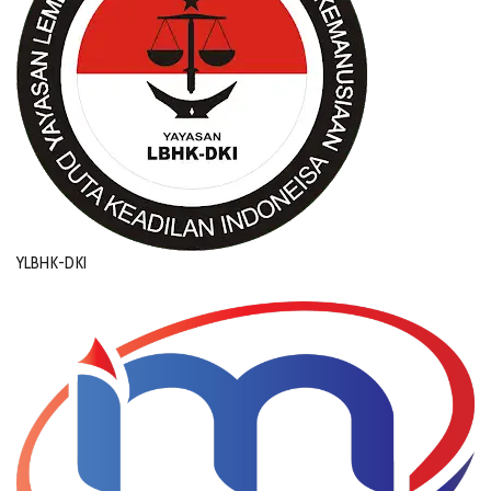
YLBHK-DKI