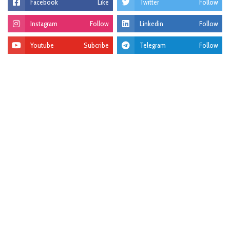
Facebook
Like
Twitter
Follow
Instagram
Follow
Linkedin
Follow
Youtube
Subcribe
Telegram
Follow