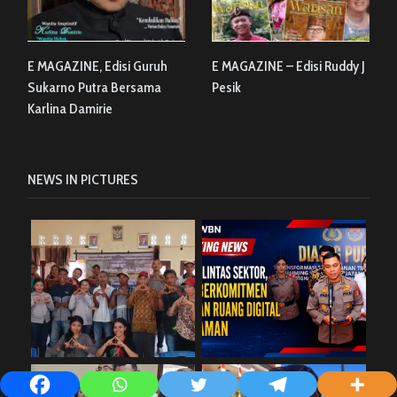
E MAGAZINE, Edisi Guruh
E MAGAZINE – Edisi Ruddy J
Sukarno Putra Bersama
Pesik
Karlina Damirie
NEWS IN PICTURES