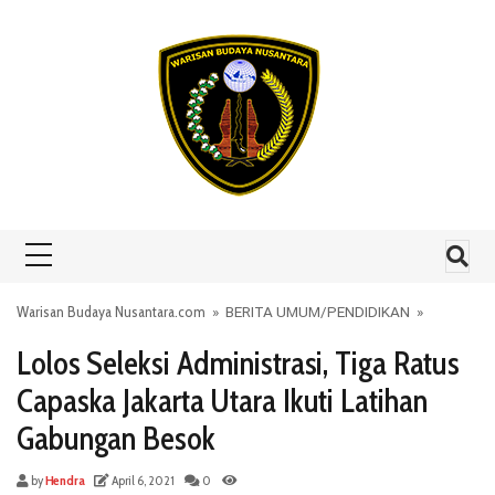
Skip to content
Warisan Budaya Nusantara.com
»
BERITA UMUM
/
PENDIDIKAN
»
Lolos Seleksi Administrasi, Tiga Ratus
Capaska Jakarta Utara Ikuti Latihan
Gabungan Besok
by
Hendra
April 6, 2021
0