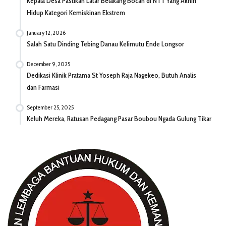
Kepala Desa Pastikan Latar Belakang Bocah di NTT Yang Akhiri
Hidup Kategori Kemiskinan Ekstrem
January 12, 2026
Salah Satu Dinding Tebing Danau Kelimutu Ende Longsor
December 9, 2025
Dedikasi Klinik Pratama St Yoseph Raja Nagekeo, Butuh Analis
dan Farmasi
September 25, 2025
Keluh Mereka, Ratusan Pedagang Pasar Boubou Ngada Gulung Tikar