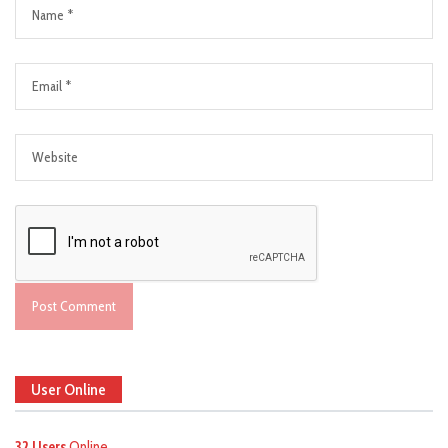
User Online
32 Users
Online