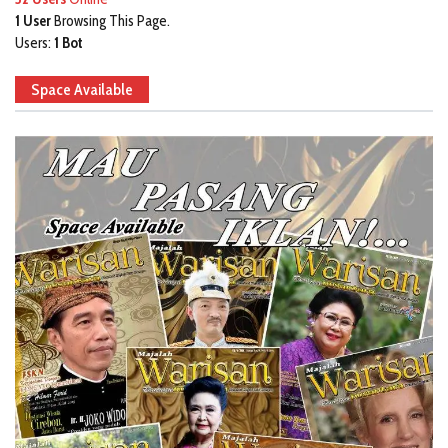
1 User
Browsing This Page.
Users:
1 Bot
Space Available