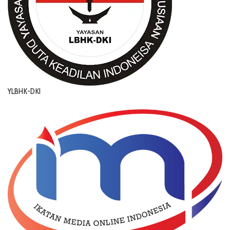
YLBHK-DKI