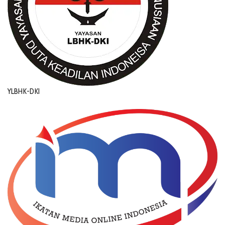
YLBHK-DKI