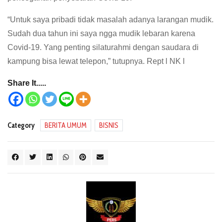
“Untuk saya pribadi tidak masalah adanya larangan mudik.
Sudah dua tahun ini saya ngga mudik lebaran karena
Covid-19. Yang penting silaturahmi dengan saudara di
kampung bisa lewat telepon,” tutupnya. Rept l NK l
Share It.....
Category
BERITA UMUM
BISNIS