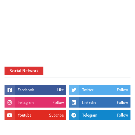
Social Network
Facebook
Like
Twitter
Follow
Instagram
Follow
Linkedin
Follow
Youtube
Subcribe
Telegram
Follow