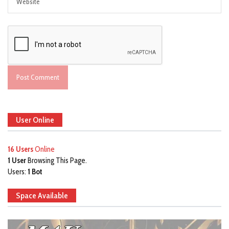
User Online
16 Users
Online
1 User
Browsing This Page.
Users:
1 Bot
Space Available