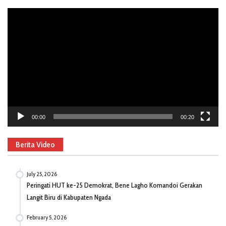
Video
Player
00:00
00:20
Berita Video
July 25, 2026
Peringati HUT ke-25 Demokrat, Bene Lagho Komandoi Gerakan
Langit Biru di Kabupaten Ngada
February 5, 2026