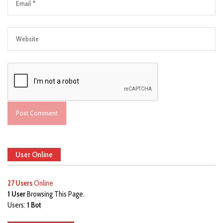
User Online
27 Users
Online
1 User
Browsing This Page.
Users:
1 Bot