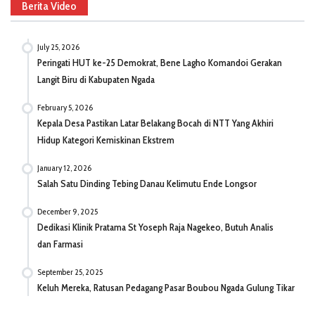
Berita Video
July 25, 2026
Peringati HUT ke-25 Demokrat, Bene Lagho Komandoi Gerakan
Langit Biru di Kabupaten Ngada
February 5, 2026
Kepala Desa Pastikan Latar Belakang Bocah di NTT Yang Akhiri
Hidup Kategori Kemiskinan Ekstrem
January 12, 2026
Salah Satu Dinding Tebing Danau Kelimutu Ende Longsor
December 9, 2025
Dedikasi Klinik Pratama St Yoseph Raja Nagekeo, Butuh Analis
dan Farmasi
September 25, 2025
Keluh Mereka, Ratusan Pedagang Pasar Boubou Ngada Gulung Tikar