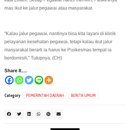
mau ikut ke jalur pegawai atau masyarakat.
“Kalau jalur pegawai, nantinya bisa kita layani di klinik
pelayanan kesehatan pegawai, tetapi kalau ikut jalur
masyarakat berarti ia harus ke Puskesmas tempat ia
berdomisili,” Tutupnya. (CH)
Share It.....
Category
PEMERINTAH DAERAH
BERITA UMUM