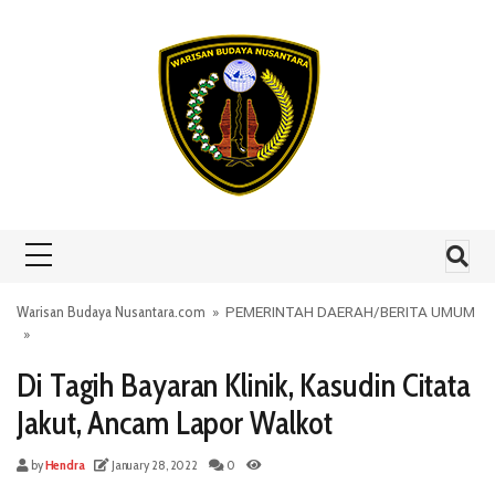
Skip to content
Warisan Budaya Nusantara.com
»
PEMERINTAH DAERAH
/
BERITA UMUM
»
Di Tagih Bayaran Klinik, Kasudin Citata
Jakut, Ancam Lapor Walkot
by
Hendra
January 28, 2022
0