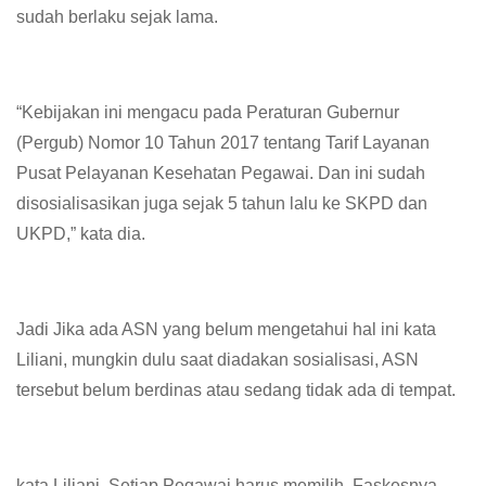
sudah berlaku sejak lama.
“Kebijakan ini mengacu pada Peraturan Gubernur
(Pergub) Nomor 10 Tahun 2017 tentang Tarif Layanan
Pusat Pelayanan Kesehatan Pegawai. Dan ini sudah
disosialisasikan juga sejak 5 tahun lalu ke SKPD dan
UKPD,” kata dia.
Jadi Jika ada ASN yang belum mengetahui hal ini kata
Liliani, mungkin dulu saat diadakan sosialisasi, ASN
tersebut belum berdinas atau sedang tidak ada di tempat.
kata Liliani, Setiap Pegawai harus memilih, Faskesnya