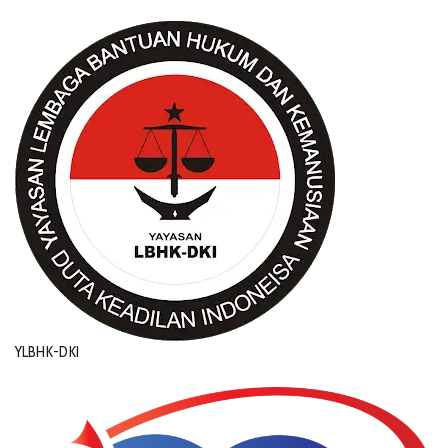
YLBHK-DKI