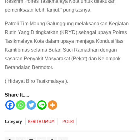
Reskrim Polres Tasikmalaya Kota untuk dilakukan
pemeriksaan lebih lanjut,” pungkasnya.
Patroli Tim Maung Galunggung melaksanakan Kegiatan
Rutin Yang Ditingkatkan (KRYD) sebagai upaya Polres
Tasikmalaya Kota dalam upaya menjaga Kondusifitas
Kamtibmas selama Bulan Suci Ramadhan dengan
sasaran Penyakit Masyarakat (Pekat) dan Kelompok
Berandalan Bermotor.
( Hidayat Biro Tasikmalaya ).
Share It.....
Category
BERITA UMUM
POLRI