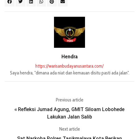
Hendra
https://warisanbudayanusantara.com/
Saya hendra, "dimana ada niat dan kemauan disitu pasti ada jalan".
Previous article
Refleksi Jumad Agung, GMIT Siloam Lobohede
«
Lakukan Jalan Salib
Next article
Sat Narkoba Polres Tasikmalaya Kota Berikan