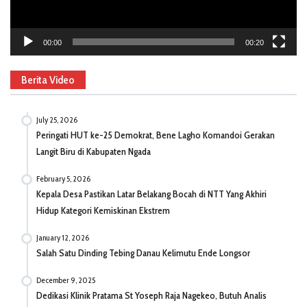
00:00
00:20
Berita Video
July 25, 2026
Peringati HUT ke-25 Demokrat, Bene Lagho Komandoi Gerakan
Langit Biru di Kabupaten Ngada
February 5, 2026
Kepala Desa Pastikan Latar Belakang Bocah di NTT Yang Akhiri
Hidup Kategori Kemiskinan Ekstrem
January 12, 2026
Salah Satu Dinding Tebing Danau Kelimutu Ende Longsor
December 9, 2025
Dedikasi Klinik Pratama St Yoseph Raja Nagekeo, Butuh Analis