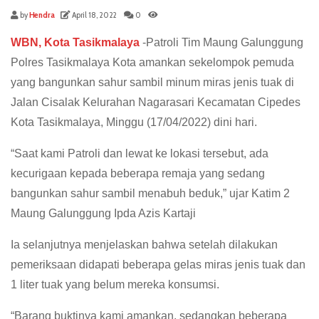
by
Hendra
April 18, 2022
0
WBN, Kota Tasikmalaya
-Patroli Tim Maung Galunggung
Polres Tasikmalaya Kota amankan sekelompok pemuda
yang bangunkan sahur sambil minum miras jenis tuak di
Jalan Cisalak Kelurahan Nagarasari Kecamatan Cipedes
Kota Tasikmalaya, Minggu (17/04/2022) dini hari.
“Saat kami Patroli dan lewat ke lokasi tersebut, ada
kecurigaan kepada beberapa remaja yang sedang
bangunkan sahur sambil menabuh beduk,” ujar Katim 2
Maung Galunggung Ipda Azis Kartaji
Ia selanjutnya menjelaskan bahwa setelah dilakukan
pemeriksaan didapati beberapa gelas miras jenis tuak dan
1 liter tuak yang belum mereka konsumsi.
“Barang buktinya kami amankan, sedangkan beberapa