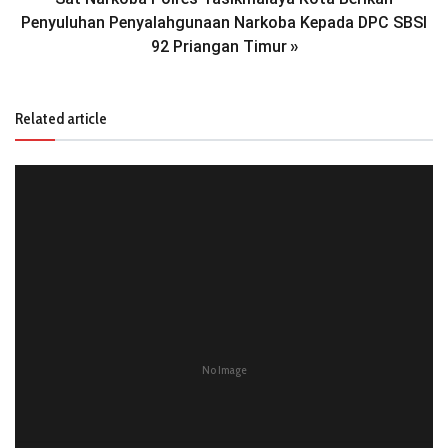
Penyuluhan Penyalahgunaan Narkoba Kepada DPC SBSI
92 Priangan Timur
»
Related article
No Image