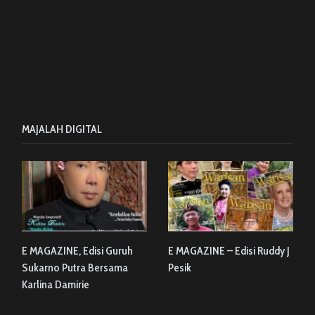
MAJALAH DIGITAL
E MAGAZINE, Edisi Guruh
E MAGAZINE – Edisi Ruddy J
Sukarno Putra Bersama
Pesik
Karlina Damirie