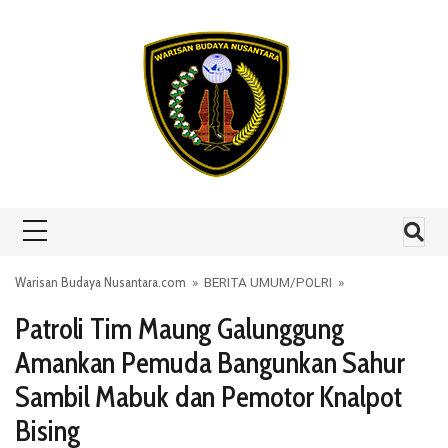
Skip to content
Warisan Budaya Nusantara.com
»
BERITA UMUM
/
POLRI
»
Patroli Tim Maung Galunggung
Amankan Pemuda Bangunkan Sahur
Sambil Mabuk dan Pemotor Knalpot
Bising