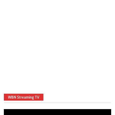
WBN Streaming TV
Video