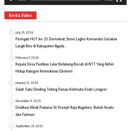
Berita Video
July 25, 2026
Peringati HUT ke-25 Demokrat, Bene Lagho Komandoi Gerakan
Langit Biru di Kabupaten Ngada
February 5, 2026
Kepala Desa Pastikan Latar Belakang Bocah di NTT Yang Akhiri
Hidup Kategori Kemiskinan Ekstrem
January 12, 2026
Salah Satu Dinding Tebing Danau Kelimutu Ende Longsor
December 9, 2025
Dedikasi Klinik Pratama St Yoseph Raja Nagekeo, Butuh Analis
dan Farmasi
September 25, 2025