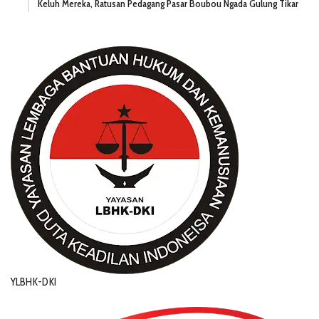
Keluh Mereka, Ratusan Pedagang Pasar Boubou Ngada Gulung Tikar
YLBHK-DKI