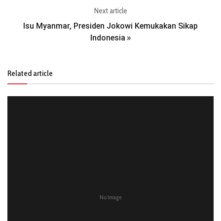
Next article
Isu Myanmar, Presiden Jokowi Kemukakan Sikap
Indonesia
»
Related article
No Image