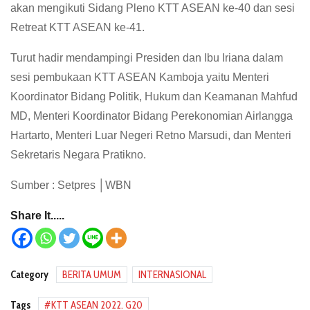
akan mengikuti Sidang Pleno KTT ASEAN ke-40 dan sesi
Retreat KTT ASEAN ke-41.
Turut hadir mendampingi Presiden dan Ibu Iriana dalam
sesi pembukaan KTT ASEAN Kamboja yaitu Menteri
Koordinator Bidang Politik, Hukum dan Keamanan Mahfud
MD, Menteri Koordinator Bidang Perekonomian Airlangga
Hartarto, Menteri Luar Negeri Retno Marsudi, dan Menteri
Sekretaris Negara Pratikno.
Sumber : Setpres │WBN
Share It.....
Category
BERITA UMUM
INTERNASIONAL
Tags
KTT ASEAN 2022. G20