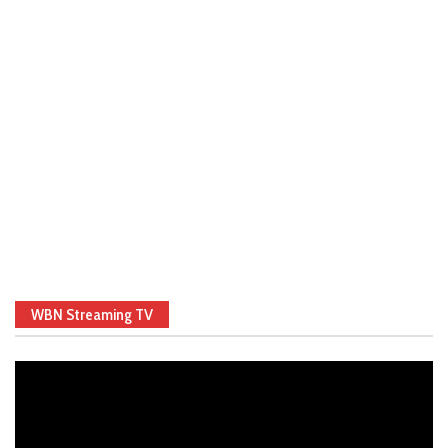
WBN Streaming TV
Video
Player