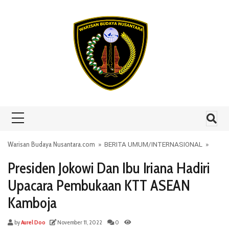
Skip to content
Warisan Budaya Nusantara.com
»
BERITA UMUM
/
INTERNASIONAL
»
Presiden Jokowi Dan Ibu Iriana Hadiri
Upacara Pembukaan KTT ASEAN
Kamboja
by
Aurel Doo
November 11, 2022
0