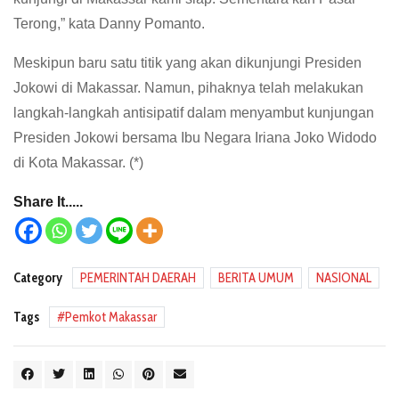
Terong,” kata Danny Pomanto.
Meskipun baru satu titik yang akan dikunjungi Presiden
Jokowi di Makassar. Namun, pihaknya telah melakukan
langkah-langkah antisipatif dalam menyambut kunjungan
Presiden Jokowi bersama Ibu Negara Iriana Joko Widodo
di Kota Makassar. (*)
Share It.....
Category
PEMERINTAH DAERAH
BERITA UMUM
NASIONAL
Tags
Pemkot Makassar