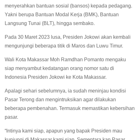
menyerahkan bantuan sosial (bansos) kepada pedagang.
Yakni berupa Bantuan Modal Kerja (BMK), Bantuan
Langsung Tunai (BLT), hingga sembako.
Pada 30 Maret 2023 lusa, Presiden Jokowi akan kembali
mengunjungi beberapa titik di Maros dan Luwu Timur.
Wali Kota Makassar Moh Ramdhan Pomanto mengaku
siap menyambut kedatangan orang nomor satu di
Indonesia Presiden Jokowi ke Kota Makassar.
Apalagi sehari sebelumnya, ia sudah meninjau kondisi
Pasar Terong dan mengintruksikan agar dilakukan
beberapa pembenahan. Termasuk memastikan kebersihan
pasar.
“Intinya kami siap, apapun yang bapak Presiden mau
kunjungi di Makassar kami siap. Sementara kan Pasar