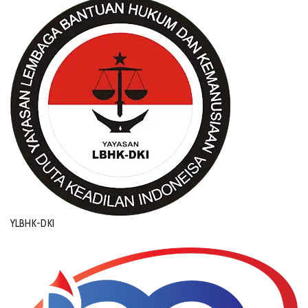
YLBHK-DKI