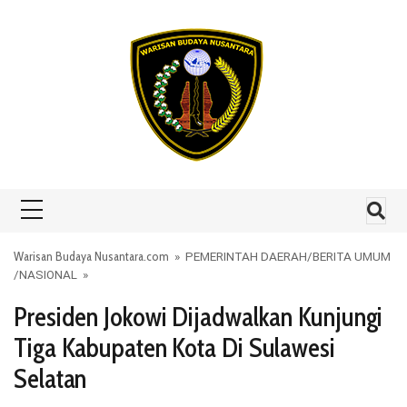
Skip to content
Warisan Budaya Nusantara.com
»
PEMERINTAH DAERAH
/
BERITA UMUM
/
NASIONAL
»
Presiden Jokowi Dijadwalkan Kunjungi
Tiga Kabupaten Kota Di Sulawesi
Selatan