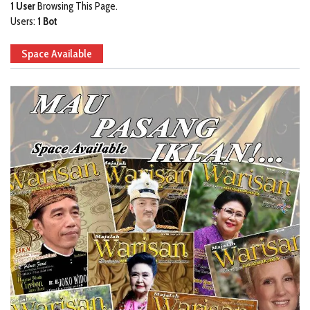
1 User
Browsing This Page.
Users:
1 Bot
Space Available