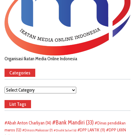
Organisasi Ikatan Media Online Indonesia
Categories
Categories
List Tags
Bank Mandiri
(33)
Abah Anton Charliyan
(14)
Dinas pendidikan
DPP LKKN
maros
(12)
DPP LANTIK
(11)
Dinsos Makassar
(7)
Disdik Sulsel
(6)