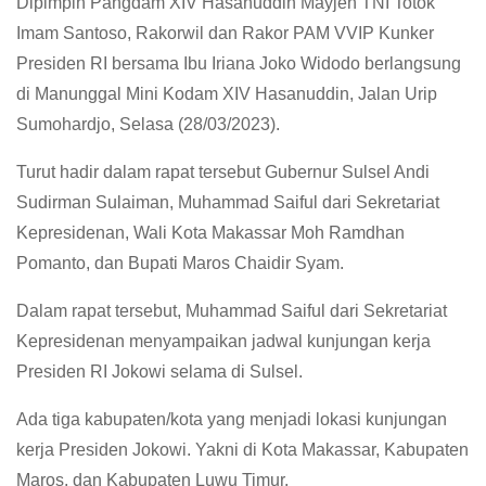
Dipimpin Pangdam XIV Hasanuddin Mayjen TNI Totok
Imam Santoso, Rakorwil dan Rakor PAM VVIP Kunker
Presiden RI bersama Ibu Iriana Joko Widodo berlangsung
di Manunggal Mini Kodam XIV Hasanuddin, Jalan Urip
Sumohardjo, Selasa (28/03/2023).
Turut hadir dalam rapat tersebut Gubernur Sulsel Andi
Sudirman Sulaiman, Muhammad Saiful dari Sekretariat
Kepresidenan, Wali Kota Makassar Moh Ramdhan
Pomanto, dan Bupati Maros Chaidir Syam.
Dalam rapat tersebut, Muhammad Saiful dari Sekretariat
Kepresidenan menyampaikan jadwal kunjungan kerja
Presiden RI Jokowi selama di Sulsel.
Ada tiga kabupaten/kota yang menjadi lokasi kunjungan
kerja Presiden Jokowi. Yakni di Kota Makassar, Kabupaten
Maros, dan Kabupaten Luwu Timur.