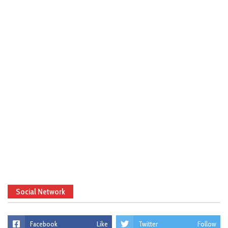
Social Network
Facebook
Like
Twitter
Follow