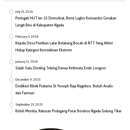
July 25, 2026
Peringati HUT ke-25 Demokrat, Bene Lagho Komandoi Gerakan
Langit Biru di Kabupaten Ngada
February 5, 2026
Kepala Desa Pastikan Latar Belakang Bocah di NTT Yang Akhiri
Hidup Kategori Kemiskinan Ekstrem
January 12, 2026
Salah Satu Dinding Tebing Danau Kelimutu Ende Longsor
December 9, 2025
Dedikasi Klinik Pratama St Yoseph Raja Nagekeo, Butuh Analis
dan Farmasi
September 25, 2025
Keluh Mereka, Ratusan Pedagang Pasar Boubou Ngada Gulung Tikar